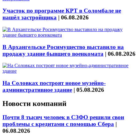
Участок по программе КРТ в Соломбале не
нашёл застройщика
|
06.08.2026
В Архангельске Росимущество выставило на
продажу здание бывшего военкомата
|
06.08.2026
На Соловках построят новое музейно-
административное здание
|
05.08.2026
Новости компаний
Почти 8 тысяч человек в СЗФО решили свои
проблемы с кредитами с помощью Сбера
|
06.08.2026