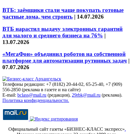
ВТБ: заёмщики стали чаще покупать готовые
частные дома, чем строить
|
14.07.2026
ВТБ нарастил выдачу электронных гарантий
для малого и среднего бизнеса на 76%
|
13.07.2026
«МегаФон» объединил роботов на собственной
платформе для автоматизации рутинных задач
|
07.07.2026
Телефоны редакции: +7 (8182) 20-44-02, 65-25-40, +7 (909)
556-2850 (реклама в газете и на сайте)
E-mail:
bclass@mail.ru
(редакция),
29rbk@mail.ru
(реклама).
Политика конфиденциальности.
Официальный сайт газеты «БИЗНЕС-КЛАСС экспресс»
.