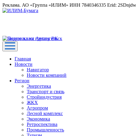
Реклама. АО «Группа «ИЛИМ» ИНН 7840346335 Erid: 2SDnjd
Главная
Новости
Навигатор
Новости компаний
Регион
Энергетика
Транспорт и связь
Стройиндустрия
ЖКХ
Агропром
Лесной комплекс
Экономика
Ретроспектива
Промышленность
Туризм