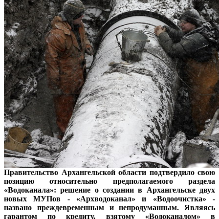
Правительство Архангельской области подтвердило свою
позицию относительно предполагаемого раздела
«Водоканала»: решение о создании в Архангельске двух
новых МУПов - «Архводоканал» и «Водоочистка» -
названо преждевременным и непродуманным. Являясь
гарантом по кредиту, взятому «Водоканалом» в