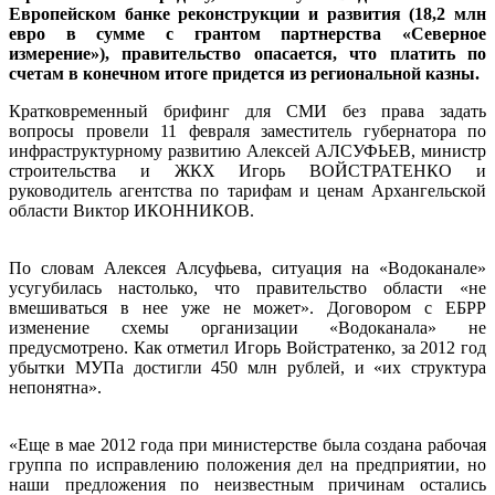
Европейском банке реконструкции и развития (18,2 млн
евро в сумме с грантом партнерства «Северное
измерение»), правительство опасается, что платить по
счетам в конечном итоге придется из региональной казны.
Кратковременный брифинг для СМИ без права задать
вопросы провели 11 февраля заместитель губернатора по
инфраструктурному развитию Алексей АЛСУФЬЕВ, министр
строительства и ЖКХ Игорь ВОЙСТРАТЕНКО и
руководитель агентства по тарифам и ценам Архангельской
области Виктор ИКОННИКОВ.
По словам Алексея Алсуфьева, ситуация на «Водоканале»
усугубилась настолько, что правительство области «не
вмешиваться в нее уже не может». Договором с ЕБРР
изменение схемы организации «Водоканала» не
предусмотрено. Как отметил Игорь Войстратенко, за 2012 год
убытки МУПа достигли 450 млн рублей, и «их структура
непонятна».
«Еще в мае 2012 года при министерстве была создана рабочая
группа по исправлению положения дел на предприятии, но
наши предложения по неизвестным причинам остались