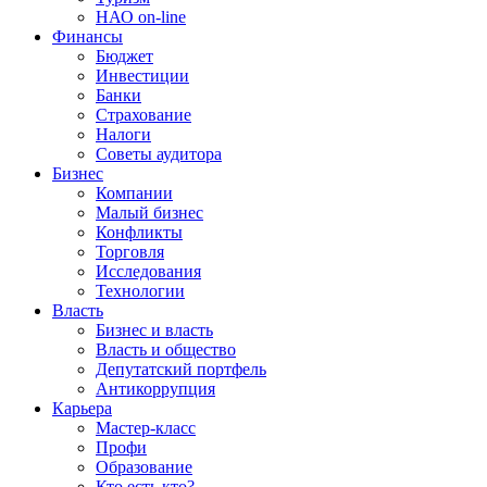
НАО on-line
Финансы
Бюджет
Инвестиции
Банки
Страхование
Налоги
Советы аудитора
Бизнес
Компании
Малый бизнес
Конфликты
Торговля
Исследования
Технологии
Власть
Бизнес и власть
Власть и общество
Депутатский портфель
Антикоррупция
Карьера
Мастер-класс
Профи
Образование
Кто есть кто?