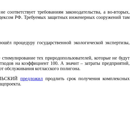
е соответствует требованиям законодательства, а во-вторых,
кодексом РФ. Требуемых защитных инженерных сооружений там
ошёл процедуру государственной экологической экспертизы,
стимулирование тех природопользователей, которые не будут
тходов на коэффициент 100. А значит – затраты предприятий,
от обслуживания котласского полигона.
ЫБУЛЬСКИЙ
предложил
продлить срок получения комплексных
ацпроекта.