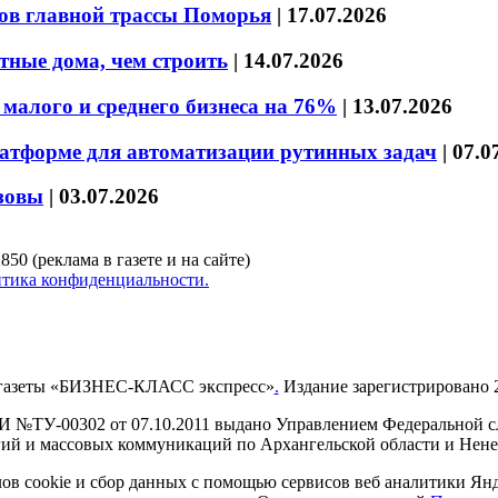
ов главной трассы Поморья
|
17.07.2026
тные дома, чем строить
|
14.07.2026
малого и среднего бизнеса на 76%
|
13.07.2026
латформе для автоматизации рутинных задач
|
07.0
зовы
|
03.07.2026
850 (реклама в газете и на сайте)
тика конфиденциальности.
газеты «БИЗНЕС-КЛАСС экспресс»
.
Издание зарегистрировано 2
И №ТУ-00302 от 07.10.2011 выдано Управлением Федеральной сл
й и массовых коммуникаций по Архангельской области и Нен
в cookie и сбор данных с помощью сервисов веб аналитики Янде