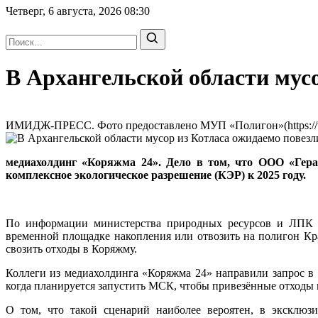
Четверг, 6 августа, 2026
08:30
В Архангельской области мус
ИМИДЖ-ПРЕСС. Фото предоставлено МУП «Полигон»(https://vk.c
медиахолдинг «Коряжма 24». Дело в том, что ООО «Герак
комплексное экологическое разрешение (КЭР) к 2025 году.
По информации министерства природных ресурсов и ЛПК Ар
временной площадке накопления или отвозить на полигон Кра
свозить отходы в Коряжму.
Коллеги из медиахолдинга «Коряжма 24» направили запрос в 
когда планируется запустить МСК, чтобы привезённые отходы п
О том, что такой сценарий наиболее вероятен, в эксклю