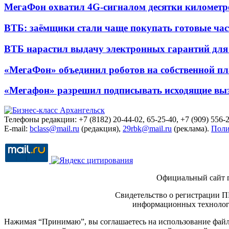
МегаФон охватил 4G-сигналом десятки километр
ВТБ: заёмщики стали чаще покупать готовые час
ВТБ нарастил выдачу электронных гарантий для 
«МегаФон» объединил роботов на собственной п
«Мегафон» разрешил подписывать исходящие вы
Телефоны редакции: +7 (8182) 20-44-02, 65-25-40, +7 (909) 556-2
E-mail:
bclass@mail.ru
(редакция),
29rbk@mail.ru
(реклама).
Поли
Официальный сайт 
Свидетельство о регистрации П
информационных технологи
Нажимая “Принимаю”, вы соглашаетесь на использование файло