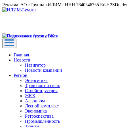
Реклама. АО «Группа «ИЛИМ» ИНН 7840346335 Erid: 2SDnjd
Главная
Новости
Навигатор
Новости компаний
Регион
Энергетика
Транспорт и связь
Стройиндустрия
ЖКХ
Агропром
Лесной комплекс
Экономика
Ретроспектива
Промышленность
Туризм