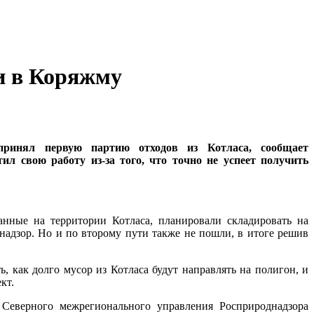
ли в Коряжму
принял первую партию отходов из Котласа, сообщает
л свою работу из-за того, что точно не успеет получить
нные на территории Котласа, планировали складировать на
надзор. Но и по второму пути также не пошли, в итоге решив
 как долго мусор из Котласа будут направлять на полигон, и
кт.
 Северного межрегионального управления Росприроднадзора