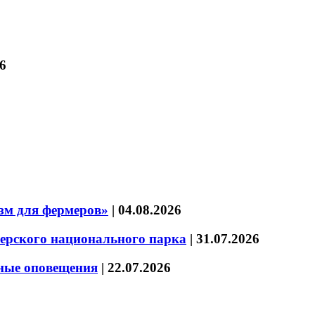
6
зм для фермеров»
|
04.08.2026
зерского национального парка
|
31.07.2026
нные оповещения
|
22.07.2026