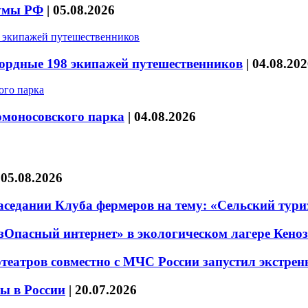
думы РФ
|
05.08.2026
кордные 198 экипажей путешественников
|
04.08.202
омоносовского парка
|
04.08.2026
|
05.08.2026
седании Клуба фермеров на тему: «Сельский тури
езОпасный интернет» в экологическом лагере Кено
театров совместно с МЧС России запустил экстре
ы в России
|
20.07.2026