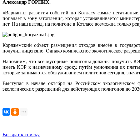
Александр ГОРНИХ.
«Варианты развития событий по Котласу самые негативные. В
попадает в зону затопления, которая устанавливается мини
нет. На наш взгляд, на полигоне в Котласе возможна только ре
Коряжемский объект размещения отходов внесён в государс
получил лицензию. Однако комплексное экологическое разрешен
Напомним, что все мусорные полигоны должны получить КЭР 
иметь КЭР к назначенному сроку, путём умножения их платы 
которые занимаются обслуживанием полигонов сегодня, значит
Выступая в начале октября на Российском экологическо
экологических разрешений для действующих полигонов до 2030
Возврат к списку