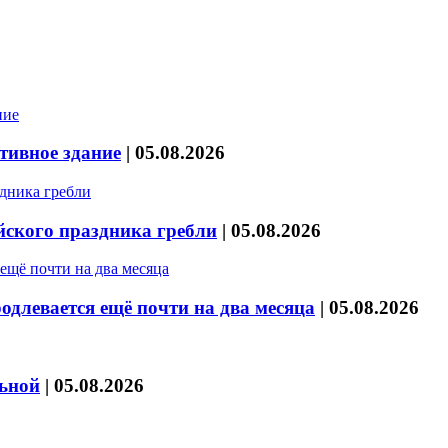
тивное здание
|
05.08.2026
йского праздника гребли
|
05.08.2026
длевается ещё почти на два месяца
|
05.08.2026
льной
|
05.08.2026