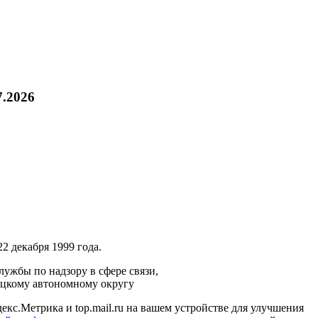
7.2026
2 декабря 1999 года.
ужбы по надзору в сфере связи,
ецкому автономному округу
кс.Метрика и top.mail.ru на вашем устройстве для улучшения