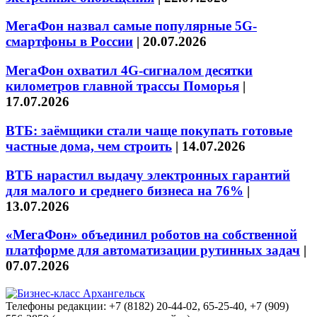
МегаФон назвал самые популярные 5G-
смартфоны в России
|
20.07.2026
МегаФон охватил 4G-сигналом десятки
километров главной трассы Поморья
|
17.07.2026
ВТБ: заёмщики стали чаще покупать готовые
частные дома, чем строить
|
14.07.2026
ВТБ нарастил выдачу электронных гарантий
для малого и среднего бизнеса на 76%
|
13.07.2026
«МегаФон» объединил роботов на собственной
платформе для автоматизации рутинных задач
|
07.07.2026
Телефоны редакции: +7 (8182) 20-44-02, 65-25-40, +7 (909)