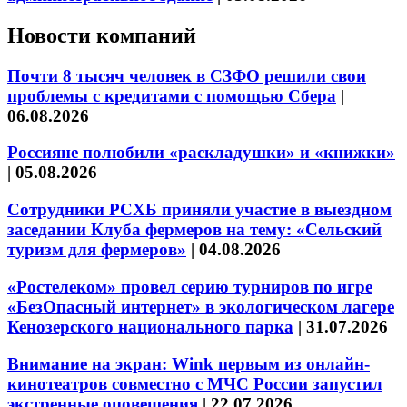
Новости компаний
Почти 8 тысяч человек в СЗФО решили свои
проблемы с кредитами с помощью Сбера
|
06.08.2026
Россияне полюбили «раскладушки» и «книжки»
|
05.08.2026
Сотрудники РСХБ приняли участие в выездном
заседании Клуба фермеров на тему: «Сельский
туризм для фермеров»
|
04.08.2026
«Ростелеком» провел серию турниров по игре
«БезОпасный интернет» в экологическом лагере
Кенозерского национального парка
|
31.07.2026
Внимание на экран: Wink первым из онлайн-
кинотеатров совместно с МЧС России запустил
экстренные оповещения
|
22.07.2026