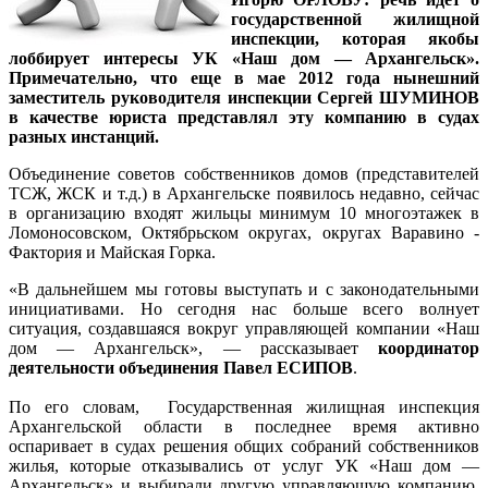
государственной жилищной
инспекции, которая якобы
лоббирует интересы УК «Наш дом — Архангельск».
Примечательно, что еще в мае 2012 года нынешний
заместитель руководителя инспекции Сергей ШУМИНОВ
в качестве юриста представлял эту компанию в судах
разных инстанций.
Объединение советов собственников домов (представителей
ТСЖ, ЖСК и т.д.) в Архангельске появилось недавно, сейчас
в организацию входят жильцы минимум 10 многоэтажек в
Ломоносовском, Октябрьском округах, округах Варавино -
Фактория и Майская Горка.
«В дальнейшем мы готовы выступать и с законодательными
инициативами. Но сегодня нас больше всего волнует
ситуация, создавшаяся вокруг управляющей компании «Наш
дом — Архангельск», — рассказывает
координатор
деятельности объединения Павел ЕСИПОВ
.
По его словам, Государственная жилищная инспекция
Архангельской области в последнее время активно
оспаривает в судах решения общих собраний собственников
жилья, которые отказывались от услуг УК «Наш дом —
Архангельск» и выбирали другую управляющую компанию.