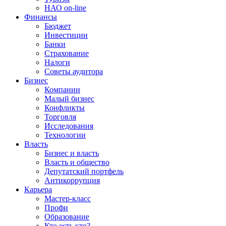
НАО on-line
Финансы
Бюджет
Инвестиции
Банки
Страхование
Налоги
Советы аудитора
Бизнес
Компании
Малый бизнес
Конфликты
Торговля
Исследования
Технологии
Власть
Бизнес и власть
Власть и общество
Депутатский портфель
Антикоррупция
Карьера
Мастер-класс
Профи
Образование
Кто есть кто?