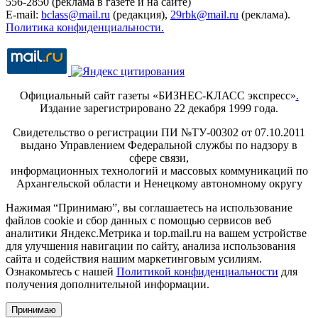
556-2850 (реклама в газете и на сайте)
E-mail:
bclass@mail.ru
(редакция),
29rbk@mail.ru
(реклама).
Политика конфиденциальности.
Официальный сайт газеты «БИЗНЕС-КЛАСС экспресс»
.
Издание зарегистрировано 22 декабря 1999 года.
Свидетельство о регистрации ПИ №ТУ-00302 от 07.10.2011
выдано Управлением Федеральной службы по надзору в
сфере связи,
информационных технологий и массовых коммуникаций по
Архангельской области и Ненецкому автономному округу
Нажимая “Принимаю”, вы соглашаетесь на использование
файлов cookie и сбор данных с помощью сервисов веб
аналитики Яндекс.Метрика и top.mail.ru на вашем устройстве
для улучшения навигации по сайту, анализа использования
сайта и содействия нашим маркетинговым усилиям.
Ознакомьтесь с нашей
Политикой конфиденциальности
для
получения дополнительной информации.
Принимаю