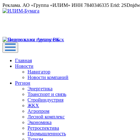
Реклама. АО «Группа «ИЛИМ» ИНН 7840346335 Erid: 2SDnjd
Главная
Новости
Навигатор
Новости компаний
Регион
Энергетика
Транспорт и связь
Стройиндустрия
ЖКХ
Агропром
Лесной комплекс
Экономика
Ретроспектива
Промышленность
Туризм