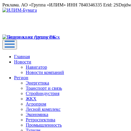
Реклама. АО «Группа «ИЛИМ» ИНН 7840346335 Erid: 2SDnjd
Главная
Новости
Навигатор
Новости компаний
Регион
Энергетика
Транспорт и связь
Стройиндустрия
ЖКХ
Агропром
Лесной комплекс
Экономика
Ретроспектива
Промышленность
Туризм