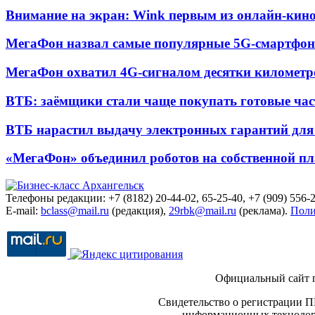
Внимание на экран: Wink первым из онлайн-кино
МегаФон назвал самые популярные 5G-смартфон
МегаФон охватил 4G-сигналом десятки километр
ВТБ: заёмщики стали чаще покупать готовые час
ВТБ нарастил выдачу электронных гарантий для 
«МегаФон» объединил роботов на собственной п
Телефоны редакции: +7 (8182) 20-44-02, 65-25-40, +7 (909) 556-2
E-mail:
bclass@mail.ru
(редакция),
29rbk@mail.ru
(реклама).
Поли
Официальный сайт 
Свидетельство о регистрации П
информационных технологи