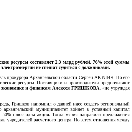
ские ресурсы составляет 2,3 млрд рублей. 76% этой суммы
 электроэнергии не спешат судиться с должниками.
тель прокурора Архангельской области Сергей АКУЛИЧ. По его
етические ресурсы. Поставщики и производители предпочитают
 по экономике и финансам Алексея ГРИШКОВА
, «не утруждая
ередь, Гришков напомнил о давней идее создать региональный
о архангельский муниципалитет войдет в уставный капитал
т 50% плюс одна акция. Тогда мэрия направила предложения
в учредителей расчетного центра. Но затем отношения между