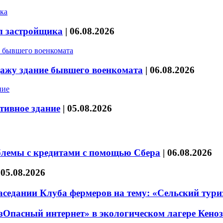
л застройщика
|
06.08.2026
дажу здание бывшего военкомата
|
06.08.2026
тивное здание
|
05.08.2026
блемы с кредитами с помощью Сбера
|
06.08.2026
|
05.08.2026
седании Клуба фермеров на тему: «Сельский тури
езОпасный интернет» в экологическом лагере Кено