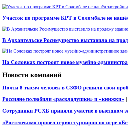
Участок по программе КРТ в Соломбале не нашё
В Архангельске Росимущество выставило на про
На Соловках построят новое музейно-администра
Новости компаний
Почти 8 тысяч человек в СЗФО решили свои про
Россияне полюбили «раскладушки» и «книжки»
Сотрудники РСХБ приняли участие в выездном за
«Ростелеком» провел серию турниров по игре «Б