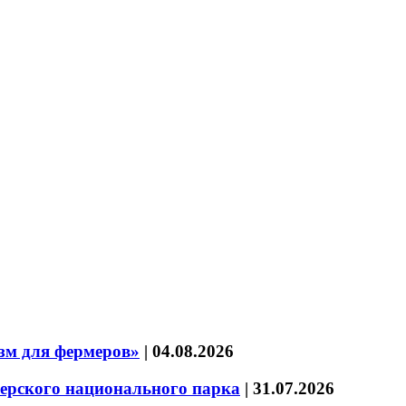
зм для фермеров»
|
04.08.2026
зерского национального парка
|
31.07.2026