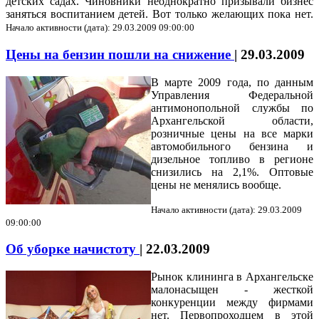
детских садах. Чиновники неоднократно призывали бизнес
заняться воспитанием детей. Вот только желающих пока нет.
Начало активности (дата): 29.03.2009 09:00:00
Цены на бензин пошли на снижение
|
29.03.2009
В марте 2009 года, по данным
Управления Федеральной
антимонопольной службы по
Архангельской области,
розничные цены на все марки
автомобильного бензина
и
дизельное топливо в регионе
снизились на 2,1%. Оптовые
цены не менялись вообще.
Начало активности (дата): 29.03.2009
09:00:00
Об уборке начистоту
|
22.03.2009
Рынок клининга в Архангельске
малонасыщен - жесткой
конкуренции между фирмами
нет. Первопроходцем в этой