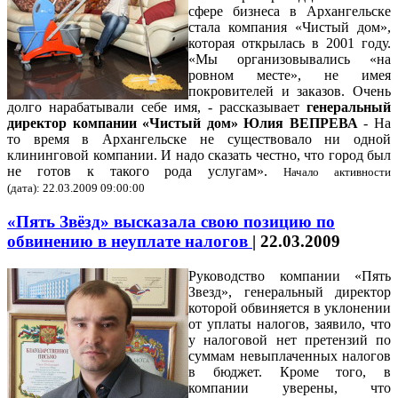
сфере бизнеса в Архангельске
стала компания «Чистый дом»,
которая открылась в 2001 году.
«Мы организовывались «на
ровном месте», не имея
покровителей и заказов. Очень
долго нарабатывали себе имя, - рассказывает
генеральный
директор компании «Чистый дом» Юлия ВЕПРЕВА
- На
то время в Архангельске не существовало ни одной
клининговой компании. И надо сказать честно, что город был
не готов к такого рода услугам».
Начало активности
(дата): 22.03.2009 09:00:00
«Пять Звёзд» высказала свою позицию по
обвинению в неуплате налогов
|
22.03.2009
Руководство компании «Пять
Звезд», генеральный директор
которой обвиняется в уклонении
от уплаты налогов, заявило, что
у налоговой нет претензий по
суммам невыплаченных налогов
в бюджет. Кроме того, в
компании уверены, что