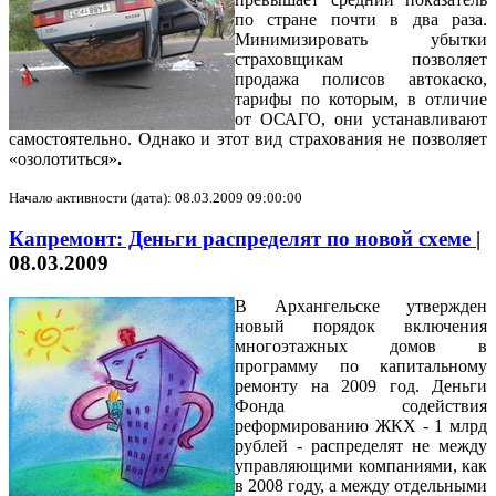
по стране почти в два раза.
Минимизировать убытки
страховщикам позволяет
продажа полисов автокаско,
тарифы по которым, в отличие
от ОСАГО, они устанавливают
самостоятельно. Однако и этот вид страхования не позволяет
«озолотиться»
.
Начало активности (дата): 08.03.2009 09:00:00
Капремонт: Деньги распределят по новой схеме
|
08.03.2009
В Архангельске утвержден
новый порядок включения
многоэтажных домов в
программу по капитальному
ремонту на 2009 год. Деньги
Фонда содействия
реформированию ЖКХ - 1 млрд
рублей - распределят не между
управляющими компаниями, как
в 2008 году, а между отдельными