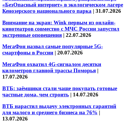
«БезОпасный интернет» в экологическом лагере
Кенозерского национального парка
|
31.07.2026
Внимание на экран: Wink первым из онлайн-
кинотеатров совместно с МЧС России запустил
экстренные оповещения
|
22.07.2026
МегаФон назвал самые популярные 5G-
смартфоны в России
|
20.07.2026
МегаФон охватил 4G-сигналом десятки
километров главной трассы Поморья
|
17.07.2026
ВТБ: заёмщики стали чаще покупать готовые
частные дома, чем строить
|
14.07.2026
ВТБ нарастил выдачу электронных гарантий
для малого и среднего бизнеса на 76%
|
13.07.2026