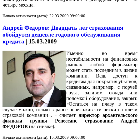
четыре месяца.
Начало активности (дата): 22.03.2009 09:00:00
Андрей Федоров: Двадцать лет страхования
обойдутся дешевле годового обслуживания
кредита
|
15.03.2009
Именно во время
нестабильности на финансовых
рынках любой форс-мажор
может стать последним в жизни
компании. Ведь доступ к
кредитам для покрытия убытков,
связанных, например, с порчей
груза, заливом склада или
поломкой оборудования, закрыт.
«Остаться на плаву в таком
случае можно, только заранее переложив эти риски на плечи
страховой компании», - считает
директор архангельского
филиала группы Ренессанс страхование Андрей
ФЁДОРОВ
(на снимке).
Начало активности (дата): 15.03.2009 09:00:00