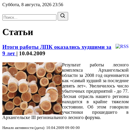
Суббота, 8 августа, 2026
23:56
Статьи
Итоги работы ЛПК оказались худшими за
9 лет
|
10.04.2009
Результат работы лесного
комплекса Архангельской
области за 2008 год оценивается
как «самый худший за последние
девять лет». Увеличилось число
убыточных предприятий - до 77.
Лесная отрасль нашего региона
находится в крайне тяжелом
состоянии. Об этом говорили
участники прошедшего в
Архангельске III регионального лесного форума.
Начало активности (дата): 10.04.2009 09:00:00