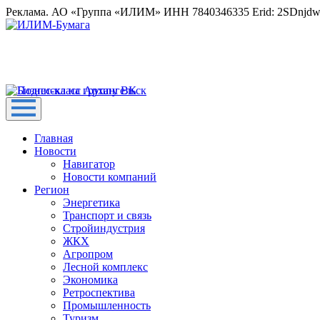
Реклама. АО «Группа «ИЛИМ» ИНН 7840346335 Erid: 2SDnjd
Главная
Новости
Навигатор
Новости компаний
Регион
Энергетика
Транспорт и связь
Стройиндустрия
ЖКХ
Агропром
Лесной комплекс
Экономика
Ретроспектива
Промышленность
Туризм