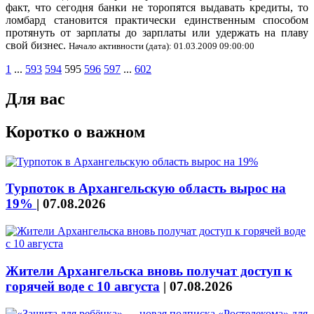
факт, что сегодня банки не торопятся выдавать кредиты, то
ломбард становится практически единственным способом
протянуть от зарплаты до зарплаты или удержать на плаву
свой бизнес.
Начало активности (дата): 01.03.2009 09:00:00
1
...
593
594
595
596
597
...
602
Для вас
Коротко о важном
Турпоток в Архангельскую область вырос на
19%
|
07.08.2026
Жители Архангельска вновь получат доступ к
горячей воде с 10 августа
|
07.08.2026