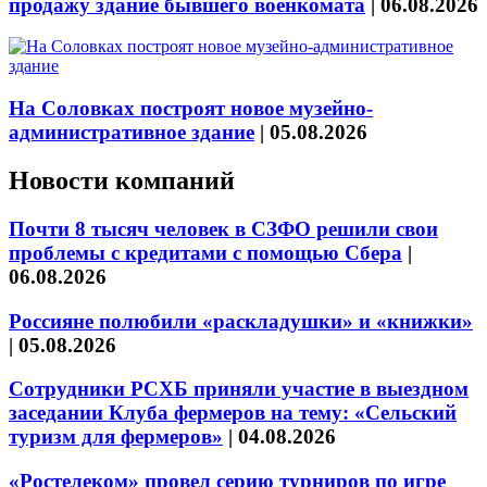
продажу здание бывшего военкомата
|
06.08.2026
На Соловках построят новое музейно-
административное здание
|
05.08.2026
Новости компаний
Почти 8 тысяч человек в СЗФО решили свои
проблемы с кредитами с помощью Сбера
|
06.08.2026
Россияне полюбили «раскладушки» и «книжки»
|
05.08.2026
Сотрудники РСХБ приняли участие в выездном
заседании Клуба фермеров на тему: «Сельский
туризм для фермеров»
|
04.08.2026
«Ростелеком» провел серию турниров по игре