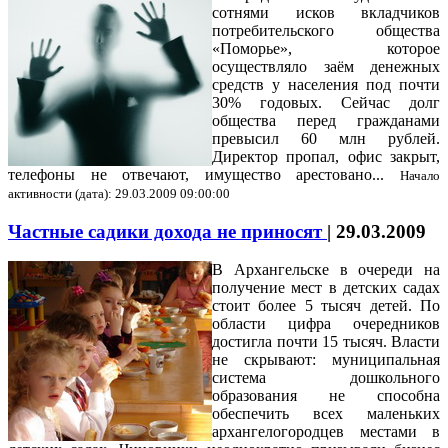
сотнями исков вкладчиков
потребительского общества
«Поморье», которое
осуществляло заём денежных
средств у населения под почти
30% годовых. Сейчас долг
общества перед гражданами
превысил 60 млн рублей.
Директор пропал, офис закрыт,
телефоны не отвечают, имущество арестовано...
Начало
активности (дата): 29.03.2009 09:00:00
Частные садики дохода не приносят
|
29.03.2009
В Архангельске в очереди на
получение мест в детских садах
стоит более 5 тысяч детей. По
области цифра очередников
достигла почти 15 тысяч. Власти
не скрывают: муниципальная
система дошкольного
образования не способна
обеспечить всех маленьких
архангелогородцев местами в