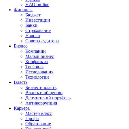
НАО on-line
Финансы
Бюджет
Инвестиции
Банки
Страхование
Налоги
Советы аудитора
Бизнес
Компании
Малый бизнес
Конфликты
Торговля
Исследования
Технологии
Власть
Бизнес и власть
Власть и общество
Депутатский портфель
Антикоррупция
Карьера
Мастер-класс
Профи
Образование
Кто есть кто?