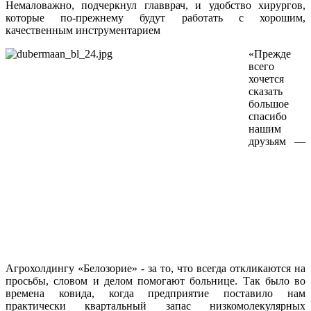
Немаловажно, подчеркнул главврач, и удобство хирургов,
которые по-прежнему будут работать с хорошим,
качественным инструментарием
«Прежде
всего
хочется
сказать
большое
спасибо
нашим
друзьям —
Агрохолдингу «Белозорие» - за то, что всегда откликаются на
просьбы, словом и делом помогают больнице. Так было во
времена ковида, когда предприятие поставило нам
практически квартальный запас низкомолекулярных