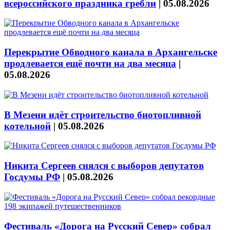
всероссийского праздника гребли
|
05.08.2026
Перекрытие Обводного канала в Архангельске
продлевается ещё почти на два месяца
|
05.08.2026
В Мезени идёт строительство биотопливной
котельной
|
05.08.2026
Никита Сергеев снялся с выборов депутатов
Госдумы РФ
|
05.08.2026
Фестиваль «Дорога на Русский Север» собрал