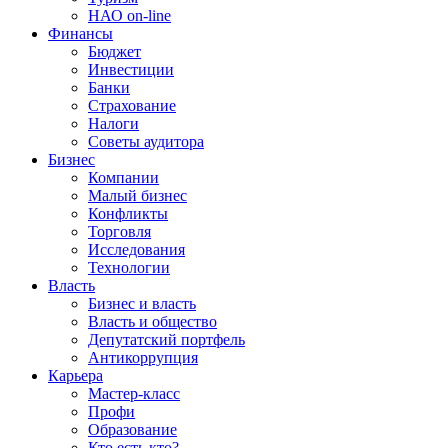
НАО on-line
Финансы
Бюджет
Инвестиции
Банки
Страхование
Налоги
Советы аудитора
Бизнес
Компании
Малый бизнес
Конфликты
Торговля
Исследования
Технологии
Власть
Бизнес и власть
Власть и общество
Депутатский портфель
Антикоррупция
Карьера
Мастер-класс
Профи
Образование
Кто есть кто?