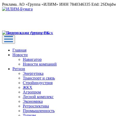
Реклама. АО «Группа «ИЛИМ» ИНН 7840346335 Erid: 2SDnjd
Главная
Новости
Навигатор
Новости компаний
Регион
Энергетика
Транспорт и связь
Стройиндустрия
ЖКХ
Агропром
Лесной комплекс
Экономика
Ретроспектива
Промышленность
Туризм