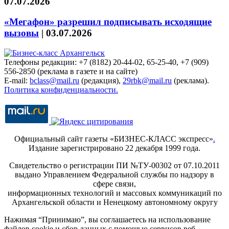
07.07.2026
«Мегафон» разрешил подписывать исходящие
вызовы
|
03.07.2026
Телефоны редакции: +7 (8182) 20-44-02, 65-25-40, +7 (909)
556-2850 (реклама в газете и на сайте)
E-mail:
bclass@mail.ru
(редакция),
29rbk@mail.ru
(реклама).
Политика конфиденциальности.
Официальный сайт газеты «БИЗНЕС-КЛАСС экспресс»
.
Издание зарегистрировано 22 декабря 1999 года.
Свидетельство о регистрации ПИ №ТУ-00302 от 07.10.2011
выдано Управлением Федеральной службы по надзору в
сфере связи,
информационных технологий и массовых коммуникаций по
Архангельской области и Ненецкому автономному округу
Нажимая “Принимаю”, вы соглашаетесь на использование
файлов cookie и сбор данных с помощью сервисов веб