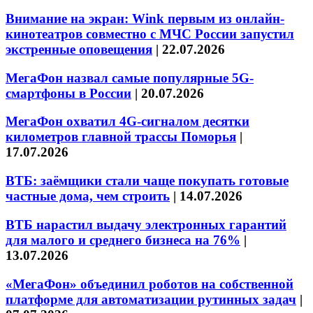
Внимание на экран: Wink первым из онлайн-
кинотеатров совместно с МЧС России запустил
экстренные оповещения
|
22.07.2026
МегаФон назвал самые популярные 5G-
смартфоны в России
|
20.07.2026
МегаФон охватил 4G-сигналом десятки
километров главной трассы Поморья
|
17.07.2026
ВТБ: заёмщики стали чаще покупать готовые
частные дома, чем строить
|
14.07.2026
ВТБ нарастил выдачу электронных гарантий
для малого и среднего бизнеса на 76%
|
13.07.2026
«МегаФон» объединил роботов на собственной
платформе для автоматизации рутинных задач
|