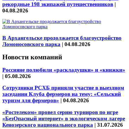
рекордные 198 экипажей путешественников
|
04.08.2026
В Архангельске продолжается благоустройство
Ломоносовского парка
|
04.08.2026
Новости компаний
Россияне полюбили «раскладушки» и «книжки»
|
05.08.2026
Сотрудники РСХБ приняли участие в выездном
заседании Клуба фермеров на тему: «Сельский
туризм для фермеров»
|
04.08.2026
«Ростелеком» провел серию турниров по игре
«БезОпасный интернет» в экологическом лагере
Кенозерского национального парка
|
31.07.2026