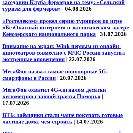
заседании Клуба фермеров на тему: «Сельский
туризм для фермеров»
|
04.08.2026
«Ростелеком» провел серию турниров по игре
«БезОпасный интернет» в экологическом лагере
Кенозерского национального парка
|
31.07.2026
Внимание на экран: Wink первым из онлайн-
кинотеатров совместно с МЧС России запустил
экстренные оповещения
|
22.07.2026
МегаФон назвал самые популярные 5G-
смартфоны в России
|
20.07.2026
МегаФон охватил 4G-сигналом десятки
километров главной трассы Поморья
|
17.07.2026
ВТБ: заёмщики стали чаще покупать готовые
частные дома, чем строить
|
14.07.2026