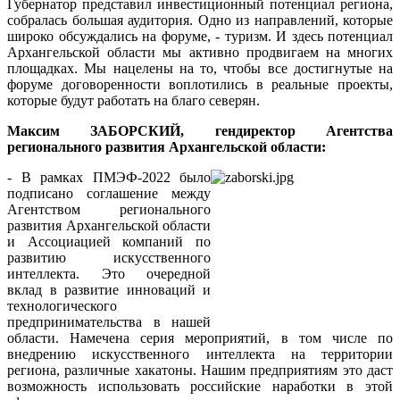
Губернатор представил инвестиционный потенциал региона,
собралась большая аудитория. Одно из направлений, которые
широко обсуждались на форуме, - туризм. И здесь потенциал
Архангельской области мы активно продвигаем на многих
площадках. Мы нацелены на то, чтобы все достигнутые на
форуме договоренности воплотились в реальные проекты,
которые будут работать на благо северян.
Максим ЗАБОРСКИЙ, гендиректор Агентства
регионального развития Архангельской области:
- В рамках ПМЭФ-2022 было
подписано соглашение между
Агентством регионального
развития Архангельской области
и Ассоциацией компаний по
развитию искусственного
интеллекта. Это очередной
вклад в развитие инноваций и
технологического
предпринимательства в нашей
области. Намечена серия мероприятий, в том числе по
внедрению искусственного интеллекта на территории
региона, различные хакатоны. Нашим предприятиям это даст
возможность использовать российские наработки в этой