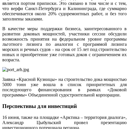
является портом приписки. Это связано в том числе и с тем,
что верфи Санкт-Петербурга и Калининграда, где суммарно
обеспечивается около 20% судоремонтных работ, и без того
заполнены заказами.
В качестве меры поддержки бизнеса, заинтересованного в
развитии доковых мощностей, участники сессии обсудили
возможность принятия на федеральном уровне программы
льготного лизинга по аналогии с программой лизинга
морских и речных судов – на срок от 15 лет под строительство
новых и приобретение уже готовых доков с ограничением их
возраста.
Заявка «Красной Кузницы» на строительство дока мощностью
5000 тонн уже вошла в список приоритетных для
последующего финансирования в рамках «Доковой
программы» Объединенной судостроительной корпорации.
Перспективы для инвестиций
16 июня, также на площадке «Арктика – территория диалога»,
Александр Цыбульский провел презентацию
инвестиционного потенциала региона.