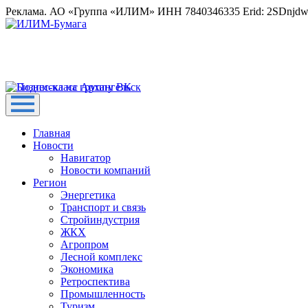
Реклама. АО «Группа «ИЛИМ» ИНН 7840346335 Erid: 2SDnjd
Главная
Новости
Навигатор
Новости компаний
Регион
Энергетика
Транспорт и связь
Стройиндустрия
ЖКХ
Агропром
Лесной комплекс
Экономика
Ретроспектива
Промышленность
Туризм