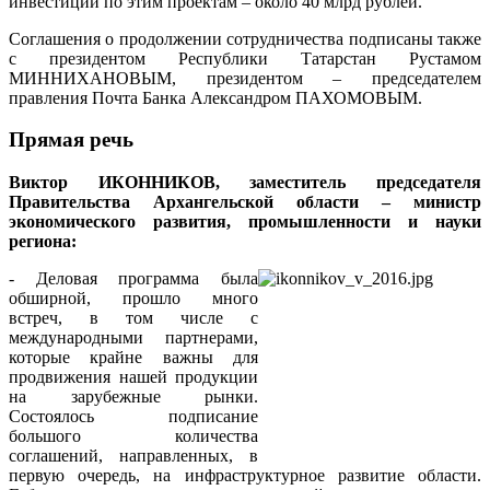
инвестиций по этим проектам – около 40 млрд рублей.
Соглашения о продолжении сотрудничества подписаны также
с президентом Республики Татарстан Рустамом
МИННИХАНОВЫМ, президентом – председателем
правления Почта Банка Александром ПАХОМОВЫМ.
Прямая речь
Виктор ИКОННИКОВ, заместитель председателя
Правительства Архангельской области – министр
экономического развития, промышленности и науки
региона:
- Деловая программа была
обширной, прошло много
встреч, в том числе с
международными партнерами,
которые крайне важны для
продвижения нашей продукции
на зарубежные рынки.
Состоялось подписание
большого количества
соглашений, направленных, в
первую очередь, на инфраструктурное развитие области.