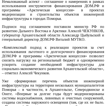
Немаловажный аспект – соглашение о намерениях в рамках
использования инструментов финансирования ДОМ.РФ и
программы «Арктическая концессия» в проектах
модернизации и строительства объектов инженерной
инфраструктуры в городах Поморья.
Подписи под соглашением поставили министр РФ по
развитию Дальнего Востока и Арктики Алексей ЧЕКУНКОВ,
губернатор Архангельской области Александр Цыбульский и
генеральный директор ДОМ.РФ Виталий МУТКО.
«Комплексный подход к реализации проектов за счет
использования льготного и долгосрочного финансирования
ДОМ.РФ и программы «Арктическая концессия» позволит
снизить нагрузку на региональный бюджет и одновременно
ускорить создание необходимой инфраструктуры для
социально-экономического развития Архангельской области»,
– отметил Алексей Чекунков.
Уже сформирован перечень объектов инженерной
инфраструктуры на территории нескольких муниципалитетов
Поморья – в частности, в Архангельске, Северодвинске и
Онеге. «Впервые за долгие годы будут модернизированы
системы водоснабжения, ливневых и очистных сооружений,
созданы системы наружного освещения (там, где их не было.