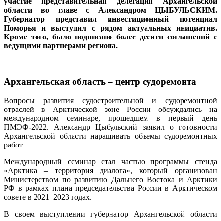
участие представительная делегация Архангельской
области во главе с Александром ЦЫБУЛЬСКИМ.
Губернатор представил инвестиционный потенциал
Поморья и выступил с рядом актуальных инициатив.
Кроме того, было подписано более десяти соглашений с
ведущими партнерами региона.
Архангельская область – центр судоремонта
Вопросы развития судостроительной и судоремонтной
отраслей в Арктической зоне России обсуждались на
международном семинаре, прошедшем в первый день
ПМЭФ-2022. Александр Цыбульский заявил о готовности
Архангельской области наращивать объемы судоремонтных
работ.
Международный семинар стал частью программы стенда
«Арктика – территория диалога», который организован
Министерством по развитию Дальнего Востока и Арктики
РФ в рамках плана председательства России в Арктическом
совете в 2021–2023 годах.
В своем выступлении губернатор Архангельской области