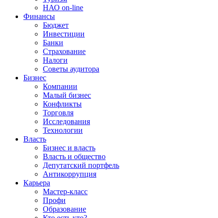
НАО on-line
Финансы
Бюджет
Инвестиции
Банки
Страхование
Налоги
Советы аудитора
Бизнес
Компании
Малый бизнес
Конфликты
Торговля
Исследования
Технологии
Власть
Бизнес и власть
Власть и общество
Депутатский портфель
Антикоррупция
Карьера
Мастер-класс
Профи
Образование
Кто есть кто?