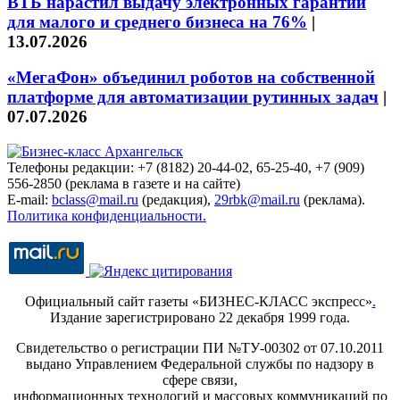
ВТБ нарастил выдачу электронных гарантий
для малого и среднего бизнеса на 76%
|
13.07.2026
«МегаФон» объединил роботов на собственной
платформе для автоматизации рутинных задач
|
07.07.2026
Телефоны редакции: +7 (8182) 20-44-02, 65-25-40, +7 (909)
556-2850 (реклама в газете и на сайте)
E-mail:
bclass@mail.ru
(редакция),
29rbk@mail.ru
(реклама).
Политика конфиденциальности.
Официальный сайт газеты «БИЗНЕС-КЛАСС экспресс»
.
Издание зарегистрировано 22 декабря 1999 года.
Свидетельство о регистрации ПИ №ТУ-00302 от 07.10.2011
выдано Управлением Федеральной службы по надзору в
сфере связи,
информационных технологий и массовых коммуникаций по