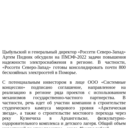
Цыбульский и генеральный директор «Россети Северо-Запад»
Артем Пидник обсудили на ПМЭФ-2022 задачи повышения
надежности электроснабжения в регионе. В частности,
«Россети Северо-Запад» готовы консолидировать почти 800
бесхозяйных электросетей в Поморье.
C потенциальным инвестором в лице ООО «Системные
концессии» подписано соглашение, направленное на
реализацию в регионе ряда проектов с использованием
механизмов государственно-частного партнерства. В
частности, речь идет об участии компании в строительстве
студенческого кампуса мирового уровня «Арктическая
звезда», а также о строительстве мостового перехода через
реку Кузнечиха в Архангельске, физкультурно-
оздоровительного комплекса и детского лагеря. Общий объем