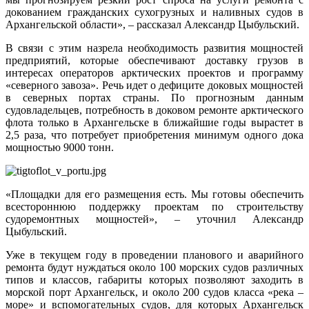
докованием гражданских сухогрузных и наливных судов в
Архангельской области», – рассказал Александр Цыбульский.
В связи с этим назрела необходимость развития мощностей
предприятий, которые обеспечивают доставку грузов в
интересах операторов арктических проектов и программу
«северного завоза». Речь идет о дефиците доковых мощностей
в северных портах страны. По прогнозным данным
судовладельцев, потребность в доковом ремонте арктического
флота только в Архангельске в ближайшие годы вырастет в
2,5 раза, что потребует приобретения минимум одного дока
мощностью 9000 тонн.
«Площадки для его размещения есть. Мы готовы обеспечить
всестороннюю поддержку проектам по строительству
судоремонтных мощностей», – уточнил Александр
Цыбульский.
Уже в текущем году в проведении планового и аварийного
ремонта будут нуждаться около 100 морских судов различных
типов и классов, габариты которых позволяют заходить в
морской порт Архангельск, и около 200 судов класса «река –
море» и вспомогательных судов, для которых Архангельск