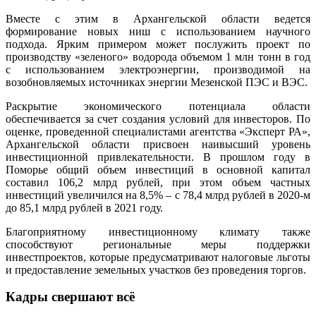
Вместе с этим в Архангельской области ведется
формирование новых ниш с использованием научного
подхода. Ярким примером может послужить проект по
производству «зеленого» водорода объемом 1 млн тонн в год
с использованием электроэнергии, производимой на
возобновляемых источниках энергии Мезенской ПЭС и ВЭС.
Раскрытие экономического потенциала области
обеспечивается за счет создания условий для инвесторов. По
оценке, проведенной специалистами агентства «Эксперт РА»,
Архангельской области присвоен наивысший уровень
инвестиционной привлекательности. В прошлом году в
Поморье общий объем инвестиций в основной капитал
составил 106,2 млрд рублей, при этом объем частных
инвестиций увеличился на 8,5% – с 78,4 млрд рублей в 2020-м
до 85,1 млрд рублей в 2021 году.
Благоприятному инвестиционному климату также
способствуют региональные меры поддержки
инвестпроектов, которые предусматривают налоговые льготы
и предоставление земельных участков без проведения торгов.
Кадры свершают всё