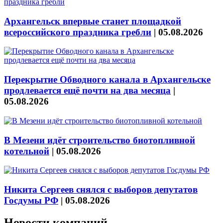
Архангельск впервые станет площадкой
всероссийского праздника гребли
|
05.08.2026
Перекрытие Обводного канала в Архангельске
продлевается ещё почти на два месяца
|
05.08.2026
В Мезени идёт строительство биотопливной
котельной
|
05.08.2026
Никита Сергеев снялся с выборов депутатов
Госдумы РФ
|
05.08.2026
Новости компаний