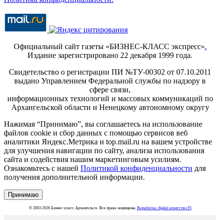
Официальный сайт газеты «БИЗНЕС-КЛАСС экспресс»
.
Издание зарегистрировано 22 декабря 1999 года.
Свидетельство о регистрации ПИ №ТУ-00302 от 07.10.2011
выдано Управлением Федеральной службы по надзору в
сфере связи,
информационных технологий и массовых коммуникаций по
Архангельской области и Ненецкому автономному округу
Нажимая “Принимаю”, вы соглашаетесь на использование
файлов cookie и сбор данных с помощью сервисов веб
аналитики Яндекс.Метрика и top.mail.ru на вашем устройстве
для улучшения навигации по сайту, анализа использования
сайта и содействия нашим маркетинговым усилиям.
Ознакомьтесь с нашей
Политикой конфиденциальности
для
получения дополнительной информации.
Принимаю
© 2003-2026 Бизнес-класс Архангельск. Все права защищены.
Разработка: digital-агентство F5