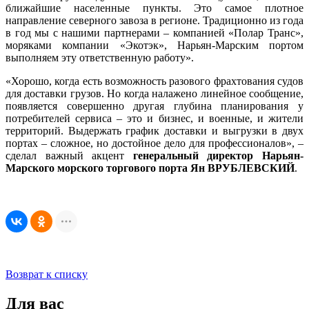
ближайшие населенные пункты. Это самое плотное
направление северного завоза в регионе. Традиционно из года
в год мы с нашими партнерами – компанией «Полар Транс»,
моряками компании «Экотэк», Нарьян-Марским портом
выполняем эту ответственную работу».
«Хорошо, когда есть возможность разового фрахтования судов
для доставки грузов. Но когда налажено линейное сообщение,
появляется совершенно другая глубина планирования у
потребителей сервиса – это и бизнес, и военные, и жители
территорий. Выдержать график доставки и выгрузки в двух
портах – сложное, но достойное дело для профессионалов», –
сделал важный акцент
генеральный директор Нарьян-
Марского морского торгового порта Ян ВРУБЛЕВСКИЙ
.
Возврат к списку
Для вас