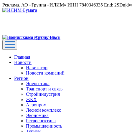
Реклама. АО «Группа «ИЛИМ» ИНН 7840346335 Erid: 2SDnjd
Главная
Новости
Навигатор
Новости компаний
Регион
Энергетика
Транспорт и связь
Стройиндустрия
ЖКХ
Агропром
Лесной комплекс
Экономика
Ретроспектива
Промышленность
Туризм