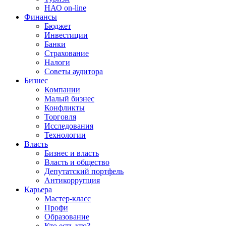
НАО on-line
Финансы
Бюджет
Инвестиции
Банки
Страхование
Налоги
Советы аудитора
Бизнес
Компании
Малый бизнес
Конфликты
Торговля
Исследования
Технологии
Власть
Бизнес и власть
Власть и общество
Депутатский портфель
Антикоррупция
Карьера
Мастер-класс
Профи
Образование
Кто есть кто?