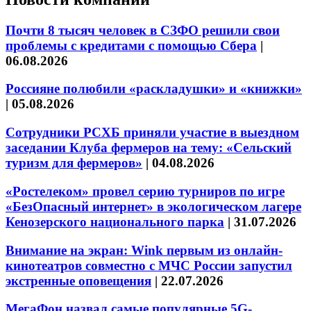
Почти 8 тысяч человек в СЗФО решили свои
проблемы с кредитами с помощью Сбера
|
06.08.2026
Россияне полюбили «раскладушки» и «книжки»
|
05.08.2026
Сотрудники РСХБ приняли участие в выездном
заседании Клуба фермеров на тему: «Сельский
туризм для фермеров»
|
04.08.2026
«Ростелеком» провел серию турниров по игре
«БезОпасный интернет» в экологическом лагере
Кенозерского национального парка
|
31.07.2026
Внимание на экран: Wink первым из онлайн-
кинотеатров совместно с МЧС России запустил
экстренные оповещения
|
22.07.2026
МегаФон назвал самые популярные 5G-