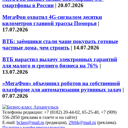
смартфоны в России
|
20.07.2026
МегаФон охватил 4G-сигналом десятки
километров главной трассы Поморья
|
17.07.2026
ВТБ: заёмщики стали чаще покупать готовые
частные дома, чем строить
|
14.07.2026
ВТБ нарастил выдачу электронных гарантий
для малого и среднего бизнеса на 76%
|
13.07.2026
«МегаФон» объединил роботов на собственной
платформе для автоматизации рутинных задач
|
07.07.2026
Телефоны редакции: +7 (8182) 20-44-02, 65-25-40, +7 (909)
556-2850 (реклама в газете и на сайте)
E-mail:
bclass@mail.ru
(редакция),
29rbk@mail.ru
(реклама).
Политика конфиденциальности.