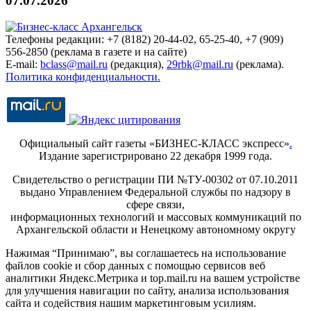
07.07.2026
Телефоны редакции: +7 (8182) 20-44-02, 65-25-40, +7 (909)
556-2850 (реклама в газете и на сайте)
E-mail:
bclass@mail.ru
(редакция),
29rbk@mail.ru
(реклама).
Политика конфиденциальности.
Официальный сайт газеты «БИЗНЕС-КЛАСС экспресс»
.
Издание зарегистрировано 22 декабря 1999 года.
Свидетельство о регистрации ПИ №ТУ-00302 от 07.10.2011
выдано Управлением Федеральной службы по надзору в
сфере связи,
информационных технологий и массовых коммуникаций по
Архангельской области и Ненецкому автономному округу
Нажимая “Принимаю”, вы соглашаетесь на использование
файлов cookie и сбор данных с помощью сервисов веб
аналитики Яндекс.Метрика и top.mail.ru на вашем устройстве
для улучшения навигации по сайту, анализа использования
сайта и содействия нашим маркетинговым усилиям.