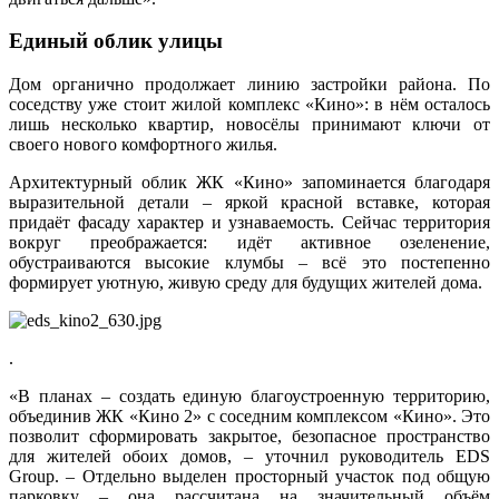
Единый облик улицы
Дом органично продолжает линию застройки района. По
соседству уже стоит жилой комплекс «Кино»: в нём осталось
лишь несколько квартир, новосёлы принимают ключи от
своего нового комфортного жилья.
Архитектурный облик ЖК «Кино» запоминается благодаря
выразительной детали – яркой красной вставке, которая
придаёт фасаду характер и узнаваемость. Сейчас территория
вокруг преображается: идёт активное озеленение,
обустраиваются высокие клумбы – всё это постепенно
формирует уютную, живую среду для будущих жителей дома.
.
«В планах – создать единую благоустроенную территорию,
объединив ЖК «Кино 2» с соседним комплексом «Кино». Это
позволит сформировать закрытое, безопасное пространство
для жителей обоих домов, – уточнил руководитель EDS
Group. – Отдельно выделен просторный участок под общую
парковку – она рассчитана на значительный объём