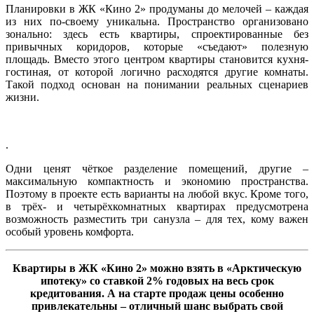
Планировки в ЖК «Кино 2» продуманы до мелочей – каждая
из них по‑своему уникальна. Пространство организовано
зонально: здесь есть квартиры, спроектированные без
привычных коридоров, которые «съедают» полезную
площадь. Вместо этого центром квартиры становится кухня-
гостиная, от которой логично расходятся другие комнаты.
Такой подход основан на понимании реальных сценариев
жизни.
.
Одни ценят чёткое разделение помещений, другие –
максимальную компактность и экономию пространства.
Поэтому в проекте есть варианты на любой вкус. Кроме того,
в трёх- и четырёхкомнатных квартирах предусмотрена
возможность разместить три санузла – для тех, кому важен
особый уровень комфорта.
Квартиры в ЖК «Кино 2» можно взять в «Арктическую
ипотеку» со ставкой 2% годовых на весь срок
кредитования. А на старте продаж цены особенно
привлекательны – отличный шанс выбрать свой