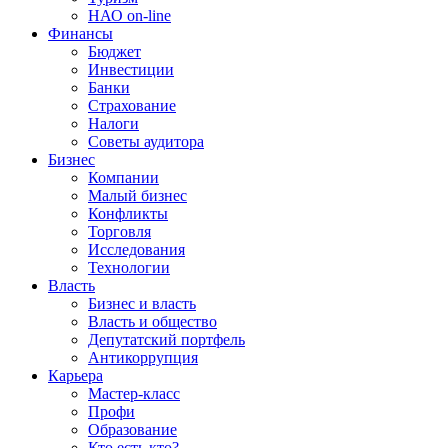
НАО on-line
Финансы
Бюджет
Инвестиции
Банки
Страхование
Налоги
Советы аудитора
Бизнес
Компании
Малый бизнес
Конфликты
Торговля
Исследования
Технологии
Власть
Бизнес и власть
Власть и общество
Депутатский портфель
Антикоррупция
Карьера
Мастер-класс
Профи
Образование
Кто есть кто?