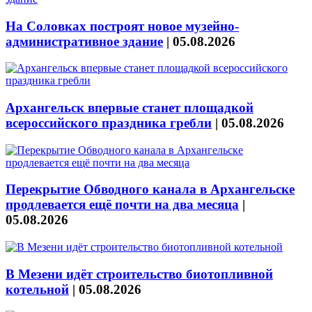
На Соловках построят новое музейно-
административное здание
|
05.08.2026
Архангельск впервые станет площадкой
всероссийского праздника гребли
|
05.08.2026
Перекрытие Обводного канала в Архангельске
продлевается ещё почти на два месяца
|
05.08.2026
В Мезени идёт строительство биотопливной
котельной
|
05.08.2026