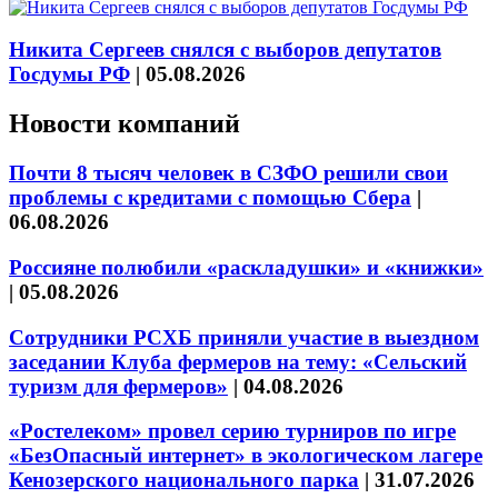
Никита Сергеев снялся с выборов депутатов
Госдумы РФ
|
05.08.2026
Новости компаний
Почти 8 тысяч человек в СЗФО решили свои
проблемы с кредитами с помощью Сбера
|
06.08.2026
Россияне полюбили «раскладушки» и «книжки»
|
05.08.2026
Сотрудники РСХБ приняли участие в выездном
заседании Клуба фермеров на тему: «Сельский
туризм для фермеров»
|
04.08.2026
«Ростелеком» провел серию турниров по игре
«БезОпасный интернет» в экологическом лагере
Кенозерского национального парка
|
31.07.2026