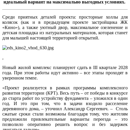
идеальный вариант на максимально выгодных условиях.
Среди приятных деталей проекта: просторные холлы для
колясок (как и в предыдущем проекте застройщика ЖК
«Кино»), а также уютный двор, максимальное озеленение и
детская площадка из натуральных материалов, которая станет
для малышей настоящей территорией открытий.
,
Новый жилой комплекс планируют сдать в III квартале 2028
года. При этом работы идут активно – все этапы проходят в
уверенном темпе.
«Проект реализуется в рамках программы комплексного
развития территории (КРТ). Весь путь – от победы в конкурсе
до старта работ по устройству фундамента – уложился в один
год. И это при том, что в задачи входило расселение
деревянного дома, – уточнил Александр Сергеевич. – Столь
сжатые сроки стали возможны благодаря тому, что жителям
предложили привлекательные варианты переезда – это
позволило оперативно решить вопрос и без задержек
двигаться дальше».