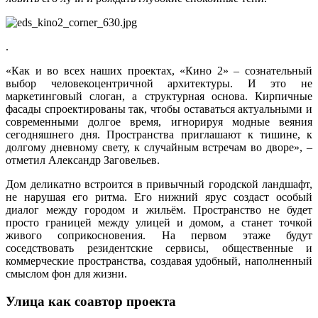
.
«Как и во всех наших проектах, «Кино 2» – сознательный
выбор человекоцентричной архитектуры. И это не
маркетинговый слоган, а структурная основа. Кирпичные
фасады спроектированы так, чтобы оставаться актуальными и
современными долгое время, игнорируя модные веяния
сегодняшнего дня. Пространства приглашают к тишине, к
долгому дневному свету, к случайным встречам во дворе», –
отметил Александр Заговельев.
Дом деликатно встроится в привычный городской ландшафт,
не нарушая его ритма. Его нижний ярус создаст особый
диалог между городом и жильём. Пространство не будет
просто границей между улицей и домом, а станет точкой
живого соприкосновения. На первом этаже будут
соседствовать резидентские сервисы, общественные и
коммерческие пространства, создавая удобный, наполненный
смыслом фон для жизни.
Улица как соавтор проекта