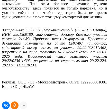
автомобилей. При этом большое внимание уделено
благоустройству: здесь появится не только парковка, но и
уютная зелёная зона, чтобы территория была не просто
функциональной, а по‑настоящему комфортной для жизни».
Застройщик: ООО СЗ «Москабельстрой» (ГК «EDS Group»),
ИНН 2901309180. Заключается договор долевого участия
согласно 214ФЗ. Продажа через Эскроу-счет. Проектные
декларации размещены на сайте ЕИСЖС наш.дом.рф,
кадастровый номер земельного участка 29:22:023011:462,
разрешение на строительство №29-22-205-2026, от 05.03.
2026 года. Кадастровый номер земельного участка
29:22:023011:303, разрешение на строительство 29-22-220-
2023 от 11.12.2023 г.
Реклама. ООО «СЗ «Москабельстрой». ОГРН 1222900001686.
Erid: 2SDnjdHbzrW