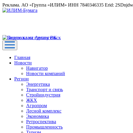
Реклама. АО «Группа «ИЛИМ» ИНН 7840346335 Erid: 2SDnjd
Главная
Новости
Навигатор
Новости компаний
Регион
Энергетика
Транспорт и связь
Стройиндустрия
ЖКХ
Агропром
Лесной комплекс
Экономика
Ретроспектива
Промышленность
Туризм