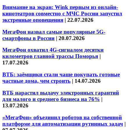
Внимание на экран: Wink первым из онлайн-
кинотеатров совместно с МЧС России запустил
экстренные оповещения
|
22.07.2026
МегаФон назвал самые популярные 5G-
смартфоны в России
|
20.07.2026
МегаФон охватил 4G-сигналом десятки
километров главной трассы Поморья
|
17.07.2026
ВТБ: заёмщики стали чаще покупать готовые
частные дома, чем строить
|
14.07.2026
ВТБ нарастил выдачу электронных гарантий
для малого и среднего бизнеса на 76%
|
13.07.2026
«МегаФон» объединил роботов на собственной
платформе для автоматизации рутинных задач
|