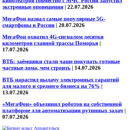
кинотеатров совместно с МЧС России запустил
экстренные оповещения
|
22.07.2026
МегаФон назвал самые популярные 5G-
смартфоны в России
|
20.07.2026
МегаФон охватил 4G-сигналом десятки
километров главной трассы Поморья
|
17.07.2026
ВТБ: заёмщики стали чаще покупать готовые
частные дома, чем строить
|
14.07.2026
ВТБ нарастил выдачу электронных гарантий
для малого и среднего бизнеса на 76%
|
13.07.2026
«МегаФон» объединил роботов на собственной
платформе для автоматизации рутинных задач
|
07.07.2026