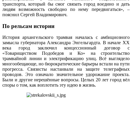
транспорта, который бы смог связать город воедино и дать
людям возможность свободно по нему передвигаться», –
пояснил Сергей Владимирович.
По рельсам истории
История архангельского трамвая началась с амбициозного
замысла губернатора Александра Энгельгардта. В начале XX
века город заключил концессионный договор с
«Товариществом Подобедов и Ко» на строительство
трамвайной линии и электрификацию улиц. Всё выглядело
многообещающе, но бюрократические барьеры встали на пути
прогресса. Связисты настаивали на защите телеграфных
проводов. Это означало значительное удорожание проекта.
Были и другие нерешённые вопросы. Целых 20 лет город вёл
споры о том, как воплотить эту идею в жизнь.