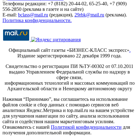
Телефоны редакции: +7 (8182) 20-44-02, 65-25-40, +7 (909)
556-2850 (реклама в газете и на сайте)
E-mail:
bclass@mail.ru
(редакция),
29rbk@mail.ru
(реклама).
Политика конфиденциальности.
Официальный сайт газеты «БИЗНЕС-КЛАСС экспресс»
.
Издание зарегистрировано 22 декабря 1999 года.
Свидетельство о регистрации ПИ №ТУ-00302 от 07.10.2011
выдано Управлением Федеральной службы по надзору в
сфере связи,
информационных технологий и массовых коммуникаций по
Архангельской области и Ненецкому автономному округу
Нажимая “Принимаю”, вы соглашаетесь на использование
файлов cookie и сбор данных с помощью сервисов веб
аналитики Яндекс.Метрика и top.mail.ru на вашем устройстве
для улучшения навигации по сайту, анализа использования
сайта и содействия нашим маркетинговым усилиям.
Ознакомьтесь с нашей
Политикой конфиденциальности
для
получения дополнительной информации.