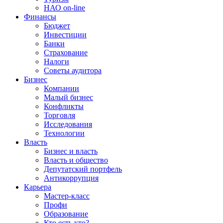
НАО on-line
Финансы
Бюджет
Инвестиции
Банки
Страхование
Налоги
Советы аудитора
Бизнес
Компании
Малый бизнес
Конфликты
Торговля
Исследования
Технологии
Власть
Бизнес и власть
Власть и общество
Депутатский портфель
Антикоррупция
Карьера
Мастер-класс
Профи
Образование
Кто есть кто?