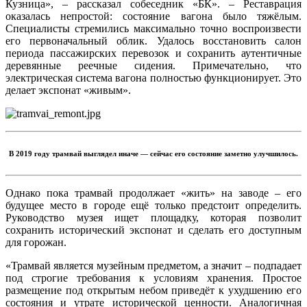
Кузница», – рассказал собеседник «БК». – Реставрация
оказалась непростой: состояние вагона было тяжёлым.
Специалисты стремились максимально точно воспроизвести
его первоначальный облик. Удалось восстановить салон
периода пассажирских перевозок и сохранить аутентичные
деревянные реечные сидения. Примечательно, что
электрическая система вагона полностью функционирует. Это
делает экспонат «живым».
В 2019 году трамвай выглядел иначе — сейчас его состояние заметно улучшилось.
Однако пока трамвай продолжает «жить» на заводе – его
будущее место в городе ещё только предстоит определить.
Руководство музея ищет площадку, которая позволит
сохранить исторический экспонат и сделать его доступным
для горожан.
«Трамвай является музейным предметом, а значит – подпадает
под строгие требования к условиям хранения. Простое
размещение под открытым небом приведёт к ухудшению его
состояния и утрате исторической ценности. Аналогичная