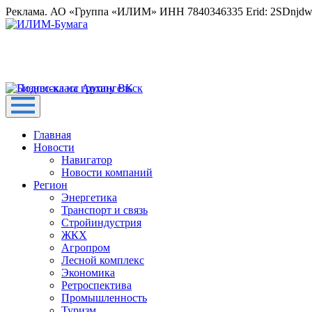
Реклама. АО «Группа «ИЛИМ» ИНН 7840346335 Erid: 2SDnjd
Главная
Новости
Навигатор
Новости компаний
Регион
Энергетика
Транспорт и связь
Стройиндустрия
ЖКХ
Агропром
Лесной комплекс
Экономика
Ретроспектива
Промышленность
Туризм