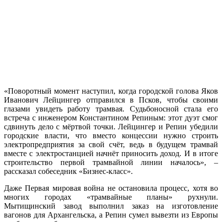
«Поворотный момент наступил, когда городской голова Яков
Иванович Лейцингер отправился в Псков, чтобы своими
глазами увидеть работу трамвая. Судьбоносной стала его
встреча с инженером Константином Репиным: этот дуэт смог
сдвинуть дело с мёртвой точки. Лейцингер и Репин убедили
городские власти, что вместо концессии нужно строить
электропредприятия за свой счёт, ведь в будущем трамвай
вместе с электростанцией начнёт приносить доход. И в итоге
строительство первой трамвайной линии началось», –
рассказал собеседник «Бизнес-класс».
Даже Первая мировая война не остановила процесс, хотя во
многих городах «трамвайные планы» рухнули.
Мытищинский завод выполнил заказ на изготовление
вагонов для Архангельска, а Репин сумел вывезти из Европы