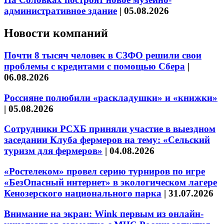
административное здание
|
05.08.2026
Новости компаний
Почти 8 тысяч человек в СЗФО решили свои
проблемы с кредитами с помощью Сбера
|
06.08.2026
Россияне полюбили «раскладушки» и «книжки»
|
05.08.2026
Сотрудники РСХБ приняли участие в выездном
заседании Клуба фермеров на тему: «Сельский
туризм для фермеров»
|
04.08.2026
«Ростелеком» провел серию турниров по игре
«БезОпасный интернет» в экологическом лагере
Кенозерского национального парка
|
31.07.2026
Внимание на экран: Wink первым из онлайн-