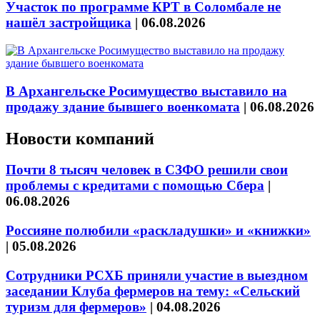
Участок по программе КРТ в Соломбале не
нашёл застройщика
|
06.08.2026
В Архангельске Росимущество выставило на
продажу здание бывшего военкомата
|
06.08.2026
Новости компаний
Почти 8 тысяч человек в СЗФО решили свои
проблемы с кредитами с помощью Сбера
|
06.08.2026
Россияне полюбили «раскладушки» и «книжки»
|
05.08.2026
Сотрудники РСХБ приняли участие в выездном
заседании Клуба фермеров на тему: «Сельский
туризм для фермеров»
|
04.08.2026