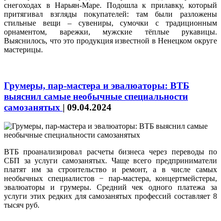
снегоходах в Нарьян-Маре. Подошла к прилавку, который
притягивал взгляды покупателей: там были разложены
стильные вещи – сувениры, сумочки с традиционным
орнаментом, варежки, мужские тёплые рукавицы.
Выяснилось, что это продукция известной в Ненецком округе
мастерицы.
Грумеры, пар-мастера и эвалюаторы: ВТБ
выяснил самые необычные специальности
самозанятых
|
09.04.2024
ВТБ проанализировал расчеты бизнеса через переводы по
СБП за услуги самозанятых. Чаще всего предприниматели
платят им за строительство и ремонт, а в числе самых
необычных специалистов − пар-мастера, концертмейстеры,
эвалюаторы и грумеры. Средний чек одного платежа за
услуги этих редких для самозанятых профессий составляет 8
тысяч руб.