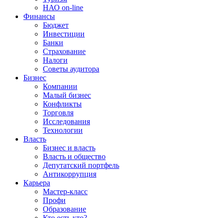
НАО on-line
Финансы
Бюджет
Инвестиции
Банки
Страхование
Налоги
Советы аудитора
Бизнес
Компании
Малый бизнес
Конфликты
Торговля
Исследования
Технологии
Власть
Бизнес и власть
Власть и общество
Депутатский портфель
Антикоррупция
Карьера
Мастер-класс
Профи
Образование
Кто есть кто?