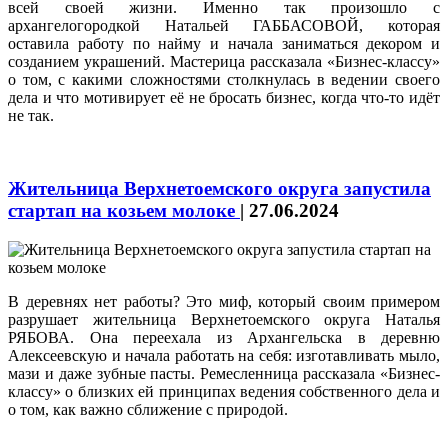
всей своей жизни. Именно так произошло с
архангелогородкой Натальей ГАББАСОВОЙ, которая
оставила работу по найму и начала заниматься декором и
созданием украшений. Мастерица рассказала «Бизнес-классу»
о том, с какими сложностями столкнулась в ведении своего
дела и что мотивирует её не бросать бизнес, когда что‑то идёт
не так.
Жительница Верхнетоемского округа запустила
стартап на козьем молоке
|
27.06.2024
В деревнях нет работы? Это миф, который своим примером
разрушает жительница Верхнетоемского округа Наталья
РЯБОВА. Она переехала из Архангельска в деревню
Алексеевскую и начала работать на себя: изготавливать мыло,
мази и даже зубные пасты. Ремесленница рассказала «Бизнес-
классу» о близких ей принципах ведения собственного дела и
о том, как важно сближение с природой.