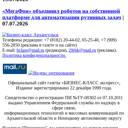
«МегаФон» объединил роботов на собственной
платформе для автоматизации рутинных задач
|
07.07.2026
Телефоны редакции: +7 (8182) 20-44-02, 65-25-40, +7 (909)
556-2850 (реклама в газете и на сайте)
E-mail:
bclass@mail.ru
(редакция),
29rbk@mail.ru
(реклама).
Политика конфиденциальности.
Официальный сайт газеты «БИЗНЕС-КЛАСС экспресс»
.
Издание зарегистрировано 22 декабря 1999 года.
Свидетельство о регистрации ПИ №ТУ-00302 от 07.10.2011
выдано Управлением Федеральной службы по надзору в
сфере связи,
информационных технологий и массовых коммуникаций по
Архангельской области и Ненецкому автономному округу
Нажимая “Принимаю”, вы соглашаетесь на использование