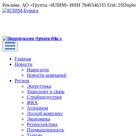
Реклама. АО «Группа «ИЛИМ» ИНН 7840346335 Erid: 2SDnjd
Главная
Новости
Навигатор
Новости компаний
Регион
Энергетика
Транспорт и связь
Стройиндустрия
ЖКХ
Агропром
Лесной комплекс
Экономика
Ретроспектива
Промышленность
Туризм