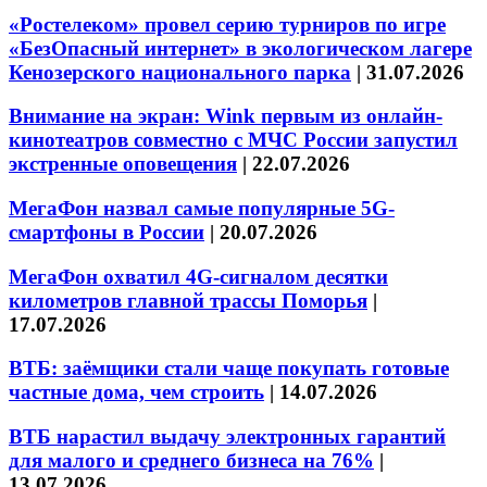
«Ростелеком» провел серию турниров по игре
«БезОпасный интернет» в экологическом лагере
Кенозерского национального парка
|
31.07.2026
Внимание на экран: Wink первым из онлайн-
кинотеатров совместно с МЧС России запустил
экстренные оповещения
|
22.07.2026
МегаФон назвал самые популярные 5G-
смартфоны в России
|
20.07.2026
МегаФон охватил 4G-сигналом десятки
километров главной трассы Поморья
|
17.07.2026
ВТБ: заёмщики стали чаще покупать готовые
частные дома, чем строить
|
14.07.2026
ВТБ нарастил выдачу электронных гарантий
для малого и среднего бизнеса на 76%
|
13.07.2026