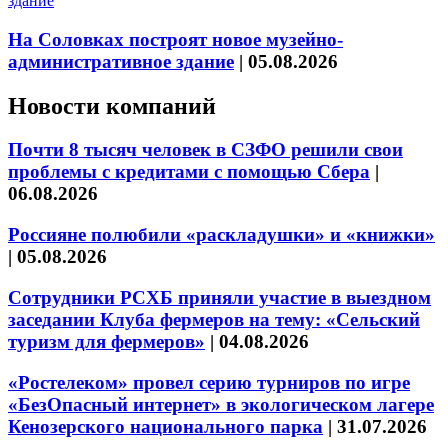
На Соловках построят новое музейно-
административное здание
|
05.08.2026
Новости компаний
Почти 8 тысяч человек в СЗФО решили свои
проблемы с кредитами с помощью Сбера
|
06.08.2026
Россияне полюбили «раскладушки» и «книжки»
|
05.08.2026
Сотрудники РСХБ приняли участие в выездном
заседании Клуба фермеров на тему: «Сельский
туризм для фермеров»
|
04.08.2026
«Ростелеком» провел серию турниров по игре
«БезОпасный интернет» в экологическом лагере
Кенозерского национального парка
|
31.07.2026