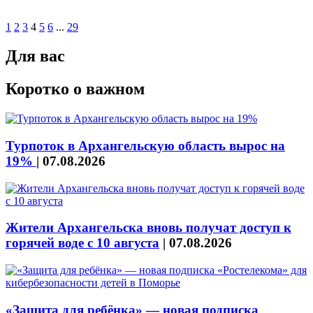
1
2
3
4
5
6
...
29
Для вас
Коротко о важном
Турпоток в Архангельскую область вырос на
19%
|
07.08.2026
Жители Архангельска вновь получат доступ к
горячей воде с 10 августа
|
07.08.2026
«Защита для ребёнка» — новая подписка