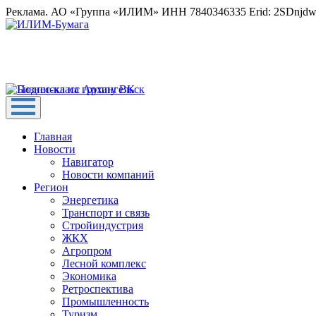
Реклама. АО «Группа «ИЛИМ» ИНН 7840346335 Erid: 2SDnjd
Главная
Новости
Навигатор
Новости компаний
Регион
Энергетика
Транспорт и связь
Стройиндустрия
ЖКХ
Агропром
Лесной комплекс
Экономика
Ретроспектива
Промышленность
Туризм