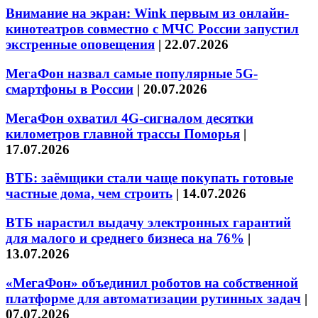
Внимание на экран: Wink первым из онлайн-
кинотеатров совместно с МЧС России запустил
экстренные оповещения
|
22.07.2026
МегаФон назвал самые популярные 5G-
смартфоны в России
|
20.07.2026
МегаФон охватил 4G-сигналом десятки
километров главной трассы Поморья
|
17.07.2026
ВТБ: заёмщики стали чаще покупать готовые
частные дома, чем строить
|
14.07.2026
ВТБ нарастил выдачу электронных гарантий
для малого и среднего бизнеса на 76%
|
13.07.2026
«МегаФон» объединил роботов на собственной
платформе для автоматизации рутинных задач
|
07.07.2026