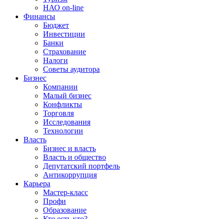
НАО on-line
Финансы
Бюджет
Инвестиции
Банки
Страхование
Налоги
Советы аудитора
Бизнес
Компании
Малый бизнес
Конфликты
Торговля
Исследования
Технологии
Власть
Бизнес и власть
Власть и общество
Депутатский портфель
Антикоррупция
Карьера
Мастер-класс
Профи
Образование
Кто есть кто?