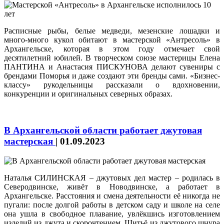
Расписные рыбы, белые медведи, мезенские лошадки и
много-много кукол обитают в мастерской «Антресоль» в
Архангельске, которая в этом году отмечает свой
десятилетний юбилей. В творческом союзе мастерицы Елена
ПАНТИНА и Анастасия ПИСКУНОВА делают сувениры с
брендами Поморья и даже создают эти бренды сами. «Бизнес-
классу» рукодельницы рассказали о вдохновении,
конкуренции и оригинальных северных образах.
В Архангельской области работает джутовая
мастерская
|
01.09.2023
Наталья СИЛИНСКАЯ – джутовых дел мастер – родилась в
Северодвинске, живёт в Новодвинске, а работает в
Архангельске. Расстояния и смена деятельности её никогда не
пугали: после долгой работы в детском саду и школе на селе
она ушла в свободное плавание, увлёкшись изготовлением
изделий из джута и скорочтением. Шитьё из джутового шнура