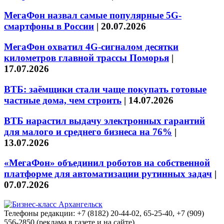
МегаФон назвал самые популярные 5G-
смартфоны в России
|
20.07.2026
МегаФон охватил 4G-сигналом десятки
километров главной трассы Поморья
|
17.07.2026
ВТБ: заёмщики стали чаще покупать готовые
частные дома, чем строить
|
14.07.2026
ВТБ нарастил выдачу электронных гарантий
для малого и среднего бизнеса на 76%
|
13.07.2026
«МегаФон» объединил роботов на собственной
платформе для автоматизации рутинных задач
|
07.07.2026
Телефоны редакции: +7 (8182) 20-44-02, 65-25-40, +7 (909)
556-2850 (реклама в газете и на сайте)