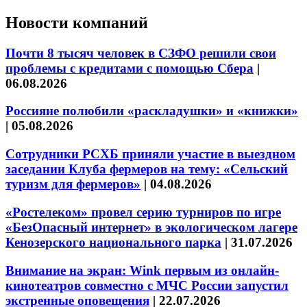
Новости компаний
Почти 8 тысяч человек в СЗФО решили свои
проблемы с кредитами с помощью Сбера
|
06.08.2026
Россияне полюбили «раскладушки» и «книжки»
|
05.08.2026
Сотрудники РСХБ приняли участие в выездном
заседании Клуба фермеров на тему: «Сельский
туризм для фермеров»
|
04.08.2026
«Ростелеком» провел серию турниров по игре
«БезОпасный интернет» в экологическом лагере
Кенозерского национального парка
|
31.07.2026
Внимание на экран: Wink первым из онлайн-
кинотеатров совместно с МЧС России запустил
экстренные оповещения
|
22.07.2026