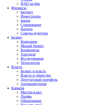
НАО on-line
Финансы
Бюджет
Инвестиции
Банки
Страхование
Налоги
Советы аудитора
Бизнес
Компании
Малый бизнес
Конфликты
Торговля
Исследования
Технологии
Власть
Бизнес и власть
Власть и общество
Депутатский портфель
Антикоррупция
Карьера
Мастер-класс
Профи
Образование
Кто есть кто?