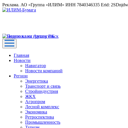
Реклама. АО «Группа «ИЛИМ» ИНН 7840346335 Erid: 2SDnjd
Главная
Новости
Навигатор
Новости компаний
Регион
Энергетика
Транспорт и связь
Стройиндустрия
ЖКХ
Агропром
Лесной комплекс
Экономика
Ретроспектива
Промышленность
Туризм