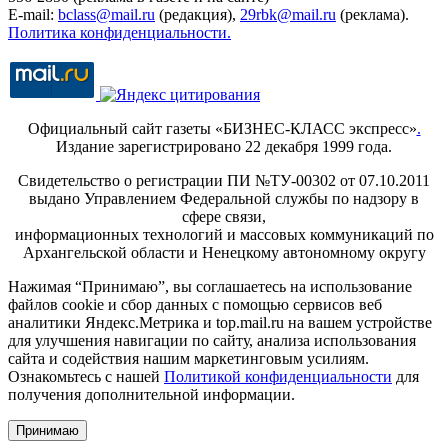
E-mail:
bclass@mail.ru
(редакция),
29rbk@mail.ru
(реклама).
Политика конфиденциальности.
Официальный сайт газеты «БИЗНЕС-КЛАСС экспресс»
.
Издание зарегистрировано 22 декабря 1999 года.
Свидетельство о регистрации ПИ №ТУ-00302 от 07.10.2011
выдано Управлением Федеральной службы по надзору в
сфере связи,
информационных технологий и массовых коммуникаций по
Архангельской области и Ненецкому автономному округу
Нажимая “Принимаю”, вы соглашаетесь на использование
файлов cookie и сбор данных с помощью сервисов веб
аналитики Яндекс.Метрика и top.mail.ru на вашем устройстве
для улучшения навигации по сайту, анализа использования
сайта и содействия нашим маркетинговым усилиям.
Ознакомьтесь с нашей
Политикой конфиденциальности
для
получения дополнительной информации.
Принимаю