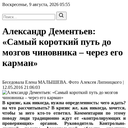
Воскресенье, 9 августа, 2026
05:55
Александр Дементьев:
«Самый короткий путь до
мозгов чиновника – через его
карман»
Беседовала Елена МАЛЫШЕВА. Фото Алексея Липницкого |
12.05.2016 21:06:03
В кризис, как никогда, нужна определенность: чего ждать?
на что рассчитывать? В кризис же, как никогда, хочется,
чтобы за него кто-то ответил. Комментарии по этому
поводу люди традиционно ждут от «контролирующих и
проверяющих» органов. Руководитель Контрольно-