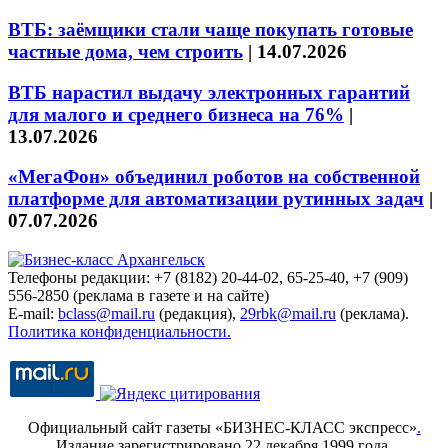
ВТБ: заёмщики стали чаще покупать готовые
частные дома, чем строить
|
14.07.2026
ВТБ нарастил выдачу электронных гарантий
для малого и среднего бизнеса на 76%
|
13.07.2026
«МегаФон» объединил роботов на собственной
платформе для автоматизации рутинных задач
|
07.07.2026
Телефоны редакции: +7 (8182) 20-44-02, 65-25-40, +7 (909)
556-2850 (реклама в газете и на сайте)
E-mail:
bclass@mail.ru
(редакция),
29rbk@mail.ru
(реклама).
Политика конфиденциальности.
Официальный сайт газеты «БИЗНЕС-КЛАСС экспресс»
.
Издание зарегистрировано 22 декабря 1999 года.