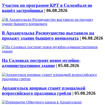
Участок по программе КРТ в Соломбале не
нашёл застройщика
|
06.08.2026
В Архангельске Росимущество выставило на
продажу здание бывшего военкомата
|
06.08.2026
На Соловках построят новое музейно-
административное здание
|
05.08.2026
Архангельск впервые станет площадкой
всероссийского праздника гребли
|
05.08.2026