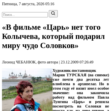
Пятница, 7 августа, 2026
05:16
«В фильме «Царь» нет того
Колычева, который подарил
миру чудо Соловков»
Леонид ЧЕБАНЮК, фото автора | 23.12.2009 07:26:49
Художник-постановщик
Мария ТУРСКАЯ
(на снимке)
уже почти два десятка лет
влюблена в архипелаг. Но в
этом году её визит имел особое
значение: она закончила
работу над фильмом Павла
Лунгина «Царь» и решила
посмотреть на Соловки не
просто как на диво-дивное, а