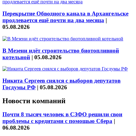
Перекрытие Обводного канала в Архангельске
продлевается ещё почти на два месяца
|
05.08.2026
В Мезени идёт строительство биотопливной
котельной
|
05.08.2026
Никита Сергеев снялся с выборов депутатов
Госдумы РФ
|
05.08.2026
Новости компаний
Почти 8 тысяч человек в СЗФО решили свои
проблемы с кредитами с помощью Сбера
|
06.08.2026