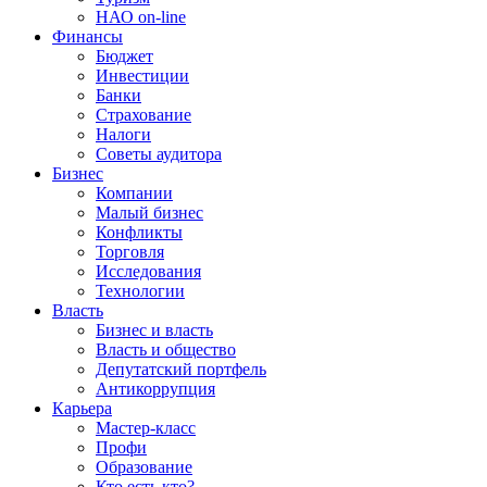
НАО on-line
Финансы
Бюджет
Инвестиции
Банки
Страхование
Налоги
Советы аудитора
Бизнес
Компании
Малый бизнес
Конфликты
Торговля
Исследования
Технологии
Власть
Бизнес и власть
Власть и общество
Депутатский портфель
Антикоррупция
Карьера
Мастер-класс
Профи
Образование
Кто есть кто?