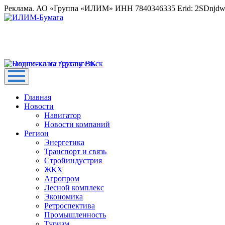
Реклама. АО «Группа «ИЛИМ» ИНН 7840346335 Erid: 2SDnjd
Главная
Новости
Навигатор
Новости компаний
Регион
Энергетика
Транспорт и связь
Стройиндустрия
ЖКХ
Агропром
Лесной комплекс
Экономика
Ретроспектива
Промышленность
Туризм