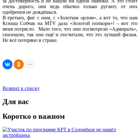
за достоверность и не нашли ни одной ошибки. А это стоит
очень дорого, они ведь обычно только ругают, от них
одобрения не дождёшься.
В-третьих, фиг с ним, с «Золотым орлом», а вот то, что нам
Ксюша Собчак на МTV дала «Золотой попкорн»! – вот это
меня потрясло. Мало того, что они посмотрели «Адмиралъ»,
снизошли, так они ещё и посчитали, что это лучший фильм.
Не всё потеряно в стране.
Возврат к списку
Для вас
Коротко о важном