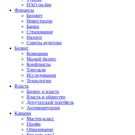
НАО on-line
Финансы
Бюджет
Инвестиции
Банки
Страхование
Налоги
Советы аудитора
Бизнес
Компании
Малый бизнес
Конфликты
Торговля
Исследования
Технологии
Власть
Бизнес и власть
Власть и общество
Депутатский портфель
Антикоррупция
Карьера
Мастер-класс
Профи
Образование
Кто есть кто?