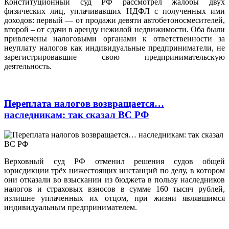
Конституционный суд РФ рассмотрел жалобы двух
физических лиц, уплачивавших НДФЛ с полученных ими
доходов: первый — от продажи девяти автобетоносмесителей,
второй – от сдачи в аренду нежилой недвижимости. Оба были
привлечены налоговыми органами к ответственности за
неуплату налогов как индивидуальные предприниматели, не
зарегистрировавшие свою предпринимательскую
деятельность.
Переплата налогов возвращается…
наследникам: так сказал ВС РФ
Верховный суд РФ отменил решения судов общей
юрисдикции трёх нижестоящих инстанций по делу, в котором
они отказали во взыскании из бюджета в пользу наследников
налогов и страховых взносов в сумме 160 тысяч рублей,
излишне уплаченных их отцом, при жизни являвшимся
индивидуальным предпринимателем.