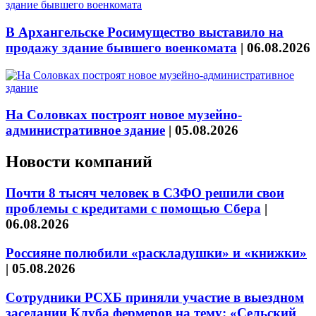
В Архангельске Росимущество выставило на
продажу здание бывшего военкомата
|
06.08.2026
На Соловках построят новое музейно-
административное здание
|
05.08.2026
Новости компаний
Почти 8 тысяч человек в СЗФО решили свои
проблемы с кредитами с помощью Сбера
|
06.08.2026
Россияне полюбили «раскладушки» и «книжки»
|
05.08.2026
Сотрудники РСХБ приняли участие в выездном
заседании Клуба фермеров на тему: «Сельский