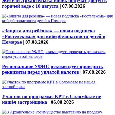
Жители Архангельска вновь получат доступ к
горячей воде с 10 августа
|
07.08.2026
«Защита для ребёнка» — новая подписка
«Ростелекома» для кибербезопасности детей в
Поморье
|
07.08.2026
Региональное УФНС рекомендует проверить
реквизиты перед уплатой налогов
|
07.08.2026
Участок по программе КРТ в Соломбале не
нашёл застройщика
|
06.08.2026