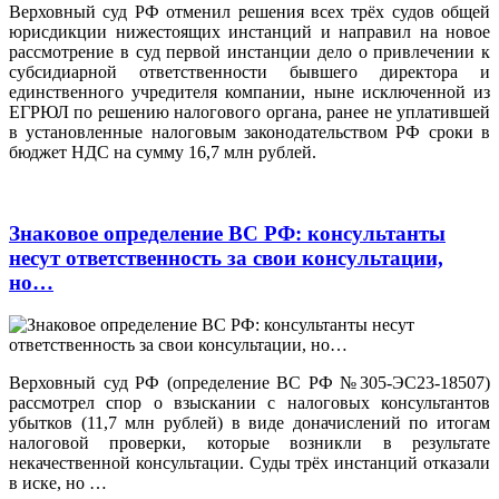
Верховный суд РФ отменил решения всех трёх судов общей
юрисдикции нижестоящих инстанций и направил на новое
рассмотрение в суд первой инстанции дело о привлечении к
субсидиарной ответственности бывшего директора и
единственного учредителя компании, ныне исключенной из
ЕГРЮЛ по решению налогового органа, ранее не уплатившей
в установленные налоговым законодательством РФ сроки в
бюджет НДС на сумму 16,7 млн рублей.
Знаковое определение ВС РФ: консультанты
несут ответственность за свои консультации,
но…
Верховный суд РФ (определение ВС РФ №305-ЭС23-18507)
рассмотрел спор о взыскании с налоговых консультантов
убытков (11,7 млн рублей) в виде доначислений по итогам
налоговой проверки, которые возникли в результате
некачественной консультации. Суды трёх инстанций отказали
в иске, но …