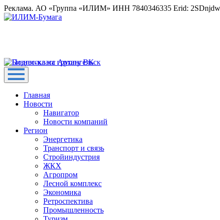
Реклама. АО «Группа «ИЛИМ» ИНН 7840346335 Erid: 2SDnjd
Главная
Новости
Навигатор
Новости компаний
Регион
Энергетика
Транспорт и связь
Стройиндустрия
ЖКХ
Агропром
Лесной комплекс
Экономика
Ретроспектива
Промышленность
Туризм