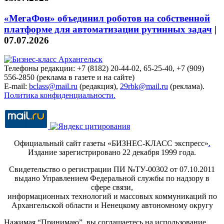
«МегаФон» объединил роботов на собственной
платформе для автоматизации рутинных задач
|
07.07.2026
Телефоны редакции: +7 (8182) 20-44-02, 65-25-40, +7 (909)
556-2850 (реклама в газете и на сайте)
E-mail:
bclass@mail.ru
(редакция),
29rbk@mail.ru
(реклама).
Политика конфиденциальности.
Официальный сайт газеты «БИЗНЕС-КЛАСС экспресс»
.
Издание зарегистрировано 22 декабря 1999 года.
Свидетельство о регистрации ПИ №ТУ-00302 от 07.10.2011
выдано Управлением Федеральной службы по надзору в
сфере связи,
информационных технологий и массовых коммуникаций по
Архангельской области и Ненецкому автономному округу
Нажимая “Принимаю”, вы соглашаетесь на использование