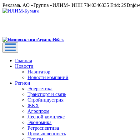
Реклама. АО «Группа «ИЛИМ» ИНН 7840346335 Erid: 2SDnjd
Главная
Новости
Навигатор
Новости компаний
Регион
Энергетика
Транспорт и связь
Стройиндустрия
ЖКХ
Агропром
Лесной комплекс
Экономика
Ретроспектива
Промышленность
Туризм