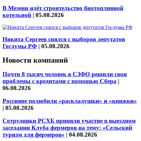
В Мезени идёт строительство биотопливной
котельной
|
05.08.2026
Никита Сергеев снялся с выборов депутатов
Госдумы РФ
|
05.08.2026
Новости компаний
Почти 8 тысяч человек в СЗФО решили свои
проблемы с кредитами с помощью Сбера
|
06.08.2026
Россияне полюбили «раскладушки» и «книжки»
|
05.08.2026
Сотрудники РСХБ приняли участие в выездном
заседании Клуба фермеров на тему: «Сельский
туризм для фермеров»
|
04.08.2026