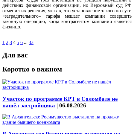
действиях финансовой организации, но Верховный суд РФ
отменил их решения, указав, что установление такого по сути
«заградительного» тарифа мешает компании совершить
законную операцию, когда контрагентом компании является
физлицо.
1
2
3
4
5
6
...
33
Для вас
Коротко о важном
Участок по программе КРТ в Соломбале не
нашёл застройщика
|
06.08.2026
В Архангельске Росимущество выставило на