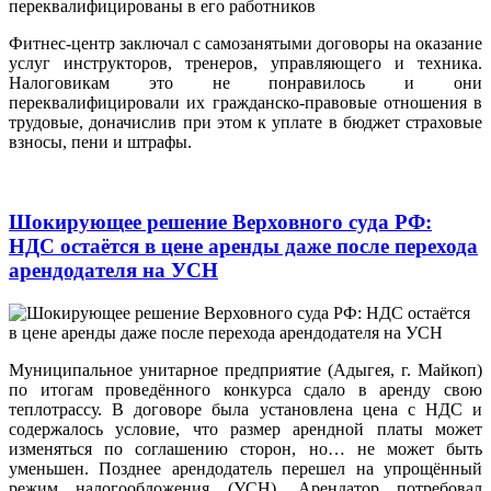
Фитнес-центр заключал с самозанятыми договоры на оказание
услуг инструкторов, тренеров, управляющего и техника.
Налоговикам это не понравилось и они
переквалифицировали их гражданско-правовые отношения в
трудовые, доначислив при этом к уплате в бюджет страховые
взносы, пени и штрафы.
Шокирующее решение Верховного суда РФ:
НДС остаётся в цене аренды даже после перехода
арендодателя на УСН
Муниципальное унитарное предприятие (Адыгея, г. Майкоп)
по итогам проведённого конкурса сдало в аренду свою
теплотрассу. В договоре была установлена цена с НДС и
содержалось условие, что размер арендной платы может
изменяться по соглашению сторон, но… не может быть
уменьшен. Позднее арендодатель перешел на упрощённый
режим налогообложения (УСН). Арендатор потребовал