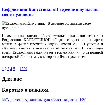
Евфросиния Капустина: «В деревне ощущаешь
свою нужность»
Первая книга социальной фотожурналистки и писательницы
Евфросинии КАПУСТИНОЙ «Люди, которых нет на карте»
вышла в финал премий «Лицей» имени А. С. Пушкина и
«Большая книга» в номинации «Нон-фикшн». В настоящее
время Евфросиния заканчивает вторую книгу – о старинной
поморской Лопшеньге, в которой сейчас проживает.
1
2
3
4
5
...
1720
Для вас
Коротко о важном