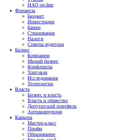
НАО on-line
Финансы
Бюджет
Инвестиции
Банки
Страхование
Налоги
Советы аудитора
Бизнес
Компании
Малый бизнес
Конфликты
Торговля
Исследования
Технологии
Власть
Бизнес и власть
Власть и общество
Депутатский портфель
Антикоррупция
Карьера
Мастер-класс
Профи
Образование
Кто есть кто?