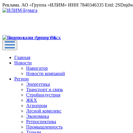
Реклама. АО «Группа «ИЛИМ» ИНН 7840346335 Erid: 2SDnjd
Главная
Новости
Навигатор
Новости компаний
Регион
Энергетика
Транспорт и связь
Стройиндустрия
ЖКХ
Агропром
Лесной комплекс
Экономика
Ретроспектива
Промышленность
Туризм