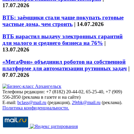
17.07.2026
ВТБ: заёмщики стали чаще покупать готовые
частные дома, чем строить
|
14.07.2026
ВТБ нарастил выдачу электронных гарантий
для малого и среднего бизнеса на 76%
|
13.07.2026
«МегаФон» объединил роботов на собственной
платформе для автоматизации рутинных задач
|
07.07.2026
Телефоны редакции: +7 (8182) 20-44-02, 65-25-40, +7 (909)
556-2850 (реклама в газете и на сайте)
E-mail:
bclass@mail.ru
(редакция),
29rbk@mail.ru
(реклама).
Политика конфиденциальности.