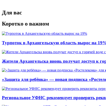
Для вас
Коротко о важном
Турпоток в Архангельскую область вырос на 19
Жители Архангельска вновь получат доступ к горя
«Защита для ребёнка» — новая подписка «Ростеле
Региональное УФНС рекомендует проверить рекв