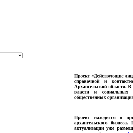
Проект «Действующие лиц
справочной и контакт
Архангельской области. В 
власти и социальных с
общественных организация
Проект находится в про
архангельского бизнеса
актуализации уже разме