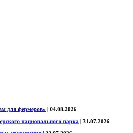
зм для фермеров»
|
04.08.2026
зерского национального парка
|
31.07.2026