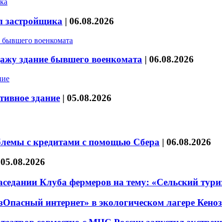
л застройщика
|
06.08.2026
дажу здание бывшего военкомата
|
06.08.2026
тивное здание
|
05.08.2026
блемы с кредитами с помощью Сбера
|
06.08.2026
|
05.08.2026
седании Клуба фермеров на тему: «Сельский тури
езОпасный интернет» в экологическом лагере Кено