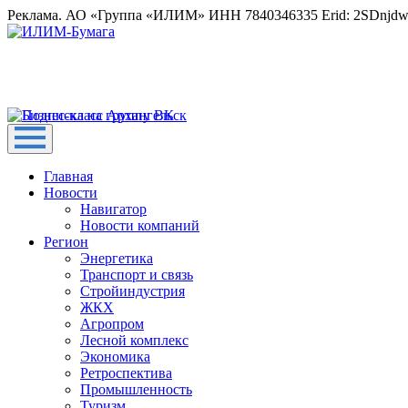
Реклама. АО «Группа «ИЛИМ» ИНН 7840346335 Erid: 2SDnjd
Главная
Новости
Навигатор
Новости компаний
Регион
Энергетика
Транспорт и связь
Стройиндустрия
ЖКХ
Агропром
Лесной комплекс
Экономика
Ретроспектива
Промышленность
Туризм