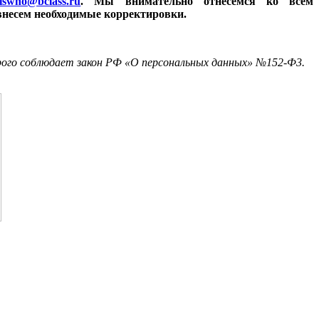
iswho@bclass.ru
. Мы внимательно отнесемся ко всем
внесем необходимые корректировки.
трого соблюдает закон РФ «О персональных данных» №152-Ф3.