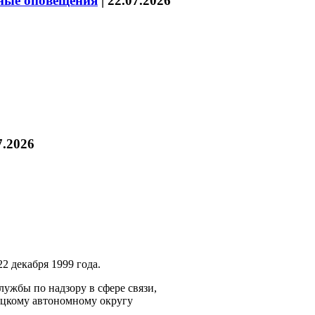
нные оповещения
|
22.07.2026
7.2026
2 декабря 1999 года.
ужбы по надзору в сфере связи,
ецкому автономному округу