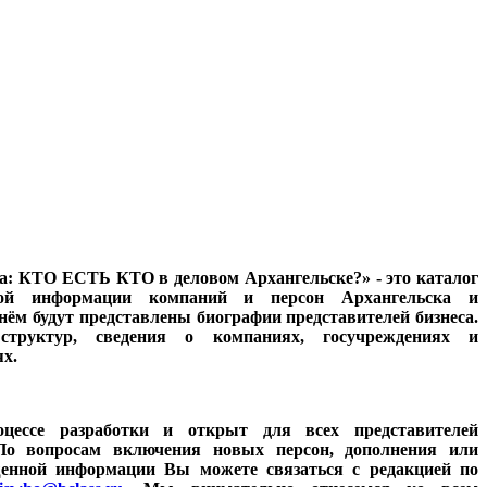
а: КТО ЕСТЬ КТО в деловом Архангельске?» - это каталог
ной информации компаний и персон Архангельска и
нём будут представлены биографии представителей бизнеса.
труктур, сведения о компаниях, госучреждениях и
х.
цессе разработки и открыт для всех представителей
. По вопросам включения новых персон, дополнения или
щенной информации Вы можете связаться с редакцией по