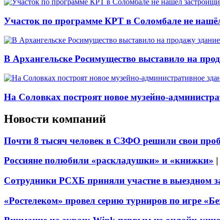
Участок по программе КРТ в Соломбале не нашё
В Архангельске Росимущество выставило на про
На Соловках построят новое музейно-администра
Новости компаний
Почти 8 тысяч человек в СЗФО решили свои про
Россияне полюбили «раскладушки» и «книжки»
Сотрудники РСХБ приняли участие в выездном за
«Ростелеком» провел серию турниров по игре «Б