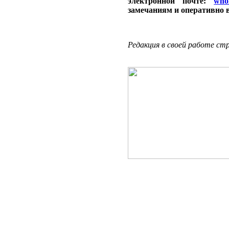
электронной почте:
who
замечаниям и оперативно 
Редакция в своей работе с