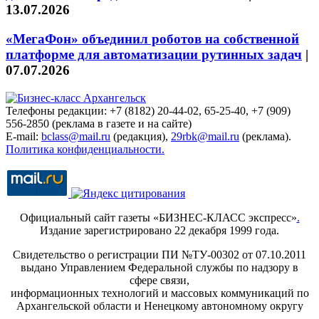
13.07.2026
«МегаФон» объединил роботов на собственной
платформе для автоматизации рутинных задач
|
07.07.2026
Телефоны редакции: +7 (8182) 20-44-02, 65-25-40, +7 (909)
556-2850 (реклама в газете и на сайте)
E-mail:
bclass@mail.ru
(редакция),
29rbk@mail.ru
(реклама).
Политика конфиденциальности.
Официальный сайт газеты «БИЗНЕС-КЛАСС экспресс»
.
Издание зарегистрировано 22 декабря 1999 года.
Свидетельство о регистрации ПИ №ТУ-00302 от 07.10.2011
выдано Управлением Федеральной службы по надзору в
сфере связи,
информационных технологий и массовых коммуникаций по
Архангельской области и Ненецкому автономному округу