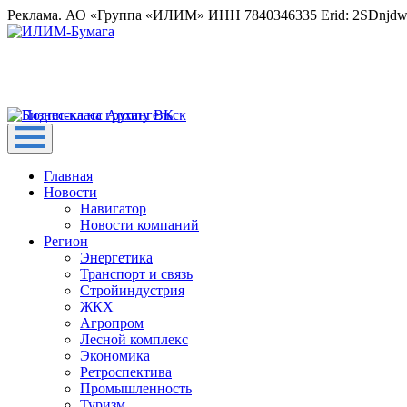
Реклама. АО «Группа «ИЛИМ» ИНН 7840346335 Erid: 2SDnjd
Главная
Новости
Навигатор
Новости компаний
Регион
Энергетика
Транспорт и связь
Стройиндустрия
ЖКХ
Агропром
Лесной комплекс
Экономика
Ретроспектива
Промышленность
Туризм