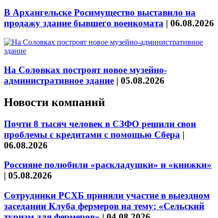
В Архангельске Росимущество выставило на
продажу здание бывшего военкомата
|
06.08.2026
На Соловках построят новое музейно-
административное здание
|
05.08.2026
Новости компаний
Почти 8 тысяч человек в СЗФО решили свои
проблемы с кредитами с помощью Сбера
|
06.08.2026
Россияне полюбили «раскладушки» и «книжки»
|
05.08.2026
Сотрудники РСХБ приняли участие в выездном
заседании Клуба фермеров на тему: «Сельский
туризм для фермеров»
|
04.08.2026