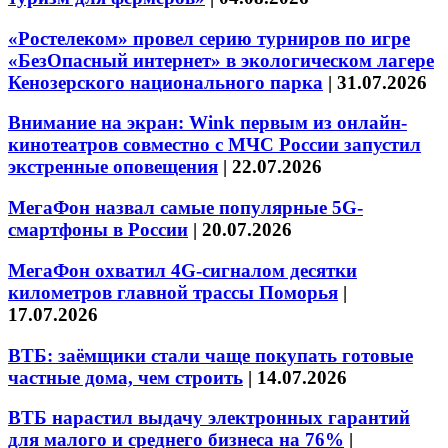
«Ростелеком» провел серию турниров по игре
«БезОпасный интернет» в экологическом лагере
Кенозерского национального парка
|
31.07.2026
Внимание на экран: Wink первым из онлайн-
кинотеатров совместно с МЧС России запустил
экстренные оповещения
|
22.07.2026
МегаФон назвал самые популярные 5G-
смартфоны в России
|
20.07.2026
МегаФон охватил 4G-сигналом десятки
километров главной трассы Поморья
|
17.07.2026
ВТБ: заёмщики стали чаще покупать готовые
частные дома, чем строить
|
14.07.2026
ВТБ нарастил выдачу электронных гарантий
для малого и среднего бизнеса на 76%
|