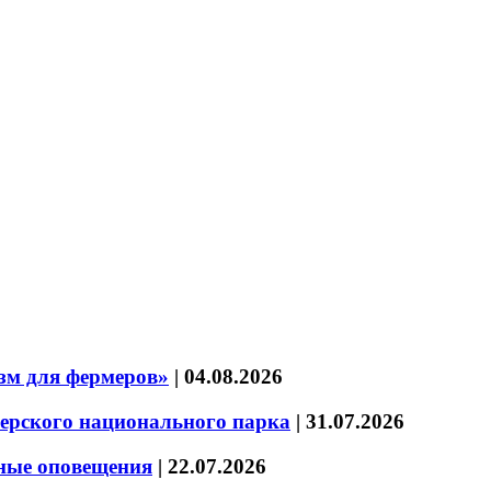
зм для фермеров»
|
04.08.2026
зерского национального парка
|
31.07.2026
нные оповещения
|
22.07.2026