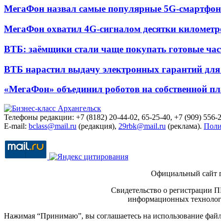
МегаФон назвал самые популярные 5G-смартфон
МегаФон охватил 4G-сигналом десятки километр
ВТБ: заёмщики стали чаще покупать готовые час
ВТБ нарастил выдачу электронных гарантий для 
«МегаФон» объединил роботов на собственной п
Телефоны редакции: +7 (8182) 20-44-02, 65-25-40, +7 (909) 556-2
E-mail:
bclass@mail.ru
(редакция),
29rbk@mail.ru
(реклама).
Поли
Официальный сайт 
Свидетельство о регистрации П
информационных технологи
Нажимая “Принимаю”, вы соглашаетесь на использование файло