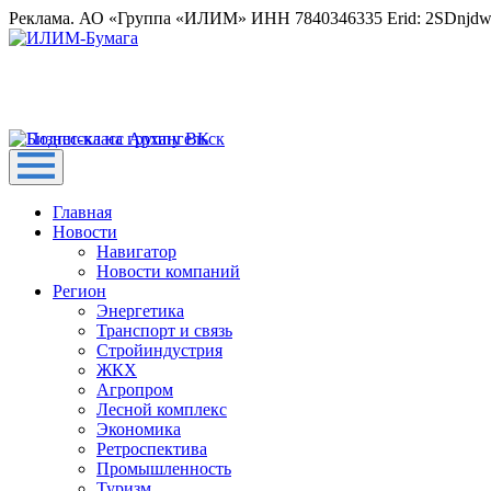
Реклама. АО «Группа «ИЛИМ» ИНН 7840346335 Erid: 2SDnjd
Главная
Новости
Навигатор
Новости компаний
Регион
Энергетика
Транспорт и связь
Стройиндустрия
ЖКХ
Агропром
Лесной комплекс
Экономика
Ретроспектива
Промышленность
Туризм