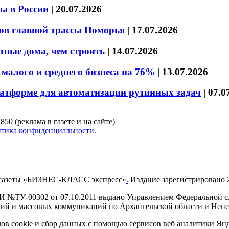
ы в России
|
20.07.2026
ов главной трассы Поморья
|
17.07.2026
тные дома, чем строить
|
14.07.2026
малого и среднего бизнеса на 76%
|
13.07.2026
латформе для автоматизации рутинных задач
|
07.0
850 (реклама в газете и на сайте)
тика конфиденциальности.
газеты «БИЗНЕС-КЛАСС экспресс»
.
Издание зарегистрировано 2
И №ТУ-00302 от 07.10.2011 выдано Управлением Федеральной сл
й и массовых коммуникаций по Архангельской области и Нен
в cookie и сбор данных с помощью сервисов веб аналитики Янде