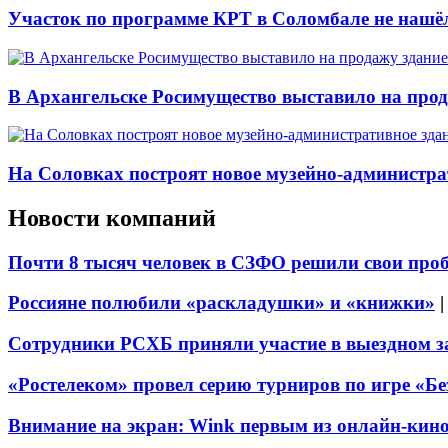
Участок по программе КРТ в Соломбале не нашё
В Архангельске Росимущество выставило на про
На Соловках построят новое музейно-администра
Новости компаний
Почти 8 тысяч человек в СЗФО решили свои про
Россияне полюбили «раскладушки» и «книжки»
Сотрудники РСХБ приняли участие в выездном за
«Ростелеком» провел серию турниров по игре «Б
Внимание на экран: Wink первым из онлайн-кино