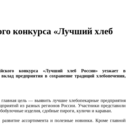
ого конкурса «Лучший хлеб
ийского конкурса «Лучший хлеб России» уезжает в
 вклад предприятия в сохранение традиций хлебопечения,
главная цель — выявить лучшие хлебопекарные предприятия
едприятий из разных регионов России. Участники представили
обулочные изделия, сдобные пироги, куличи и караваи.
 развитие ассортимента и полезные новинки. Кроме главной