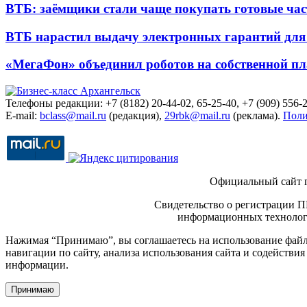
ВТБ: заёмщики стали чаще покупать готовые час
ВТБ нарастил выдачу электронных гарантий для 
«МегаФон» объединил роботов на собственной п
Телефоны редакции: +7 (8182) 20-44-02, 65-25-40, +7 (909) 556-2
E-mail:
bclass@mail.ru
(редакция),
29rbk@mail.ru
(реклама).
Поли
Официальный сайт 
Свидетельство о регистрации П
информационных технологи
Нажимая “Принимаю”, вы соглашаетесь на использование файло
навигации по сайту, анализа использования сайта и содейств
информации.
Принимаю