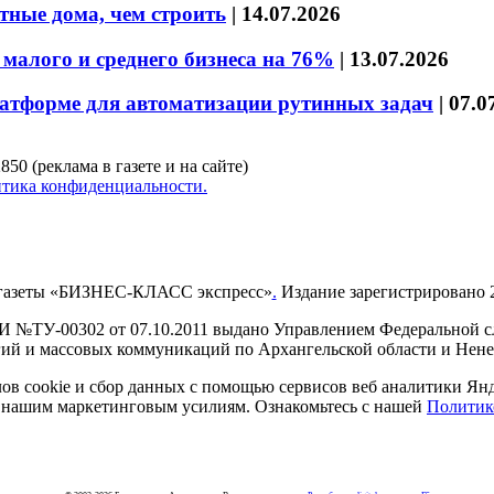
тные дома, чем строить
|
14.07.2026
малого и среднего бизнеса на 76%
|
13.07.2026
латформе для автоматизации рутинных задач
|
07.0
850 (реклама в газете и на сайте)
тика конфиденциальности.
газеты «БИЗНЕС-КЛАСС экспресс»
.
Издание зарегистрировано 2
И №ТУ-00302 от 07.10.2011 выдано Управлением Федеральной сл
й и массовых коммуникаций по Архангельской области и Нен
в cookie и сбор данных с помощью сервисов веб аналитики Янде
ия нашим маркетинговым усилиям. Ознакомьтесь с нашей
Политик