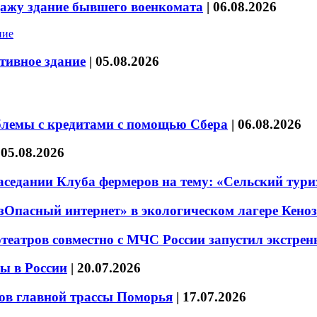
дажу здание бывшего военкомата
|
06.08.2026
тивное здание
|
05.08.2026
блемы с кредитами с помощью Сбера
|
06.08.2026
|
05.08.2026
седании Клуба фермеров на тему: «Сельский тури
езОпасный интернет» в экологическом лагере Кено
театров совместно с МЧС России запустил экстре
ы в России
|
20.07.2026
ов главной трассы Поморья
|
17.07.2026