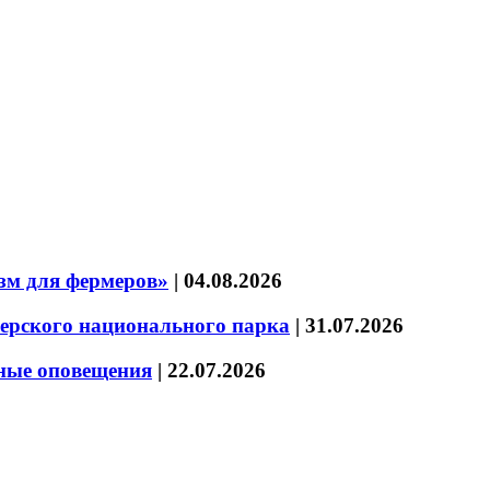
зм для фермеров»
|
04.08.2026
зерского национального парка
|
31.07.2026
нные оповещения
|
22.07.2026