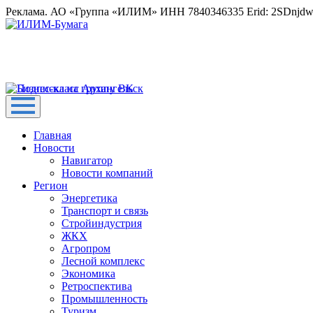
Реклама. АО «Группа «ИЛИМ» ИНН 7840346335 Erid: 2SDnjd
Главная
Новости
Навигатор
Новости компаний
Регион
Энергетика
Транспорт и связь
Стройиндустрия
ЖКХ
Агропром
Лесной комплекс
Экономика
Ретроспектива
Промышленность
Туризм