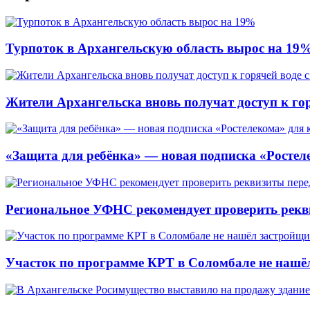
Турпоток в Архангельскую область вырос на 19
Жители Архангельска вновь получат доступ к горя
«Защита для ребёнка» — новая подписка «Ростеле
Региональное УФНС рекомендует проверить рекв
Участок по программе КРТ в Соломбале не нашё