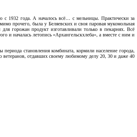
ю с 1932 года. А началось всё… с мельницы. Практически за
мимо прочего, была у Беляевских и своя паровая мукомольная
для горожан продукт изготавливали только в пекарнях. Всё
го и началась летопись «Архангельскхлеба», а вместе с ним и
ы периода становления комбината, кормили население города,
 ветеранов, отдавших своему любимому делу 20, 30 и даже 40