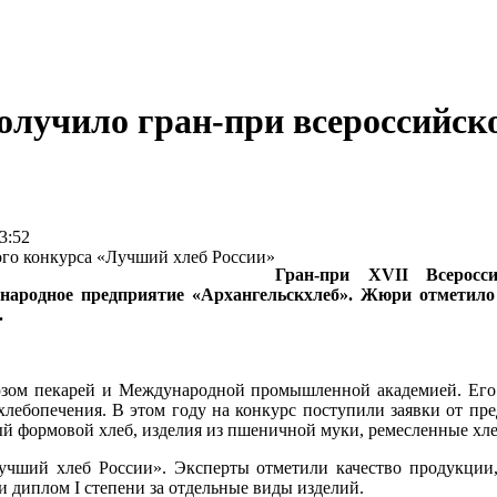
олучило гран-при всероссийск
3:52
Гран‑при XVII Всеросс
 народное предприятие «Архангельскхлеб». Жюри отметило
.
зом пекарей и Международной промышленной академией. Его 
хлебопечения. В этом году на конкурс поступили заявки от пр
формовой хлеб, изделия из пшеничной муки, ремесленные хлеб
чший хлеб России». Эксперты отметили качество продукции,
 диплом I степени за отдельные виды изделий.