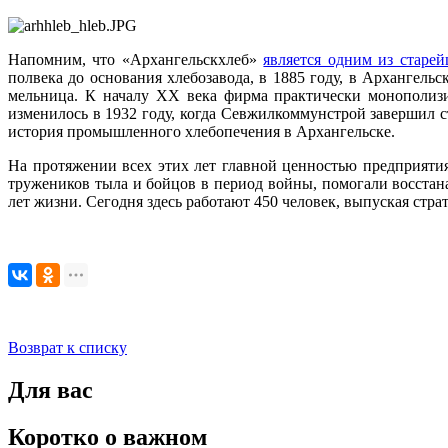
Напомним, что «Архангельскхлеб»
является одним из старе
полвека до основания хлебозавода, в 1885 году, в Архангел
мельница. К началу XX века фирма практически монополизи
изменилось в 1932 году, когда Севжилкоммунстрой завершил с
история промышленного хлебопечения в Архангельске.
На протяжении всех этих лет главной ценностью предприятия
тружеников тыла и бойцов в период войны, помогали восстан
лет жизни. Сегодня здесь работают 450 человек, выпуская стр
Возврат к списку
Для вас
Коротко о важном