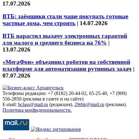
17.07.2026
ВТБ: заёмщики стали чаще покупать готовые
частные дома, чем строить
|
14.07.2026
ВТБ нарастил выдачу электронных гарантий
для малого и среднего бизнеса на 76%
|
13.07.2026
«МегаФон» объединил роботов на собственной
платформе для автоматизации рутинных задач
|
07.07.2026
Телефоны редакции: +7 (8182) 20-44-02, 65-25-40, +7 (909)
556-2850 (реклама в газете и на сайте)
E-mail:
bclass@mail.ru
(редакция),
29rbk@mail.ru
(реклама).
Политика конфиденциальности.