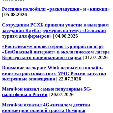
Россияне полюбили «раскладушки» и «книжки»
|
05.08.2026
Сотрудники РСХБ приняли участие в выездном
заседании Клуба фермеров на тему: «Сельский
туризм для фермеров»
|
04.08.2026
«Ростелеком» провел серию турниров по игре
«БезОпасный интернет» в экологическом лагере
Кенозерского национального парка
|
31.07.2026
Внимание на экран: Wink первым из онлайн-
кинотеатров совместно с МЧС России запустил
экстренные оповещения
|
22.07.2026
МегаФон назвал самые популярные 5G-
смартфоны в России
|
20.07.2026
МегаФон охватил 4G-сигналом десятки
километров главной трассы Поморья
|