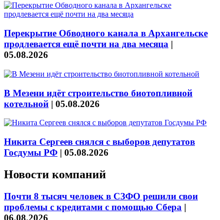
Перекрытие Обводного канала в Архангельске
продлевается ещё почти на два месяца
|
05.08.2026
В Мезени идёт строительство биотопливной
котельной
|
05.08.2026
Никита Сергеев снялся с выборов депутатов
Госдумы РФ
|
05.08.2026
Новости компаний
Почти 8 тысяч человек в СЗФО решили свои
проблемы с кредитами с помощью Сбера
|
06.08.2026