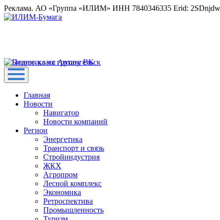
Реклама. АО «Группа «ИЛИМ» ИНН 7840346335 Erid: 2SDnjd
Главная
Новости
Навигатор
Новости компаний
Регион
Энергетика
Транспорт и связь
Стройиндустрия
ЖКХ
Агропром
Лесной комплекс
Экономика
Ретроспектива
Промышленность
Туризм