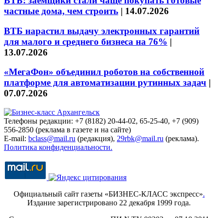
ВТБ: заёмщики стали чаще покупать готовые
частные дома, чем строить
|
14.07.2026
ВТБ нарастил выдачу электронных гарантий
для малого и среднего бизнеса на 76%
|
13.07.2026
«МегаФон» объединил роботов на собственной
платформе для автоматизации рутинных задач
|
07.07.2026
Телефоны редакции: +7 (8182) 20-44-02, 65-25-40, +7 (909)
556-2850 (реклама в газете и на сайте)
E-mail:
bclass@mail.ru
(редакция),
29rbk@mail.ru
(реклама).
Политика конфиденциальности.
Официальный сайт газеты «БИЗНЕС-КЛАСС экспресс»
.
Издание зарегистрировано 22 декабря 1999 года.