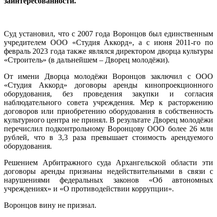
заинтересованности.
Суд установил, что с 2007 года Воронцов был единственным
учредителем ООО «Студия Аккорд», а с июня 2011-го по
февраль 2023 года также являлся директором дворца культуры
«Строитель» (в дальнейшем – Дворец молодёжи).
От имени Дворца молодёжи Воронцов заключил с ООО
«Студия Аккорд» договоры аренды кинопроекционного
оборудования, без проведения закупки и согласия
наблюдательного совета учреждения. Мер к расторжению
договоров или приобретению оборудования в собственность
культурного центра не принял. В результате Дворец молодёжи
перечислил подконтрольному Воронцову ООО более 26 млн
рублей, что в 3,3 раза превышает стоимость арендуемого
оборудования.
Решением Арбитражного суда Архангельской области эти
договоры аренды признаны недействительными в связи с
нарушениями федеральных законов «Об автономных
учреждениях» и «О противодействии коррупции».
Воронцов вину не признал.