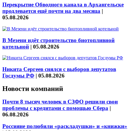
Перекрытие Обводного канала в Архангельске
продлевается ещё почти на два месяца
|
05.08.2026
В Мезени идёт строительство биотопливной
котельной
|
05.08.2026
Никита Сергеев снялся с выборов депутатов
Госдумы РФ
|
05.08.2026
Новости компаний
Почти 8 тысяч человек в СЗФО решили свои
проблемы с кредитами с помощью Сбера
|
06.08.2026
Россияне полюбили «раскладушки» и «книжки»