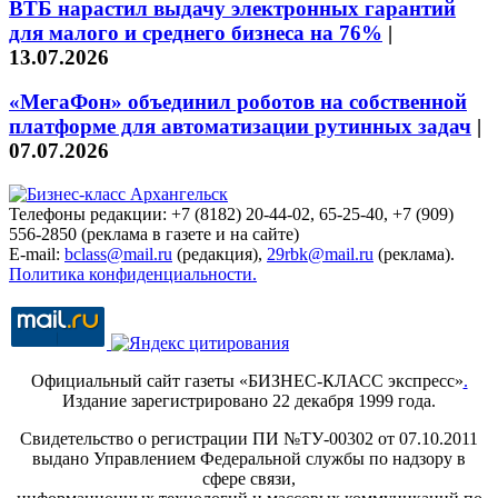
ВТБ нарастил выдачу электронных гарантий
для малого и среднего бизнеса на 76%
|
13.07.2026
«МегаФон» объединил роботов на собственной
платформе для автоматизации рутинных задач
|
07.07.2026
Телефоны редакции: +7 (8182) 20-44-02, 65-25-40, +7 (909)
556-2850 (реклама в газете и на сайте)
E-mail:
bclass@mail.ru
(редакция),
29rbk@mail.ru
(реклама).
Политика конфиденциальности.
Официальный сайт газеты «БИЗНЕС-КЛАСС экспресс»
.
Издание зарегистрировано 22 декабря 1999 года.
Свидетельство о регистрации ПИ №ТУ-00302 от 07.10.2011
выдано Управлением Федеральной службы по надзору в
сфере связи,