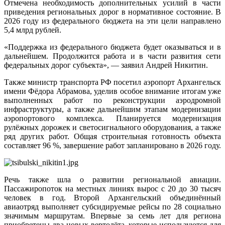
Отмечена необходимость дополнительных усилий в части
приведения региональных дорог в нормативное состояние. В
2026 году из федерального бюджета на эти цели направлено
5,4 млрд рублей.
«Поддержка из федерального бюджета будет оказываться и в
дальнейшем. Продолжится работа и в части развития сети
федеральных дорог субъекта», — заявил Андрей Никитин.
Также министр транспорта РФ посетил аэропорт Архангельск
имени Фёдора Абрамова, уделив особое внимание итогам уже
выполненных работ по реконструкции аэродромной
инфраструктуры, а также дальнейшим этапам модернизации
аэропортового комплекса. Планируется модернизация
рулёжных дорожек и светосигнального оборудования, а также
ряд других работ. Общая строительная готовность объекта
составляет 96 %, завершение работ запланировано в 2026 году.
Речь также шла о развитии региональной авиации.
Пассажиропоток на местных линиях вырос с 20 до 30 тысяч
человек в год. Второй Архангельский объединённый
авиаотряд выполняет субсидируемые рейсы по 28 социально
значимым маршрутам. Впервые за семь лет для региона
приобретены два новых вертолёта, которые используются для