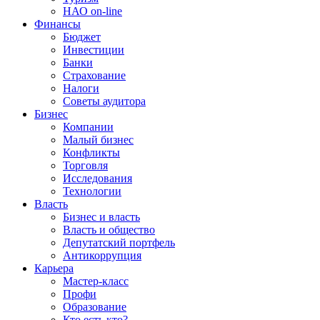
НАО on-line
Финансы
Бюджет
Инвестиции
Банки
Страхование
Налоги
Советы аудитора
Бизнес
Компании
Малый бизнес
Конфликты
Торговля
Исследования
Технологии
Власть
Бизнес и власть
Власть и общество
Депутатский портфель
Антикоррупция
Карьера
Мастер-класс
Профи
Образование
Кто есть кто?