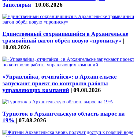
Заполярья
|
10.08.2026
Единственный сохранившийся в Архангельске
трамвайный вагон обрёл новую «прописку»
|
10.08.2026
«Управляйка, отчитайся»: в Архангельске
запускают проект по контролю работы
управляющих компаний
|
09.08.2026
Турпоток в Архангельскую область вырос на
19%
|
07.08.2026