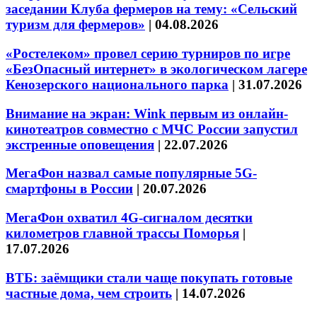
заседании Клуба фермеров на тему: «Сельский
туризм для фермеров»
|
04.08.2026
«Ростелеком» провел серию турниров по игре
«БезОпасный интернет» в экологическом лагере
Кенозерского национального парка
|
31.07.2026
Внимание на экран: Wink первым из онлайн-
кинотеатров совместно с МЧС России запустил
экстренные оповещения
|
22.07.2026
МегаФон назвал самые популярные 5G-
смартфоны в России
|
20.07.2026
МегаФон охватил 4G-сигналом десятки
километров главной трассы Поморья
|
17.07.2026
ВТБ: заёмщики стали чаще покупать готовые
частные дома, чем строить
|
14.07.2026