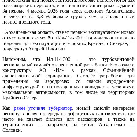
пассажирских перевозок и выполнения санитарных заданий.
За первые 4 месяца 2026 года через аэропорт Архангельска
перевезено на 9,3 % больше грузов, чем за аналогичный
период прошлого года.
«Архангельская область станет первым эксплуатантом новых
отечественных самолётов Ил‑114‑300. Эта модель оптимально
подходит для эксплуатации в условиях Крайнего Севера», —
подчеркнул Андрей Никитин.
Напомним, что Ил‑114‑300 — это турбовинтовой
региональный самолёт отечественной разработки. Его создали
конструкторы АО «Ил» в рамках Объединённой
авиастроительной корпорации. Самолёт разработан для
применения на аэродромах со слабой аэродромной
инфраструктурой и на посадочных площадках с условиями
максимальной автономности, в том числе на территориях
Крайнего Севера.
Как
ранее уточнял губернатор
, новый самолёт интересен
региону в первую очередь на дефицитных направлениях, где
часто не хватает билетов для пассажиров, а также на
туристических — например, на линии Архангельск —
Соловки.