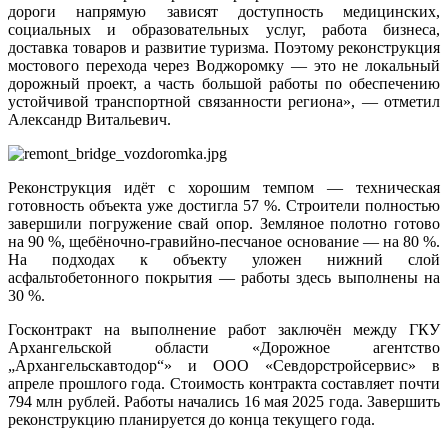
дороги напрямую зависят доступность медицинских,
социальных и образовательных услуг, работа бизнеса,
доставка товаров и развитие туризма. Поэтому реконструкция
мостового перехода через Воджоромку — это не локальный
дорожный проект, а часть большой работы по обеспечению
устойчивой транспортной связанности региона», — отметил
Александр Витальевич.
Реконструкция идёт с хорошим темпом — техническая
готовность объекта уже достигла 57 %. Строители полностью
завершили погружение свай опор. Земляное полотно готово
на 90 %, щебёночно‑гравийно‑песчаное основание — на 80 %.
На подходах к объекту уложен нижний слой
асфальтобетонного покрытия — работы здесь выполнены на
30 %.
Госконтракт на выполнение работ заключён между ГКУ
Архангельской области «Дорожное агентство
„Архангельскавтодор“» и ООО «Севдорстройсервис» в
апреле прошлого года. Стоимость контракта составляет почти
794 млн рублей. Работы начались 16 мая 2025 года. Завершить
реконструкцию планируется до конца текущего года.