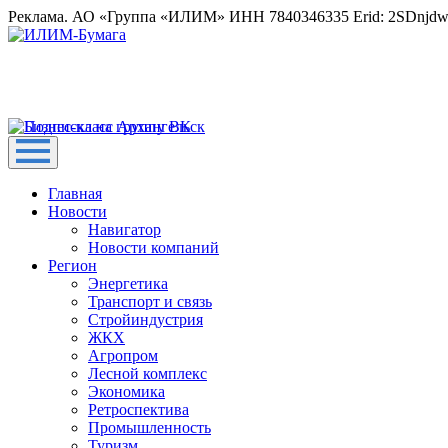
Реклама. АО «Группа «ИЛИМ» ИНН 7840346335 Erid: 2SDnjd
Главная
Новости
Навигатор
Новости компаний
Регион
Энергетика
Транспорт и связь
Стройиндустрия
ЖКХ
Агропром
Лесной комплекс
Экономика
Ретроспектива
Промышленность
Туризм