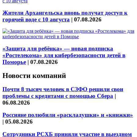
Жители Архангельска вновь получат доступ к
горячей воде с 10 августа
|
07.08.2026
«Защита для ребёнка» — новая подписка
«Ростелекома» для кибербезопасности детей в
Поморье
|
07.08.2026
Новости компаний
Почти 8 тысяч человек в СЗФО решили свои
проблемы с кредитами с помощью Сбера
|
06.08.2026
Россияне полюбили «раскладушки» и «книжки»
|
05.08.2026
Сотрудники РСХБ приняли участие в выездном