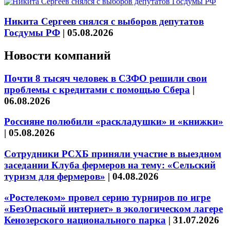
Никита Сергеев снялся с выборов депутатов
Госдумы РФ
|
05.08.2026
Новости компаний
Почти 8 тысяч человек в СЗФО решили свои
проблемы с кредитами с помощью Сбера
|
06.08.2026
Россияне полюбили «раскладушки» и «книжки»
|
05.08.2026
Сотрудники РСХБ приняли участие в выездном
заседании Клуба фермеров на тему: «Сельский
туризм для фермеров»
|
04.08.2026
«Ростелеком» провел серию турниров по игре
«БезОпасный интернет» в экологическом лагере
Кенозерского национального парка
|
31.07.2026