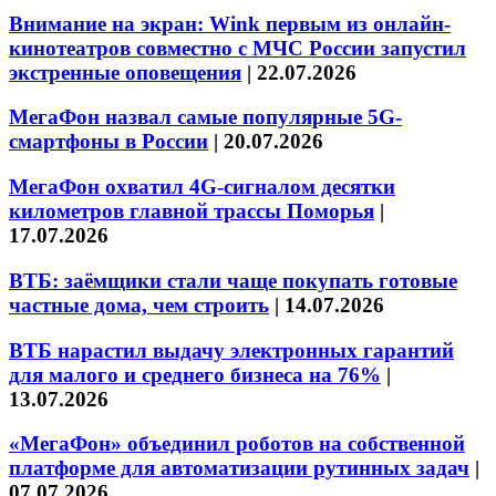
Внимание на экран: Wink первым из онлайн-
кинотеатров совместно с МЧС России запустил
экстренные оповещения
|
22.07.2026
МегаФон назвал самые популярные 5G-
смартфоны в России
|
20.07.2026
МегаФон охватил 4G-сигналом десятки
километров главной трассы Поморья
|
17.07.2026
ВТБ: заёмщики стали чаще покупать готовые
частные дома, чем строить
|
14.07.2026
ВТБ нарастил выдачу электронных гарантий
для малого и среднего бизнеса на 76%
|
13.07.2026
«МегаФон» объединил роботов на собственной
платформе для автоматизации рутинных задач
|
07.07.2026