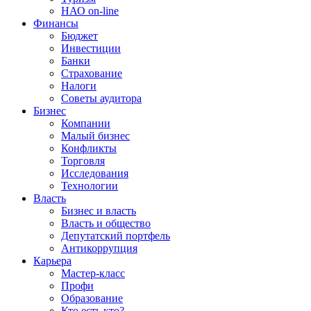
НАО on-line
Финансы
Бюджет
Инвестиции
Банки
Страхование
Налоги
Советы аудитора
Бизнес
Компании
Малый бизнес
Конфликты
Торговля
Исследования
Технологии
Власть
Бизнес и власть
Власть и общество
Депутатский портфель
Антикоррупция
Карьера
Мастер-класс
Профи
Образование
Кто есть кто?