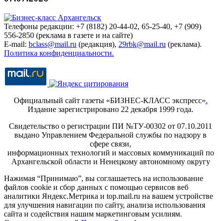
Телефоны редакции: +7 (8182) 20-44-02, 65-25-40, +7 (909)
556-2850 (реклама в газете и на сайте)
E-mail:
bclass@mail.ru
(редакция),
29rbk@mail.ru
(реклама).
Политика конфиденциальности.
Официальный сайт газеты «БИЗНЕС-КЛАСС экспресс»
.
Издание зарегистрировано 22 декабря 1999 года.
Свидетельство о регистрации ПИ №ТУ-00302 от 07.10.2011
выдано Управлением Федеральной службы по надзору в
сфере связи,
информационных технологий и массовых коммуникаций по
Архангельской области и Ненецкому автономному округу
Нажимая “Принимаю”, вы соглашаетесь на использование
файлов cookie и сбор данных с помощью сервисов веб
аналитики Яндекс.Метрика и top.mail.ru на вашем устройстве
для улучшения навигации по сайту, анализа использования
сайта и содействия нашим маркетинговым усилиям.