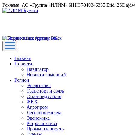
Реклама. АО «Группа «ИЛИМ» ИНН 7840346335 Erid: 2SDnjd
Главная
Новости
Навигатор
Новости компаний
Регион
Энергетика
Транспорт и связь
Стройиндустрия
ЖКХ
Агропром
Лесной комплекс
Экономика
Ретроспектива
Промышленность
Туризм