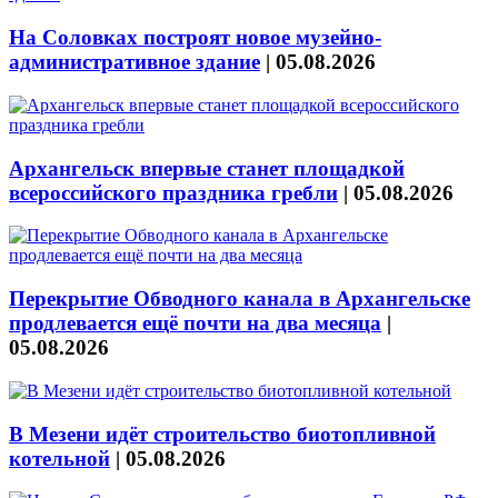
На Соловках построят новое музейно-
административное здание
|
05.08.2026
Архангельск впервые станет площадкой
всероссийского праздника гребли
|
05.08.2026
Перекрытие Обводного канала в Архангельске
продлевается ещё почти на два месяца
|
05.08.2026
В Мезени идёт строительство биотопливной
котельной
|
05.08.2026