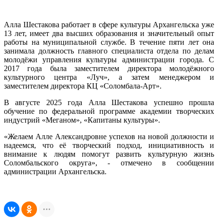
Алла Шестакова работает в сфере культуры Архангельска уже
13 лет, имеет два высших образования и значительный опыт
работы на муниципальной службе. В течение пяти лет она
занимала должность главного специалиста отдела по делам
молодёжи управления культуры администрации города. С
2017 года была заместителем директора молодёжного
культурного центра «Луч», а затем менеджером и
заместителем директора КЦ «Соломбала-Арт».
В августе 2025 года Алла Шестакова успешно прошла
обучение по федеральной программе академии творческих
индустрий «Меганом», «Капитаны культуры».
«Желаем Алле Александровне успехов на новой должности и
надеемся, что её творческий подход, инициативность и
внимание к людям помогут развить культурную жизнь
Соломбальского округа», - отмечено в сообщении
администрации Архангельска.