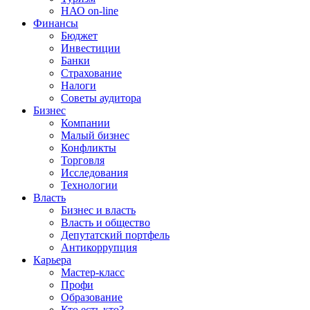
НАО on-line
Финансы
Бюджет
Инвестиции
Банки
Страхование
Налоги
Советы аудитора
Бизнес
Компании
Малый бизнес
Конфликты
Торговля
Исследования
Технологии
Власть
Бизнес и власть
Власть и общество
Депутатский портфель
Антикоррупция
Карьера
Мастер-класс
Профи
Образование
Кто есть кто?