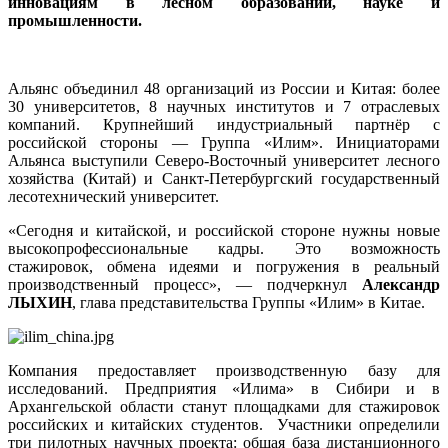
инновациям в лесном образовании, науке и
промышленности.
Альянс объединил 48 организаций из России и Китая: более
30 университетов, 8 научных институтов и 7 отраслевых
компаний. Крупнейший индустриальный партнёр с
российской стороны — Группа «Илим». Инициаторами
Альянса выступили Северо‑Восточный университет лесного
хозяйства (Китай) и Санкт‑Петербургский государственный
лесотехнический университет.
«Сегодня и китайской, и российской стороне нужны новые
высокопрофессиональные кадры. Это возможность
стажировок, обмена идеями и погружения в реальный
производственный процесс», — подчеркнул
Александр
ЛЫХИН
, глава представительства Группы «Илим» в Китае.
Компания предоставляет производственную базу для
исследований. Предприятия «Илима» в Сибири и в
Архангельской области станут площадками для стажировок
российских и китайских студентов. Участники определили
три пилотных научных проекта: общая база дистанционного