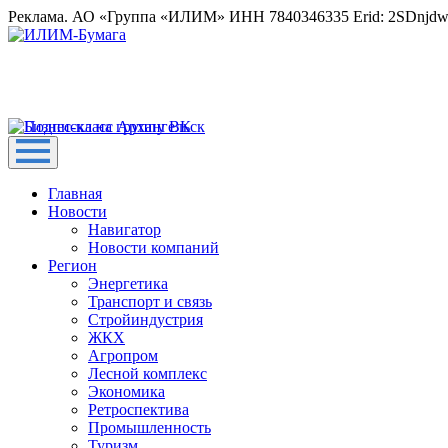
Реклама. АО «Группа «ИЛИМ» ИНН 7840346335 Erid: 2SDnjd
Главная
Новости
Навигатор
Новости компаний
Регион
Энергетика
Транспорт и связь
Стройиндустрия
ЖКХ
Агропром
Лесной комплекс
Экономика
Ретроспектива
Промышленность
Туризм