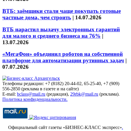
ВТБ: заёмщики стали чаще покупать готовые
частные дома, чем строить
|
14.07.2026
ВТБ нарастил выдачу электронных гарантий
для малого и среднего бизнеса на 76%
|
13.07.2026
«МегаФон» объединил роботов на собственной
платформе для автоматизации рутинных задач
|
07.07.2026
Телефоны редакции: +7 (8182) 20-44-02, 65-25-40, +7 (909)
556-2850 (реклама в газете и на сайте)
E-mail:
bclass@mail.ru
(редакция),
29rbk@mail.ru
(реклама).
Политика конфиденциальности.
Официальный сайт газеты «БИЗНЕС-КЛАСС экспресс»
.