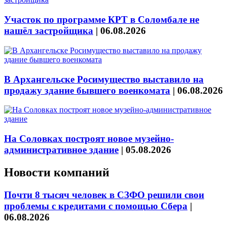
Участок по программе КРТ в Соломбале не
нашёл застройщика
|
06.08.2026
В Архангельске Росимущество выставило на
продажу здание бывшего военкомата
|
06.08.2026
На Соловках построят новое музейно-
административное здание
|
05.08.2026
Новости компаний
Почти 8 тысяч человек в СЗФО решили свои
проблемы с кредитами с помощью Сбера
|
06.08.2026