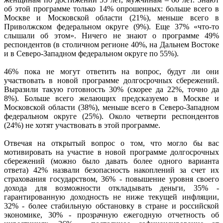
об этой программе только 14% опрошенных: больше всего в
Москве и Московской области (21%), меньше всего в
Приволжском федеральном округе (9%). Еще 37% «что-то
слышали об этом». Ничего не знают о программе 49%
респондентов (в столичном регионе 40%, на Дальнем Востоке
и в Северо-Западном федеральном округе по 55%).
46% пока не могут ответить на вопрос, будут ли они
участвовать в новой программе долгосрочных сбережений.
Выразили такую готовность 30% (скорее да 22%, точно да
8%). Больше всего желающих предсказуемо в Москве и
Московской области (38%), меньше всего в Северо-Западном
федеральном округе (25%). Около четверти респондентов
(24%) не хотят участвовать в этой программе.
Отвечая на открытый вопрос о том, что могло бы вас
мотивировать на участие в новой программе долгосрочных
сбережений (можно было давать более одного варианта
ответа) 42% назвали безопасность накоплений за счет их
страхования государством, 36% - повышение уровня своего
дохода для возможности откладывать деньги, 35% -
гарантированную доходность не ниже текущей инфляции,
32% - более стабильную обстановку в стране и российской
экономике, 30% - прозрачную ежегодную отчетность об