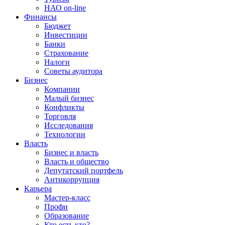
НАО on-line
Финансы
Бюджет
Инвестиции
Банки
Страхование
Налоги
Советы аудитора
Бизнес
Компании
Малый бизнес
Конфликты
Торговля
Исследования
Технологии
Власть
Бизнес и власть
Власть и общество
Депутатский портфель
Антикоррупция
Карьера
Мастер-класс
Профи
Образование
Кто есть кто?