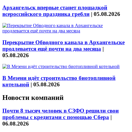
Архангельск впервые станет площадкой
всероссийского праздника гребли
|
05.08.2026
Перекрытие Обводного канала в Архангельске
продлевается ещё почти на два месяца
|
05.08.2026
В Мезени идёт строительство биотопливной
котельной
|
05.08.2026
Новости компаний
Почти 8 тысяч человек в СЗФО решили свои
проблемы с кредитами с помощью Сбера
|
06.08.2026