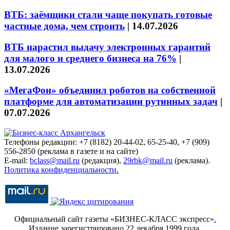
ВТБ: заёмщики стали чаще покупать готовые
частные дома, чем строить
|
14.07.2026
ВТБ нарастил выдачу электронных гарантий
для малого и среднего бизнеса на 76%
|
13.07.2026
«МегаФон» объединил роботов на собственной
платформе для автоматизации рутинных задач
|
07.07.2026
Телефоны редакции: +7 (8182) 20-44-02, 65-25-40, +7 (909)
556-2850 (реклама в газете и на сайте)
E-mail:
bclass@mail.ru
(редакция),
29rbk@mail.ru
(реклама).
Политика конфиденциальности.
Официальный сайт газеты «БИЗНЕС-КЛАСС экспресс»
.
Издание зарегистрировано 22 декабря 1999 года.