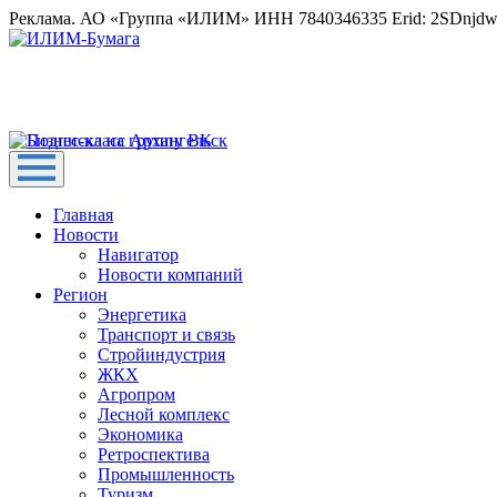
Реклама. АО «Группа «ИЛИМ» ИНН 7840346335 Erid: 2SDnjd
Главная
Новости
Навигатор
Новости компаний
Регион
Энергетика
Транспорт и связь
Стройиндустрия
ЖКХ
Агропром
Лесной комплекс
Экономика
Ретроспектива
Промышленность
Туризм