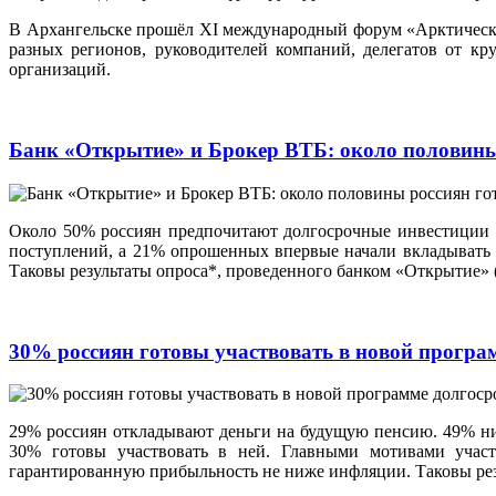
В Архангельске прошёл XI международный форум «Арктические
разных регионов, руководителей компаний, делегатов от кр
организаций.
Банк «Открытие» и Брокер ВТБ: около половины 
Около 50% россиян предпочитают долгосрочные инвестиции и
поступлений, а 21% опрошенных впервые начали вкладывать и
Таковы результаты опроса*, проведенного банком «Открытие»
30% россиян готовы участвовать в новой прогр
29% россиян откладывают деньги на будущую пенсию. 49% нич
30% готовы участвовать в ней. Главными мотивами участ
гарантированную прибыльность не ниже инфляции. Таковы рез