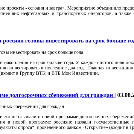
 проекты - сегодня и завтра». Мероприятие объединило предс
упнейших нефтегазовых и транспортных операторов, а также 
россиян готовы инвестировать на срок больше г
 накопления на срок больше года. У каждого пятого доля дохо
ли инвестировать в последние два года. Главная инвестицион
 (входит в Группу ВТБ) и ВТБ Мои Инвестиции.
амме долгосрочных сбережений для граждан
|
03.08.
его не слышали о новой программе долгосрочных сбережений, ко
ия в новой программе россияне назвали государственные г
ультаты опроса*, проведенного банком «Открытие» (входит в 