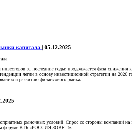
 рынки капитала
|
05.12.2025
я инвесторов за последние годы: продолжается фаза снижения
 тенденции легли в основу инвестиционной стратегии на 2026 г
анию и развитию финансового рынка.
2.2025
агоприятных рыночных условий. Спрос со стороны компаний на 
ом форуме ВТБ «РОССИЯ ЗОВЕТ!».