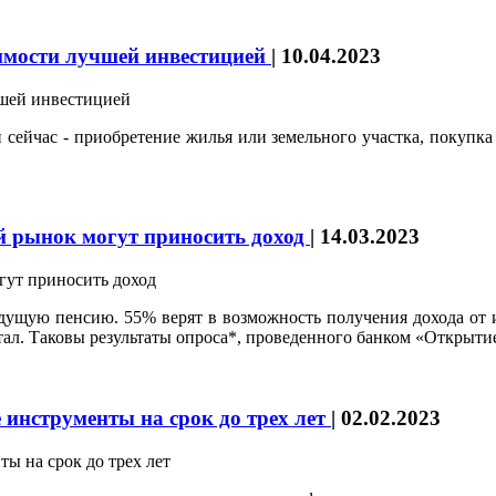
жимости лучшей инвестицией
|
10.04.2023
 сейчас - приобретение жилья или земельного участка, покупка
й рынок могут приносить доход
|
14.03.2023
дущую пенсию. 55% верят в возможность получения дохода от и
артал. Таковы результаты опроса*, проведенного банком «Открыт
 инструменты на срок до трех лет
|
02.02.2023