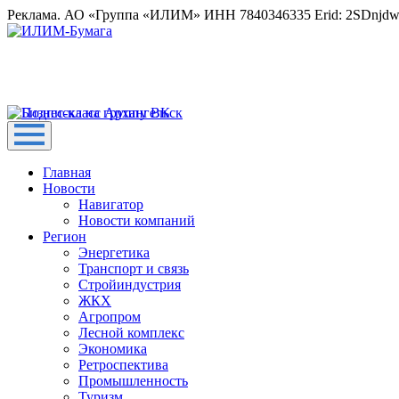
Реклама. АО «Группа «ИЛИМ» ИНН 7840346335 Erid: 2SDnjd
Главная
Новости
Навигатор
Новости компаний
Регион
Энергетика
Транспорт и связь
Стройиндустрия
ЖКХ
Агропром
Лесной комплекс
Экономика
Ретроспектива
Промышленность
Туризм