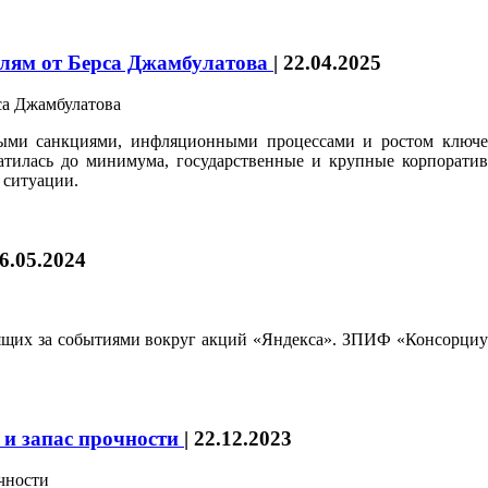
елям от Берса Джамбулатова
|
22.04.2025
ными санкциями, инфляционными процессами и ростом ключев
атилась до минимума, государственные и крупные корпорати
 ситуации.
6.05.2024
едящих за событиями вокруг акций «Яндекса». ЗПИФ «Консорциу
и запас прочности
|
22.12.2023