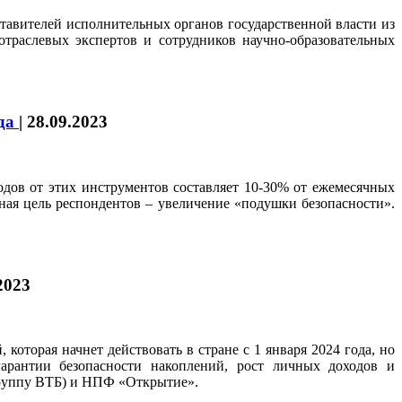
тавителей исполнительных органов государственной власти из
отраслевых экспертов и сотрудников научно-образовательных
ода
|
28.09.2023
дов от этих инструментов составляет 10-30% от ежемесячных
ная цель респондентов – увеличение «подушки безопасности».
2023
торая начнет действовать в стране с 1 января 2024 года, но
арантии безопасности накоплений, рост личных доходов и
Группу ВТБ) и НПФ «Открытие».