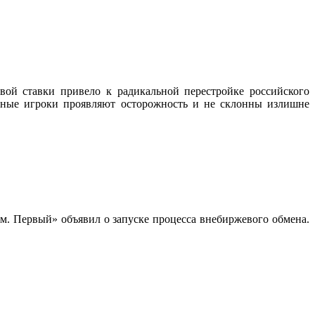
ой ставки привело к радикальной перестройке российского
вные игроки проявляют осторожность и не склонны излишне
м. Первый» объявил о запуске процесса внебиржевого обмена.