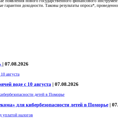
ае появления нового государственного финансового инструмен
ые гарантии доходности. Таковы результаты опроса*, проведен
%
|
07.08.2026
чей воде с 10 августа
|
07.08.2026
кома» для кибербезопасности детей в Поморье
|
07