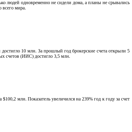
лько людей одновременно не сидели дома, а планы не срывались
 всего мира.
 достигло 10 млн. За прошлый год брокерские счета открыли 5
х счетов (ИИС) достигло 3,5 млн.
 $100,2 млн. Показатель увеличился на 239% год к году за счет