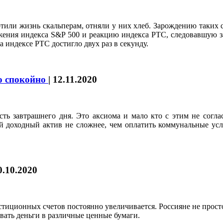
ртили жизнь скальперам, отняли у них хлеб. Зарождению таких 
жения индекса S&P 500 и реакцию индекса РТС, следовавшую з
 индексе РТС достигло двух раз в секунду.
о спокойно
|
12.11.2020
ь завтрашнего дня. Это аксиома и мало кто с этим не соглас
ной доходный актив не сложнее, чем оплатить коммунальные ус
0.10.2020
тиционных счетов постоянно увеличивается. Россияне не прост
вать деньги в различные ценные бумаги.