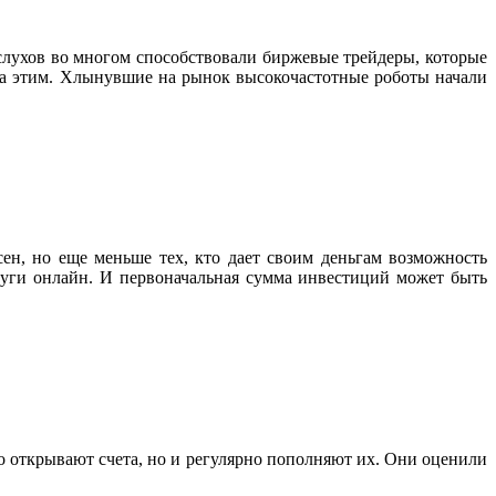
слухов во многом способствовали биржевые трейдеры, которые
а этим. Хлынувшие на рынок высокочастотные роботы начали
ен, но еще меньше тех, кто дает своим деньгам возможность
луги онлайн. И первоначальная сумма инвестиций может быть
о открывают счета, но и регулярно пополняют их. Они оценили