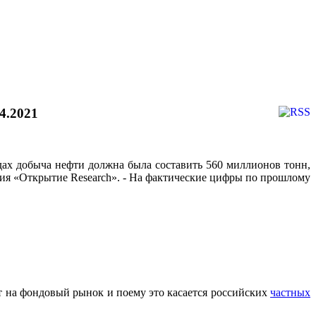
4.2021
одах добыча нефти должна была составить 560 миллионов тонн,
ния «Открытие Research». - На фактические цифры по прошлому
т на фондовый рынок и поему это касается российских
частных