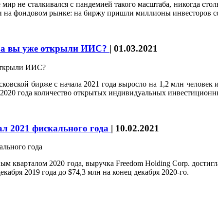
 мир не сталкивался с пандемией такого масштаба, никогда сто
 и на фондовом рынке: на биржу пришли миллионы инвесторов со
я: а вы уже открыли ИИС?
|
01.03.2021
ковской бирже с начала 2021 года выросло на 1,2 млн человек и
м 2020 года количество открытых индивидуальных инвестиционны
тал 2021 фискального года
|
10.02.2021
м кварталом 2020 года, выручка Freedom Holding Corp. достигла
кабря 2019 года до $74,3 млн на конец декабря 2020-го.