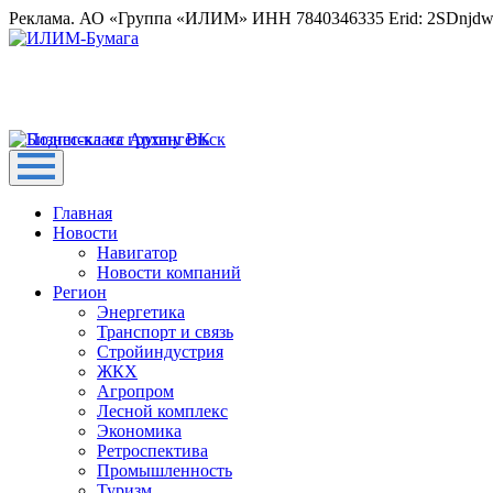
Реклама. АО «Группа «ИЛИМ» ИНН 7840346335 Erid: 2SDnjd
Главная
Новости
Навигатор
Новости компаний
Регион
Энергетика
Транспорт и связь
Стройиндустрия
ЖКХ
Агропром
Лесной комплекс
Экономика
Ретроспектива
Промышленность
Туризм