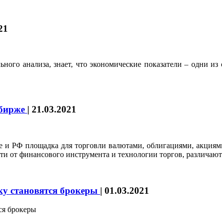
21
ного анализа, знает, что экономические показатели – одни из
 бирже
|
21.03.2021
 и РФ площадка для торговли валютами, облигациями, акциями
сти от финансового инструмента и технологии торгов, различаю
ку становятся брокеры
|
01.03.2021