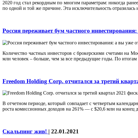
2020 год стал рекордным по многим параметрам: никогда ранее
по одной и той же причине. Эта исключительность отразилась
Россия переживает бум частного инвестировани
Количество частных инвесторов c брокерскими счетами на Мос
млн человек – больше, чем за все предыдущие годы. По итога
Freedom Holding Corp. отчитался за третий квар
В отчетном периоде, который совпадает с четвертым календарны
роста комиссионных доходов на 261% — с $20,6 млн на конец де
Скальпинг жив!
|
22.01.2021