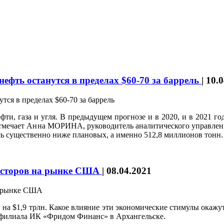
ефть останутся в пределах $60-70 за баррель
|
10.0
фти, газа и угля. В предыдущем прогнозе и в 2020, и в 2021 г
- отмечает Анна МОРИНА, руководитель аналитического управле
сь существенно ниже плановых, а именно 512,8 миллионов тонн.
весторов на рынке США
|
08.04.2021
а $1,9 трлн. Какое влияние эти экономические стимулы окажу
илиала ИК «Фридом Финанс» в Архангельске.