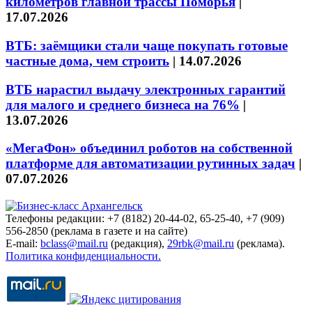
километров главной трассы Поморья
|
17.07.2026
ВТБ: заёмщики стали чаще покупать готовые
частные дома, чем строить
|
14.07.2026
ВТБ нарастил выдачу электронных гарантий
для малого и среднего бизнеса на 76%
|
13.07.2026
«МегаФон» объединил роботов на собственной
платформе для автоматизации рутинных задач
|
07.07.2026
Телефоны редакции: +7 (8182) 20-44-02, 65-25-40, +7 (909)
556-2850 (реклама в газете и на сайте)
E-mail:
bclass@mail.ru
(редакция),
29rbk@mail.ru
(реклама).
Политика конфиденциальности.