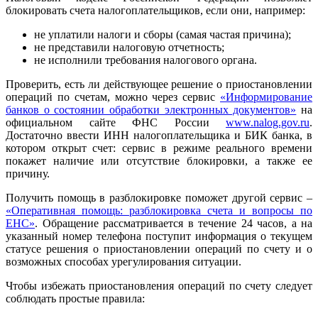
блокировать счета налогоплательщиков, если они, например:
не уплатили налоги и сборы (самая частая причина);
не представили налоговую отчетность;
не исполнили требования налогового органа.
Проверить, есть ли действующее решение о приостановлении
операций по счетам, можно через сервис
«Информирование
банков о состоянии обработки электронных документов»
на
официальном сайте ФНС России
www.nalog.gov.ru
.
Достаточно ввести ИНН налогоплательщика и БИК банка, в
котором открыт счет: сервис в режиме реального времени
покажет наличие или отсутствие блокировки, а также ее
причину.
Получить помощь в разблокировке поможет другой сервис –
«Оперативная помощь: разблокировка счета и вопросы по
ЕНС»
. Обращение рассматривается в течение 24 часов, а на
указанный номер телефона поступит информация о текущем
статусе решения о приостановлении операций по счету и о
возможных способах урегулирования ситуации.
Чтобы избежать приостановления операций по счету следует
соблюдать простые правила: