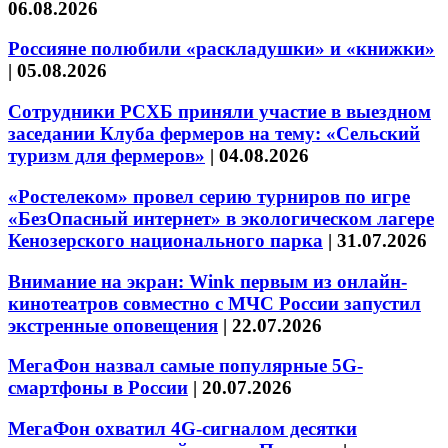
06.08.2026
Россияне полюбили «раскладушки» и «книжки»
|
05.08.2026
Сотрудники РСХБ приняли участие в выездном
заседании Клуба фермеров на тему: «Сельский
туризм для фермеров»
|
04.08.2026
«Ростелеком» провел серию турниров по игре
«БезОпасный интернет» в экологическом лагере
Кенозерского национального парка
|
31.07.2026
Внимание на экран: Wink первым из онлайн-
кинотеатров совместно с МЧС России запустил
экстренные оповещения
|
22.07.2026
МегаФон назвал самые популярные 5G-
смартфоны в России
|
20.07.2026
МегаФон охватил 4G-сигналом десятки