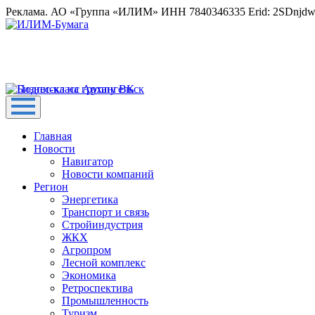
Реклама. АО «Группа «ИЛИМ» ИНН 7840346335 Erid: 2SDnjd
Главная
Новости
Навигатор
Новости компаний
Регион
Энергетика
Транспорт и связь
Стройиндустрия
ЖКХ
Агропром
Лесной комплекс
Экономика
Ретроспектива
Промышленность
Туризм