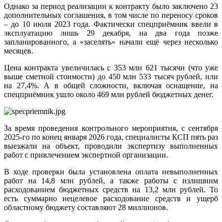
Однако за период реализации к контракту было заключено 23
дополнительных соглашения, в том числе по переносу сроков
– до 10 июля 2023 года. Фактически спецприёмник ввели в
эксплуатацию лишь 29 декабря, на два года позже
запланированного, а «заселять» начали ещё через несколько
месяцев.
Цена контракта увеличилась с 353 млн 621 тысячи (что уже
выше сметной стоимости) до 450 млн 533 тысяч рублей, или
на 27,4%. А в общей сложности, включая оснащение, на
спецприёмник ушло около 469 млн рублей бюджетных денег.
За время проведения контрольного мероприятия, с сентября
2025‑го по конец января 2026 года, специалисты КСП пять раз
выезжали на объект, проводили экспертизу выполненных
работ с привлечением экспертной организации.
В ходе проверки была установлена оплата невыполненных
работ на 14,8 млн рублей, а также работы с излишним
расходованием бюджетных средств на 13,2 млн рублей. То
есть суммарно нецелевое расходование средств и ущерб
областному бюджету составляют 28 миллионов.