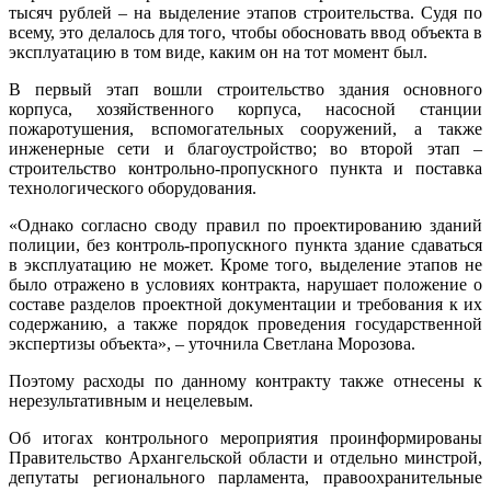
тысяч рублей – на выделение этапов строительства. Судя по
всему, это делалось для того, чтобы обосновать ввод объекта в
эксплуатацию в том виде, каким он на тот момент был.
В первый этап вошли строительство здания основного
корпуса, хозяйственного корпуса, насосной станции
пожаротушения, вспомогательных сооружений, а также
инженерные сети и благоустройство; во второй этап –
строительство контрольно-пропускного пункта и поставка
технологического оборудования.
«Однако согласно своду правил по проектированию зданий
полиции, без контроль-пропускного пункта здание сдаваться
в эксплуатацию не может. Кроме того, выделение этапов не
было отражено в условиях контракта, нарушает положение о
составе разделов проектной документации и требования к их
содержанию, а также порядок проведения государственной
экспертизы объекта», – уточнила Светлана Морозова.
Поэтому расходы по данному контракту также отнесены к
нерезультативным и нецелевым.
Об итогах контрольного мероприятия проинформированы
Правительство Архангельской области и отдельно минстрой,
депутаты регионального парламента, правоохранительные