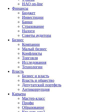
НАО on-line
Финансы
Бюджет
Инвестиции
Банки
Страхование
Налоги
Советы аудитора
Бизнес
Компании
Малый бизнес
Конфликты
Торговля
Исследования
Технологии
Власть
Бизнес и власть
Власть и общество
Депутатский портфель
Антикоррупция
Карьера
Мастер-класс
Профи
Образование
Кто есть кто?