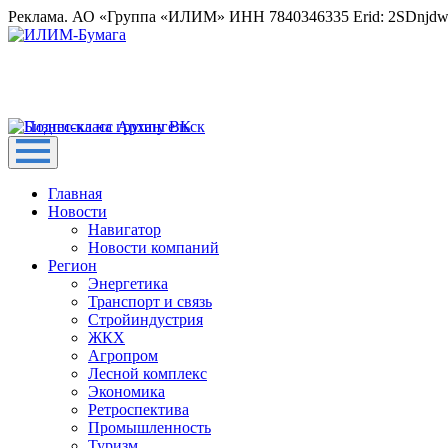
Реклама. АО «Группа «ИЛИМ» ИНН 7840346335 Erid: 2SDnjd
Главная
Новости
Навигатор
Новости компаний
Регион
Энергетика
Транспорт и связь
Стройиндустрия
ЖКХ
Агропром
Лесной комплекс
Экономика
Ретроспектива
Промышленность
Туризм