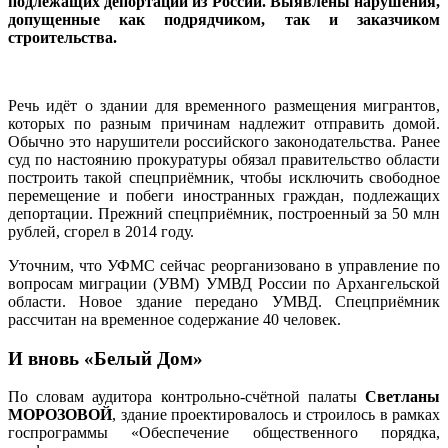
подлежащих депортации из России. Выявлены нарушения,
допущенные как подрядчиком, так и заказчиком
строительства.
Речь идёт о здании для временного размещения мигрантов,
которых по разным причинам надлежит отправить домой.
Обычно это нарушители российского законодательства. Ранее
суд по настоянию прокуратуры обязал правительство области
построить такой спецприёмник, чтобы исключить свободное
перемещение и побеги иностранных граждан, подлежащих
депортации. Прежний спецприёмник, построенный за 50 млн
рублей, сгорел в 2014 году.
Уточним, что УФМС сейчас реорганизовано в управление по
вопросам миграции (УВМ) УМВД России по Архангельской
области. Новое здание передано УМВД. Спецприёмник
рассчитан на временное содержание 40 человек.
И вновь «Белый Дом»
По словам аудитора контрольно-счётной палаты
Светланы
МОРОЗОВОЙ
, здание проектировалось и строилось в рамках
госпрограммы «Обеспечение общественного порядка,