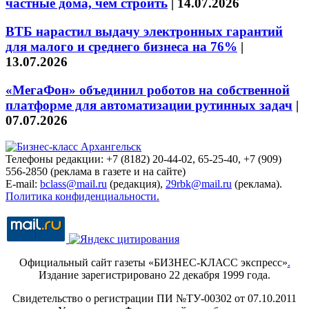
частные дома, чем строить
|
14.07.2026
ВТБ нарастил выдачу электронных гарантий
для малого и среднего бизнеса на 76%
|
13.07.2026
«МегаФон» объединил роботов на собственной
платформе для автоматизации рутинных задач
|
07.07.2026
Телефоны редакции: +7 (8182) 20-44-02, 65-25-40, +7 (909)
556-2850 (реклама в газете и на сайте)
E-mail:
bclass@mail.ru
(редакция),
29rbk@mail.ru
(реклама).
Политика конфиденциальности.
Официальный сайт газеты «БИЗНЕС-КЛАСС экспресс»
.
Издание зарегистрировано 22 декабря 1999 года.
Свидетельство о регистрации ПИ №ТУ-00302 от 07.10.2011