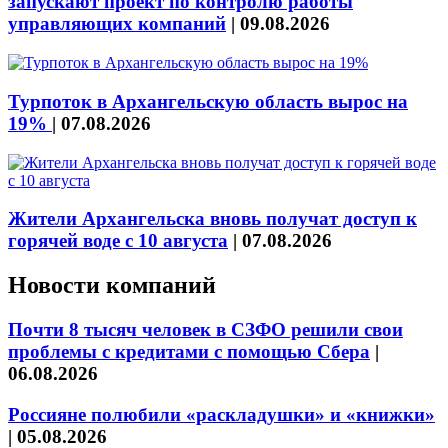
запускают проект по контролю работы
управляющих компаний
|
09.08.2026
Турпоток в Архангельскую область вырос на
19%
|
07.08.2026
Жители Архангельска вновь получат доступ к
горячей воде с 10 августа
|
07.08.2026
Новости компаний
Почти 8 тысяч человек в СЗФО решили свои
проблемы с кредитами с помощью Сбера
|
06.08.2026
Россияне полюбили «раскладушки» и «книжки»
|
05.08.2026