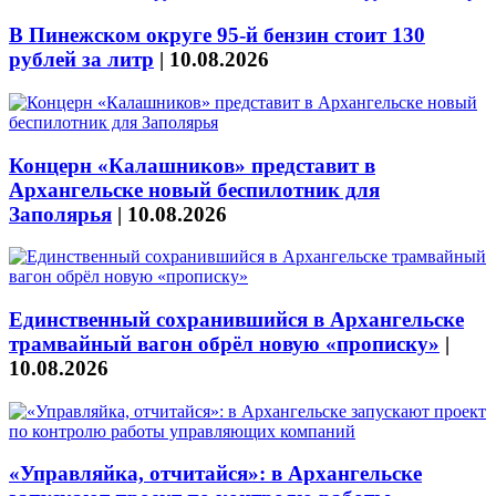
В Пинежском округе 95-й бензин стоит 130
рублей за литр
|
10.08.2026
Концерн «Калашников» представит в
Архангельске новый беспилотник для
Заполярья
|
10.08.2026
Единственный сохранившийся в Архангельске
трамвайный вагон обрёл новую «прописку»
|
10.08.2026
«Управляйка, отчитайся»: в Архангельске