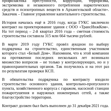
профилактика преступности, коррупции, терроризма,
экстремизма и незаконного потребления наркотических
средств и психотропных веществ в Архангельской области».
Заказчик – Главное управление капитального строительства.
История началась ещё в 2016 году, когда ГУКС заключило
контракт на проектирование здания с ООО «ТрансИнжКом».
На тот период – 2‑й квартал 2016 года – сметная стоимость
строительства составила 315 млн 664 тысячи рублей.
В марте 2019 году ГУКС провёл аукцион по выбору
подрядчика на строительство, единственным участником
которого стал «Белый Дом». Напомним, что к этой компании
на протяжении последних нескольких лет возникало
множество вопросов – не только у контролирующих, но и у
правоохранительных органов. Так получилось и на этот раз
по результатам проверки КСП.
В обязательства подрядчика по контракту входило
строительство основного здания, контрольно-пропускного
пункта, хозяйственного корпуса с гаражом, насосной станции
пожаротушения и наружных инженерных сетей, а также
благоустройство территории.
Контракт должен был быть выполнен до 31 декабря 2021 года.