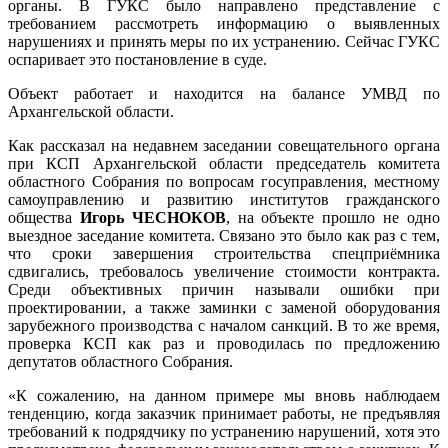
органы. В ГУКС было направлено представление с
требованием рассмотреть информацию о выявленных
нарушениях и принять меры по их устранению. Сейчас ГУКС
оспаривает это постановление в суде.
Объект работает и находится на балансе УМВД по
Архангельской области.
Как рассказал на недавнем заседании совещательного органа
при КСП Архангельской области председатель комитета
областного Собрания по вопросам госуправления, местному
самоуправлению и развитию институтов гражданского
общества
Игорь ЧЕСНОКОВ
, на объекте прошло не одно
выездное заседание комитета. Связано это было как раз с тем,
что сроки завершения строительства спецприёмника
сдвигались, требовалось увеличение стоимости контракта.
Среди объективных причин называли ошибки при
проектировании, а также заминки с заменой оборудования
зарубежного производства с началом санкций. В то же время,
проверка КСП как раз и проводилась по предложению
депутатов областного Собрания.
«К сожалению, на данном примере мы вновь наблюдаем
тенденцию, когда заказчик принимает работы, не предъявляя
требований к подрядчику по устранению нарушений, хотя это