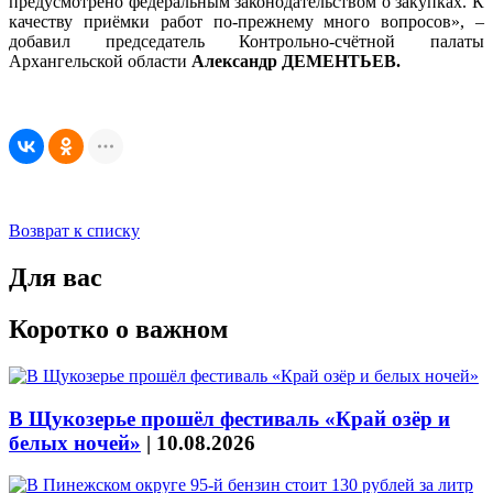
предусмотрено федеральным законодательством о закупках. К
качеству приёмки работ по-прежнему много вопросов», –
добавил председатель Контрольно-счётной палаты
Архангельской области
Александр ДЕМЕНТЬЕВ.
Возврат к списку
Для вас
Коротко о важном
В Щукозерье прошёл фестиваль «Край озёр и
белых ночей»
|
10.08.2026