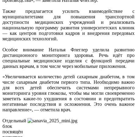
производства», — заметила Наталья Флеглер.
Также предлагается усилить взаимодействие с
муниципалитетами для повышения транспортной
доступности медицинских учреждений и реализовать
национальную программу развития университетских клиник
— как центров подготовки кадров и внедрения передовых
медицинских технологий.
Особое внимание Наталья Флеглер уделила развитию
дистанционного мониторинга здоровья. Речь идёт про
специальные медицинские изделия с функцией передачи
данных врачам, в том числе через мобильные приложения.
«Увеличивается количество детей сахарным диабетом, в том
числе сахарным диабетом первого типа. Необходимо важно
для всех детей обеспечить системами непрерывного
мониторинга уровня глюкозы, чтобы мы могли своевременно
заметить какие-то ухудшения в состоянии и предотвратить
негативные последствия и осложнения. Это очень важное
направление», — отметила врач.
Отдельный
блок
посвящён