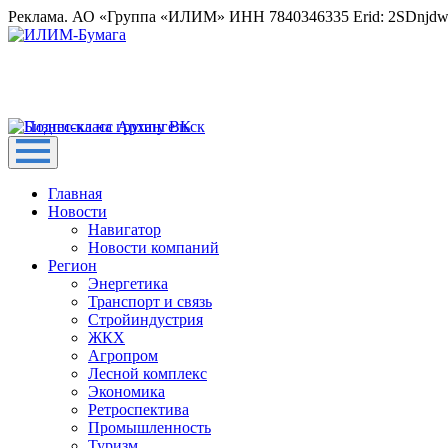
Реклама. АО «Группа «ИЛИМ» ИНН 7840346335 Erid: 2SDnjd
Главная
Новости
Навигатор
Новости компаний
Регион
Энергетика
Транспорт и связь
Стройиндустрия
ЖКХ
Агропром
Лесной комплекс
Экономика
Ретроспектива
Промышленность
Туризм