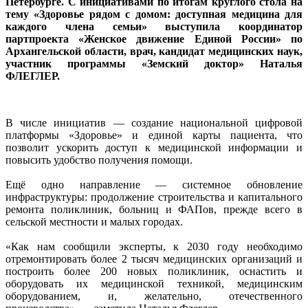
Петербурге. С инициативами по итогам круглого стола на
тему «Здоровье рядом с домом: доступная медицина для
каждого члена семьи» выступила координатор
партпроекта «Женское движение Единой России» по
Архангельской области, врач, кандидат медицинских наук,
участник программы «Земский доктор» Наталья
ФЛЕГЛЕР.
В числе инициатив — создание национальной цифровой
платформы «Здоровье» и единой карты пациента, что
позволит ускорить доступ к медицинской информации и
повысить удобство получения помощи.
Ещё одно направление — системное обновление
инфраструктуры: продолжение строительства и капитального
ремонта поликлиник, больниц и ФАПов, прежде всего в
сельской местности и малых городах.
«Как нам сообщили эксперты, к 2030 году необходимо
отремонтировать более 2 тысяч медицинских организаций и
построить более 200 новых поликлиник, оснастить и
оборудовать их медицинской техникой, медицинским
оборудованием, и, желательно, отечественного