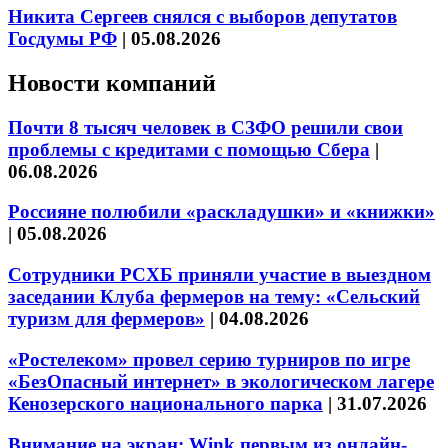
Никита Сергеев снялся с выборов депутатов
Госдумы РФ
|
05.08.2026
Новости компаний
Почти 8 тысяч человек в СЗФО решили свои
проблемы с кредитами с помощью Сбера
|
06.08.2026
Россияне полюбили «раскладушки» и «книжки»
|
05.08.2026
Сотрудники РСХБ приняли участие в выездном
заседании Клуба фермеров на тему: «Сельский
туризм для фермеров»
|
04.08.2026
«Ростелеком» провел серию турниров по игре
«БезОпасный интернет» в экологическом лагере
Кенозерского национального парка
|
31.07.2026
Внимание на экран: Wink первым из онлайн-