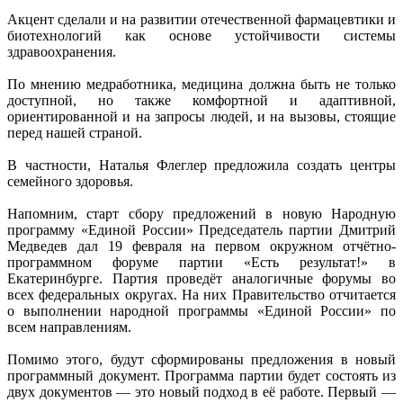
Акцент сделали и на развитии отечественной фармацевтики и
биотехнологий как основе устойчивости системы
здравоохранения.
По мнению медработника, медицина должна быть не только
доступной, но также комфортной и адаптивной,
ориентированной и на запросы людей, и на вызовы, стоящие
перед нашей страной.
В частности, Наталья Флеглер предложила создать центры
семейного здоровья.
Напомним, старт сбору предложений в новую Народную
программу «Единой России» Председатель партии Дмитрий
Медведев дал 19 февраля на первом окружном отчётно-
программном форуме партии «Есть результат!» в
Екатеринбурге. Партия проведёт аналогичные форумы во
всех федеральных округах. На них Правительство отчитается
о выполнении народной программы «Единой России» по
всем направлениям.
Помимо этого, будут сформированы предложения в новый
программный документ. Программа партии будет состоять из
двух документов — это новый подход в её работе. Первый —