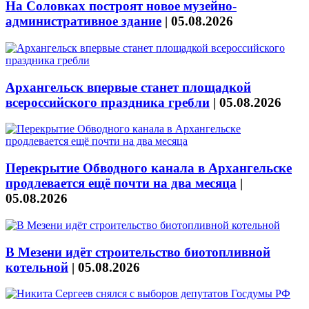
На Соловках построят новое музейно-
административное здание
|
05.08.2026
Архангельск впервые станет площадкой
всероссийского праздника гребли
|
05.08.2026
Перекрытие Обводного канала в Архангельске
продлевается ещё почти на два месяца
|
05.08.2026
В Мезени идёт строительство биотопливной
котельной
|
05.08.2026