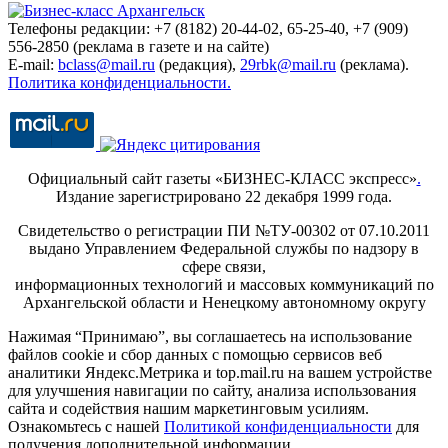
Телефоны редакции: +7 (8182) 20-44-02, 65-25-40, +7 (909)
556-2850 (реклама в газете и на сайте)
E-mail:
bclass@mail.ru
(редакция),
29rbk@mail.ru
(реклама).
Политика конфиденциальности.
Официальный сайт газеты «БИЗНЕС-КЛАСС экспресс»
.
Издание зарегистрировано 22 декабря 1999 года.
Свидетельство о регистрации ПИ №ТУ-00302 от 07.10.2011
выдано Управлением Федеральной службы по надзору в
сфере связи,
информационных технологий и массовых коммуникаций по
Архангельской области и Ненецкому автономному округу
Нажимая “Принимаю”, вы соглашаетесь на использование
файлов cookie и сбор данных с помощью сервисов веб
аналитики Яндекс.Метрика и top.mail.ru на вашем устройстве
для улучшения навигации по сайту, анализа использования
сайта и содействия нашим маркетинговым усилиям.
Ознакомьтесь с нашей
Политикой конфиденциальности
для
получения дополнительной информации.