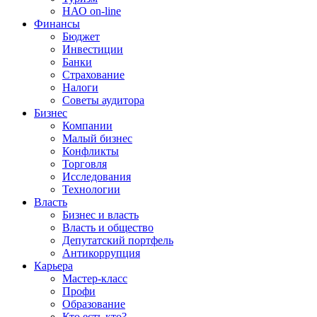
НАО on-line
Финансы
Бюджет
Инвестиции
Банки
Страхование
Налоги
Советы аудитора
Бизнес
Компании
Малый бизнес
Конфликты
Торговля
Исследования
Технологии
Власть
Бизнес и власть
Власть и общество
Депутатский портфель
Антикоррупция
Карьера
Мастер-класс
Профи
Образование
Кто есть кто?