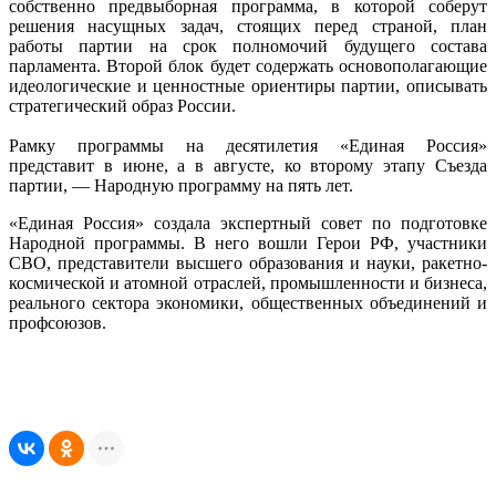
собственно предвыборная программа, в которой соберут
решения насущных задач, стоящих перед страной, план
работы партии на срок полномочий будущего состава
парламента. Второй блок будет содержать основополагающие
идеологические и ценностные ориентиры партии, описывать
стратегический образ России.
Рамку программы на десятилетия «Единая Россия»
представит в июне, а в августе, ко второму этапу Съезда
партии, — Народную программу на пять лет.
«Единая Россия» создала экспертный совет по подготовке
Народной программы. В него вошли Герои РФ, участники
СВО, представители высшего образования и науки, ракетно-
космической и атомной отраслей, промышленности и бизнеса,
реального сектора экономики, общественных объединений и
профсоюзов.