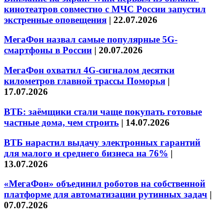
кинотеатров совместно с МЧС России запустил
экстренные оповещения
|
22.07.2026
МегаФон назвал самые популярные 5G-
смартфоны в России
|
20.07.2026
МегаФон охватил 4G-сигналом десятки
километров главной трассы Поморья
|
17.07.2026
ВТБ: заёмщики стали чаще покупать готовые
частные дома, чем строить
|
14.07.2026
ВТБ нарастил выдачу электронных гарантий
для малого и среднего бизнеса на 76%
|
13.07.2026
«МегаФон» объединил роботов на собственной
платформе для автоматизации рутинных задач
|
07.07.2026