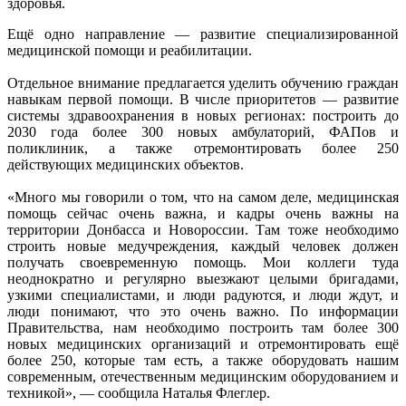
здоровья.
Ещё одно направление — развитие специализированной
медицинской помощи и реабилитации.
Отдельное внимание предлагается уделить обучению граждан
навыкам первой помощи. В числе приоритетов — развитие
системы здравоохранения в новых регионах: построить до
2030 года более 300 новых амбулаторий, ФАПов и
поликлиник, а также отремонтировать более 250
действующих медицинских объектов.
«Много мы говорили о том, что на самом деле, медицинская
помощь сейчас очень важна, и кадры очень важны на
территории Донбасса и Новороссии. Там тоже необходимо
строить новые медучреждения, каждый человек должен
получать своевременную помощь. Мои коллеги туда
неоднократно и регулярно выезжают целыми бригадами,
узкими специалистами, и люди радуются, и люди ждут, и
люди понимают, что это очень важно. По информации
Правительства, нам необходимо построить там более 300
новых медицинских организаций и отремонтировать ещё
более 250, которые там есть, а также оборудовать нашим
современным, отечественным медицинским оборудованием и
техникой», — сообщила Наталья Флеглер.