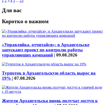
1
2
3
4
5
...
23
Для вас
Коротко о важном
«Управляйка, отчитайся»: в Архангельске
запускают проект по контролю работы
управляющих компаний
|
09.08.2026
Турпоток в Архангельскую область вырос на
19%
|
07.08.2026
Жители Архангельска вновь получат доступ к