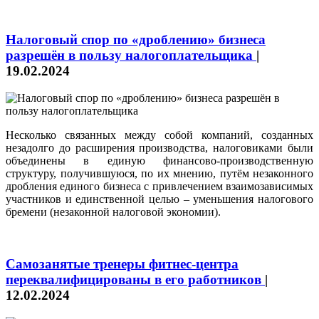
Налоговый спор по «дроблению» бизнеса
разрешён в пользу налогоплательщика
|
19.02.2024
Несколько связанных между собой компаний, созданных
незадолго до расширения производства, налоговиками были
объединены в единую финансово-производственную
структуру, получившуюся, по их мнению, путём незаконного
дробления единого бизнеса с привлечением взаимозависимых
участников и единственной целью – уменьшения налогового
бремени (незаконной налоговой экономии).
Самозанятые тренеры фитнес-центра
переквалифицированы в его работников
|
12.02.2024