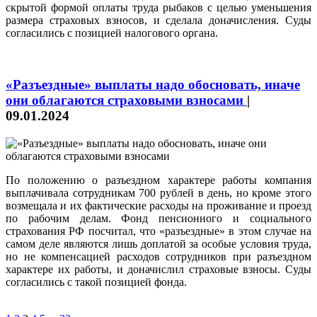
скрытой формой оплаты труда рыбаков с целью уменьшения
размера страховых взносов, и сделала доначисления. Суды
согласились с позицией налогового органа.
«Разъездные» выплаты надо обосновать, иначе
они облагаются страховыми взносами
|
09.01.2024
По положению о разъездном характере работы компания
выплачивала сотрудникам 700 рублей в день, но кроме этого
возмещала и их фактические расходы на проживание и проезд
по рабочим делам. Фонд пенсионного и социального
страхования РФ посчитал, что «разъездные» в этом случае на
самом деле являются лишь доплатой за особые условия труда,
но не компенсацией расходов сотрудников при разъездном
характере их работы, и доначислил страховые взносы. Суды
согласились с такой позицией фонда.