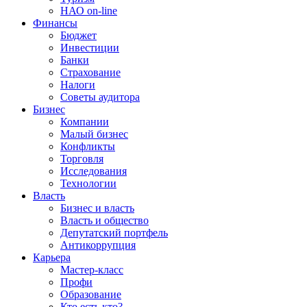
НАО on-line
Финансы
Бюджет
Инвестиции
Банки
Страхование
Налоги
Советы аудитора
Бизнес
Компании
Малый бизнес
Конфликты
Торговля
Исследования
Технологии
Власть
Бизнес и власть
Власть и общество
Депутатский портфель
Антикоррупция
Карьера
Мастер-класс
Профи
Образование
Кто есть кто?