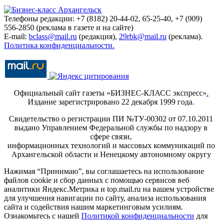
Телефоны редакции: +7 (8182) 20-44-02, 65-25-40, +7 (909)
556-2850 (реклама в газете и на сайте)
E-mail:
bclass@mail.ru
(редакция),
29rbk@mail.ru
(реклама).
Политика конфиденциальности.
Официальный сайт газеты «БИЗНЕС-КЛАСС экспресс»
.
Издание зарегистрировано 22 декабря 1999 года.
Свидетельство о регистрации ПИ №ТУ-00302 от 07.10.2011
выдано Управлением Федеральной службы по надзору в
сфере связи,
информационных технологий и массовых коммуникаций по
Архангельской области и Ненецкому автономному округу
Нажимая “Принимаю”, вы соглашаетесь на использование
файлов cookie и сбор данных с помощью сервисов веб
аналитики Яндекс.Метрика и top.mail.ru на вашем устройстве
для улучшения навигации по сайту, анализа использования
сайта и содействия нашим маркетинговым усилиям.
Ознакомьтесь с нашей
Политикой конфиденциальности
для