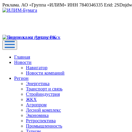
Реклама. АО «Группа «ИЛИМ» ИНН 7840346335 Erid: 2SDnjd
Главная
Новости
Навигатор
Новости компаний
Регион
Энергетика
Транспорт и связь
Стройиндустрия
ЖКХ
Агропром
Лесной комплекс
Экономика
Ретроспектива
Промышленность
Туризм