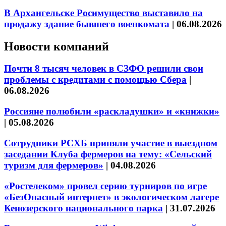
В Архангельске Росимущество выставило на
продажу здание бывшего военкомата
|
06.08.2026
Новости компаний
Почти 8 тысяч человек в СЗФО решили свои
проблемы с кредитами с помощью Сбера
|
06.08.2026
Россияне полюбили «раскладушки» и «книжки»
|
05.08.2026
Сотрудники РСХБ приняли участие в выездном
заседании Клуба фермеров на тему: «Сельский
туризм для фермеров»
|
04.08.2026
«Ростелеком» провел серию турниров по игре
«БезОпасный интернет» в экологическом лагере
Кенозерского национального парка
|
31.07.2026