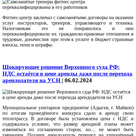
Фитнес-центр заключал с самозанятыми договоры на оказание
услуг инструкторов, тренеров, управляющего и техника.
Налоговикам это не понравилось и они
переквалифицировали их гражданско-правовые отношения в
трудовые, доначислив при этом к уплате в бюджет страховые
взносы, пени и штрафы.
Шокирующее решение Верховного суда РФ:
НДС остаётся в цене аренды даже после перехода
арендодателя на УСН
|
06.02.2024
Муниципальное унитарное предприятие (Адыгея, г. Майкоп)
по итогам проведённого конкурса сдало в аренду свою
теплотрассу. В договоре была установлена цена с НДС и
содержалось условие, что размер арендной платы может
изменяться по соглашению сторон, но… не может быть
уменьшен. Позднее арендодатель перешел на упрощённый