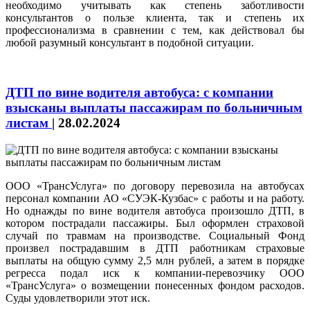
необходимо учитывать как степень заботливости
консультантов о пользе клиента, так и степень их
профессионализма в сравнении с тем, как действовал бы
любой разумный консультант в подобной ситуации.
ДТП по вине водителя автобуса: с компании
взысканы выплаты пассажирам по больничным
листам
|
28.02.2024
ООО «ТрансУслуга» по договору перевозила на автобусах
персонал компании АО «СУЭК-Кузбас» с работы и на работу.
Но однажды по вине водителя автобуса произошло ДТП, в
котором пострадали пассажиры. Был оформлен страховой
случай по травмам на производстве. Социальный Фонд
произвел пострадавшим в ДТП работникам страховые
выплаты на общую сумму 2,5 млн рублей, а затем в порядке
регресса подал иск к компании-перевозчику ООО
«ТрансУслуга» о возмещении понесенных фондом расходов.
Суды удовлетворили этот иск.