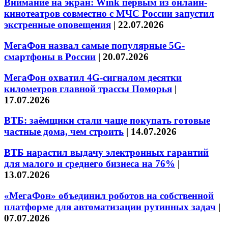
Внимание на экран: Wink первым из онлайн-
кинотеатров совместно с МЧС России запустил
экстренные оповещения
|
22.07.2026
МегаФон назвал самые популярные 5G-
смартфоны в России
|
20.07.2026
МегаФон охватил 4G-сигналом десятки
километров главной трассы Поморья
|
17.07.2026
ВТБ: заёмщики стали чаще покупать готовые
частные дома, чем строить
|
14.07.2026
ВТБ нарастил выдачу электронных гарантий
для малого и среднего бизнеса на 76%
|
13.07.2026
«МегаФон» объединил роботов на собственной
платформе для автоматизации рутинных задач
|
07.07.2026