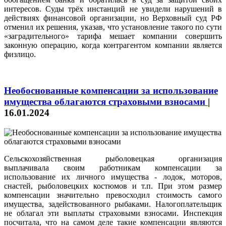
интересов. Суды трёх инстанций не увидели нарушений в
действиях финансовой организации, но Верховный суд РФ
отменил их решения, указав, что установление такого по сути
«заградительного» тарифа мешает компании совершить
законную операцию, когда контрагентом компании является
физлицо.
Необоснованные компенсации за использование
имущества облагаются страховыми взносами
|
16.01.2024
Сельскохозяйственная рыболовецкая организация
выплачивала своим работникам компенсации за
использование их личного имущества - лодок, моторов,
снастей, рыболовецких костюмов и т.п. При этом размер
компенсации значительно превосходил стоимость самого
имущества, задействованного рыбаками. Налогоплательщик
не облагал эти выплаты страховыми взносами. Инспекция
посчитала, что на самом деле такие компенсации являются