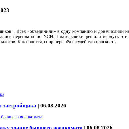
2023
щиков». Всех «объединили» в одну компанию и доначислили на
ались переплаты по УСН. Плательщики решили вернуть эти с
алогов. Как водится, спор перешёл в судебную плоскость.
л застройщика
|
06.08.2026
дажу здание бывшего военкомата
|
06.08.2026