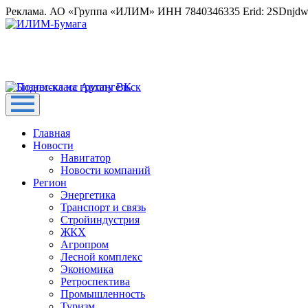
Реклама. АО «Группа «ИЛИМ» ИНН 7840346335 Erid: 2SDnjd
Главная
Новости
Навигатор
Новости компаний
Регион
Энергетика
Транспорт и связь
Стройиндустрия
ЖКХ
Агропром
Лесной комплекс
Экономика
Ретроспектива
Промышленность
Туризм