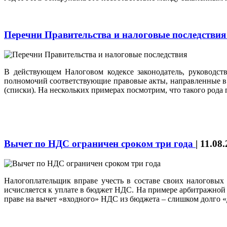
Перечни Правительства и налоговые последстви
В действующем Налоговом кодексе законодатель, руководст
полномочий соответствующие правовые акты, направленные в 
(списки). На нескольких примерах посмотрим, что такого род
Вычет по НДС ограничен сроком три года
|
11.08
Налогоплательщик вправе учесть в составе своих налоговых
исчисляется к уплате в бюджет НДС. На примере арбитражно
праве на вычет «входного» НДС из бюджета – слишком долго «