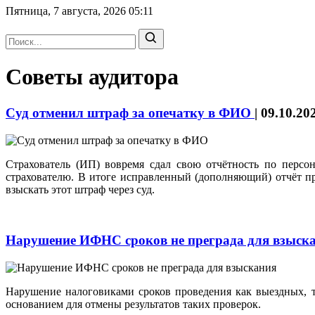
Пятница, 7 августа, 2026
05:11
Советы аудитора
Суд отменил штраф за опечатку в ФИО
|
09.10.20
Страхователь (ИП) вовремя сдал свою отчётность по персо
страхователю. В итоге исправленный (дополняющий) отчёт пр
взыскать этот штраф через суд.
Нарушение ИФНС сроков не преграда для взыск
Нарушение налоговиками сроков проведения как выездных, т
основанием для отмены результатов таких проверок.