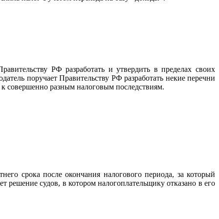
равительству РФ разработать и утвердить в пределах своих
датель поручает Правительству РФ разработать некие перечни
ти к совершенно разным налоговым последствиям.
него срока после окончания налогового периода, за который
т решение судов, в котором налогоплательщику отказано в его