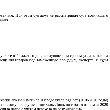
ваниям. При этом суд даже не рассматривал суть возникшего
орию.
уплате в бюджет со дня, следующего за сроком уплаты налога
ремещения товаров под таможенную процедуру экспорта. И суды
ески его не изменила и продолжала ряд лет (2018-2020 годы)
по этому поводу не возникало. Лишь по итогам отчета за 2020
ила налог с учётом перехода на базу «доходы».