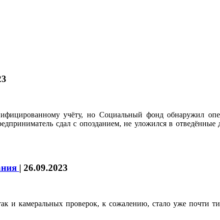
23
нифицированному учёту, но Социальный фонд обнаружил опеч
едприниматель сдал с опозданием, не уложился в отведённые 
ания
|
26.09.2023
ак и камеральных проверок, к сожалению, стало уже почти т