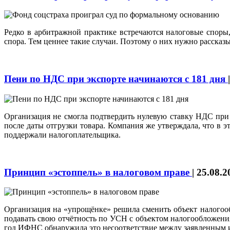
Редко в арбитражной практике встречаются налоговые споры
спора. Тем ценнее такие случаи. Поэтому о них нужно рассказ
Пени по НДС при экспорте начинаются с 181 дня
Организация не смогла подтвердить нулевую ставку НДС при 
после даты отгрузки товара. Компания же утверждала, что в 
поддержали налогоплательщика.
Принцип «эстоппель» в налоговом праве
|
25.08.2
Организация на «упрощёнке» решила сменить объект налогооб
подавать свою отчётность по УСН с объектом налогообложения
год ИФНС обнаружила это несоответствие между заявленным и