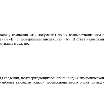
овали у компании «В» документы по их взаимоотношениям с
шений «В» с проверяемым инспекцией «А». В ответ налоговый
атилась в суд, но…
Фонд сведений, подтверждающих основной вид их экономической
наиболее высокому классу профессионального риска по виду