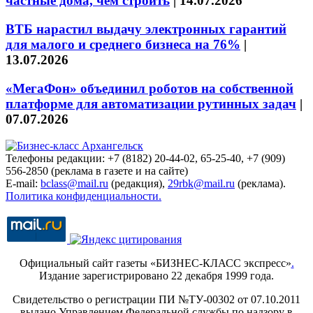
частные дома, чем строить
|
14.07.2026
ВТБ нарастил выдачу электронных гарантий
для малого и среднего бизнеса на 76%
|
13.07.2026
«МегаФон» объединил роботов на собственной
платформе для автоматизации рутинных задач
|
07.07.2026
Телефоны редакции: +7 (8182) 20-44-02, 65-25-40, +7 (909)
556-2850 (реклама в газете и на сайте)
E-mail:
bclass@mail.ru
(редакция),
29rbk@mail.ru
(реклама).
Политика конфиденциальности.
Официальный сайт газеты «БИЗНЕС-КЛАСС экспресс»
.
Издание зарегистрировано 22 декабря 1999 года.
Свидетельство о регистрации ПИ №ТУ-00302 от 07.10.2011
выдано Управлением Федеральной службы по надзору в