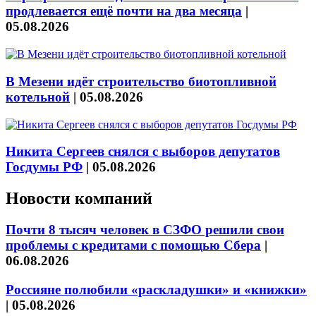
продлевается ещё почти на два месяца
|
05.08.2026
В Мезени идёт строительство биотопливной
котельной
|
05.08.2026
Никита Сергеев снялся с выборов депутатов
Госдумы РФ
|
05.08.2026
Новости компаний
Почти 8 тысяч человек в СЗФО решили свои
проблемы с кредитами с помощью Сбера
|
06.08.2026
Россияне полюбили «раскладушки» и «книжки»
|
05.08.2026