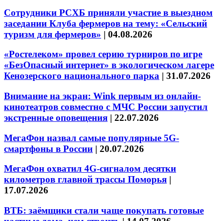
Сотрудники РСХБ приняли участие в выездном
заседании Клуба фермеров на тему: «Сельский
туризм для фермеров»
|
04.08.2026
«Ростелеком» провел серию турниров по игре
«БезОпасный интернет» в экологическом лагере
Кенозерского национального парка
|
31.07.2026
Внимание на экран: Wink первым из онлайн-
кинотеатров совместно с МЧС России запустил
экстренные оповещения
|
22.07.2026
МегаФон назвал самые популярные 5G-
смартфоны в России
|
20.07.2026
МегаФон охватил 4G-сигналом десятки
километров главной трассы Поморья
|
17.07.2026
ВТБ: заёмщики стали чаще покупать готовые