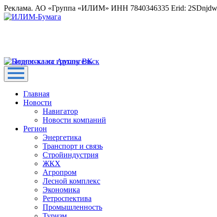
Реклама. АО «Группа «ИЛИМ» ИНН 7840346335 Erid: 2SDnjd
Главная
Новости
Навигатор
Новости компаний
Регион
Энергетика
Транспорт и связь
Стройиндустрия
ЖКХ
Агропром
Лесной комплекс
Экономика
Ретроспектива
Промышленность
Туризм