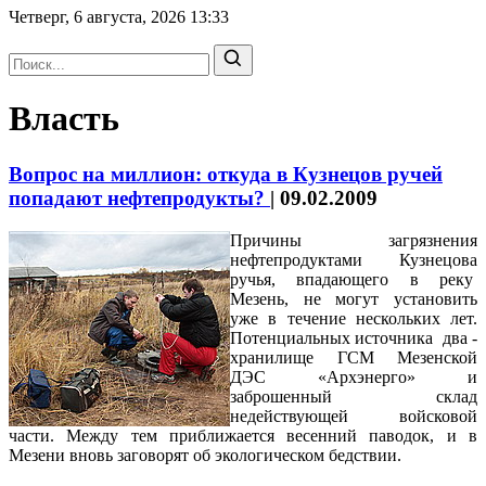
Четверг, 6 августа, 2026
13:33
Власть
Вопрос на миллион: откуда в Кузнецов ручей
попадают нефтепродукты?
|
09.02.2009
Причины загрязнения
нефтепродуктами Кузнецова
ручья, впадающего в реку
Мезень, не могут установить
уже в течение нескольких лет.
Потенциальных источника два -
хранилище ГСМ Мезенской
ДЭС «Архэнерго» и
заброшенный склад
недействующей войсковой
части. Между тем приближается весенний паводок, и в
Мезени вновь заговорят об экологическом бедствии.