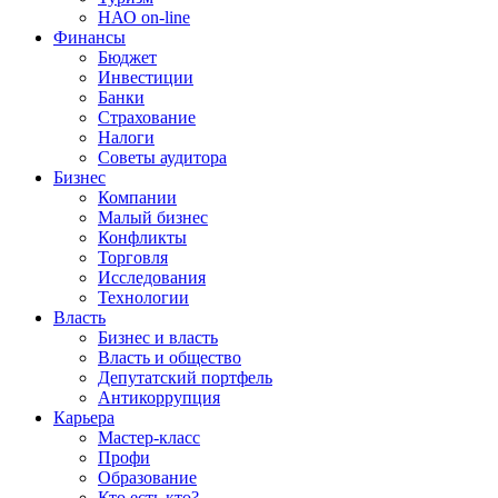
НАО on-line
Финансы
Бюджет
Инвестиции
Банки
Страхование
Налоги
Советы аудитора
Бизнес
Компании
Малый бизнес
Конфликты
Торговля
Исследования
Технологии
Власть
Бизнес и власть
Власть и общество
Депутатский портфель
Антикоррупция
Карьера
Мастер-класс
Профи
Образование
Кто есть кто?