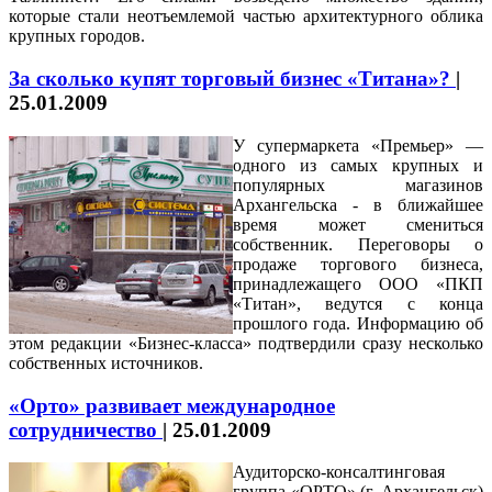
которые стали неотъемлемой частью архитектурного облика
крупных городов.
За сколько купят торговый бизнес «Титана»?
|
25.01.2009
У супермаркета «Премьер» —
одного из самых крупных и
популярных магазинов
Архангельска - в ближайшее
время может смениться
собственник. Переговоры о
продаже торгового бизнеса,
принадлежащего ООО «ПКП
«Титан», ведутся с конца
прошлого года. Информацию об
этом редакции «Бизнес-класса» подтвердили сразу несколько
собственных источников.
«Орто» развивает международное
сотрудничество
|
25.01.2009
Аудиторско-консалтинговая
группа
«ОРТО»
(г. Архангельск)