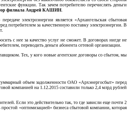
гентские функции. Так зачем потребителю перечислять деньги
тор филиала Андрей КАШИН
.
 передаче электроэнергии является «Архангельская сбытовая
еред потребителем за качественную поставку электроэнергии. В
т.
сить с нее за качество услуг не сможет. В договорах нигде не
ебителем, переводить деньги абонента сетевой организации.
авщиком. Тех, у кого новые агентские договоры со сбытом, мы
а суммарный объем задолженности ОАО «Архэнергосбыт» перед
вой компанией на 1.12.2015 составили только 2,4 млрд рублей
телей. Если это действительно так, то где зависли еще почти 2
 простой «оптимизацией» бизнеса сбытовой компании, которая