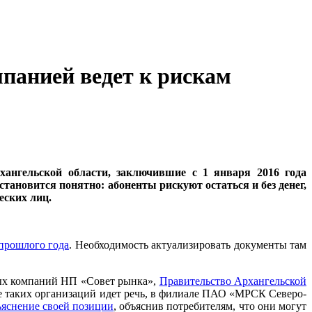
мпанией ведет к рискам
хангельской области, заключившие с 1 января 2016 года
тановится понятно: абоненты рискуют остаться и без денег,
еских лиц.
 прошлого года
. Необходимость актуализировать документы там
вых компаний НП «Совет рынка»,
Правительство Архангельской
ве таких организаций идет речь, в филиале ПАО «МРСК Северо-
ъяснение своей позиции
, объяснив потребителям, что они могут