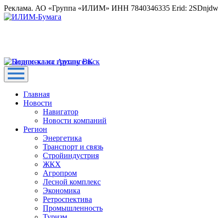
Реклама. АО «Группа «ИЛИМ» ИНН 7840346335 Erid: 2SDnjd
Главная
Новости
Навигатор
Новости компаний
Регион
Энергетика
Транспорт и связь
Стройиндустрия
ЖКХ
Агропром
Лесной комплекс
Экономика
Ретроспектива
Промышленность
Туризм