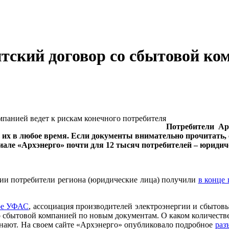
нтский договор со сбытовой ко
Потребители Ар
их в любое время. Если документы внимательно прочитать, с
лиале «Архэнерго» почти для 12 тысяч потребителей – юридич
ии потребители региона (юридические лица) получили
в конце
ое УФАС
, ассоциация производителей электроэнергии и сбыто
со сбытовой компанией по новым документам. О каком количест
знают. На своем сайте «Архэнерго» опубликовало подробное
раз