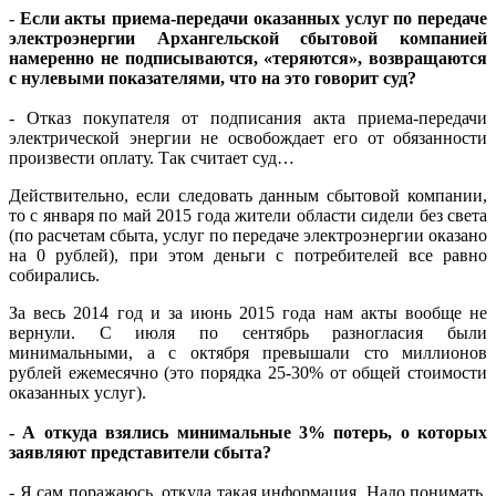
- Если акты приема-передачи оказанных услуг по передаче
электроэнергии Архангельской сбытовой компанией
намеренно не подписываются, «теряются», возвращаются
с нулевыми показателями, что на это говорит суд?
- Отказ покупателя от подписания акта приема-передачи
электрической энергии не освобождает его от обязанности
произвести оплату. Так считает суд…
Действительно, если следовать данным сбытовой компании,
то с января по май 2015 года жители области сидели без света
(по расчетам сбыта, услуг по передаче электроэнергии оказано
на 0 рублей), при этом деньги с потребителей все равно
собирались.
За весь 2014 год и за июнь 2015 года нам акты вообще не
вернули. С июля по сентябрь разногласия были
минимальными, а с октября превышали сто миллионов
рублей ежемесячно (это порядка 25-30% от общей стоимости
оказанных услуг).
- А откуда взялись минимальные 3% потерь, о которых
заявляют представители сбыта?
- Я сам поражаюсь, откуда такая информация. Надо понимать,