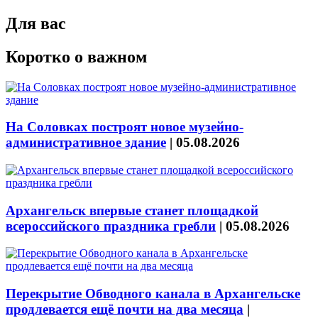
Для вас
Коротко о важном
На Соловках построят новое музейно-
административное здание
|
05.08.2026
Архангельск впервые станет площадкой
всероссийского праздника гребли
|
05.08.2026
Перекрытие Обводного канала в Архангельске
продлевается ещё почти на два месяца
|