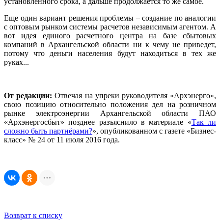
установленного срока, а дальше продолжается то же самое.
Еще один вариант решения проблемы – создание по аналогии
с оптовым рынком системы расчетов независимым агентом. А
вот идея единого расчетного центра на базе сбытовых
компаний в Архангельской области ни к чему не приведет,
потому что деньги населения будут находиться в тех же
руках...
От редакции:
Отвечая на упреки руководителя «Архэнерго»,
свою позицию относительно положения дел на розничном
рынке электроэнергии Архангельской области ПАО
«Архэнергосбыт» позднее разъяснило в материале «
Так ли
сложно быть партнёрами?
», опубликованном с газете «Бизнес-
класс» № 24 от 11 июля 2016 года.
Возврат к списку