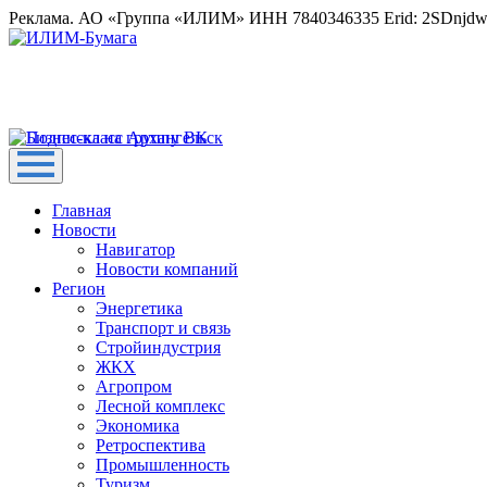
Реклама. АО «Группа «ИЛИМ» ИНН 7840346335 Erid: 2SDnjd
Главная
Новости
Навигатор
Новости компаний
Регион
Энергетика
Транспорт и связь
Стройиндустрия
ЖКХ
Агропром
Лесной комплекс
Экономика
Ретроспектива
Промышленность
Туризм