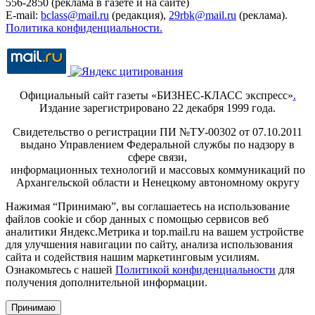
556-2850 (реклама в газете и на сайте)
E-mail:
bclass@mail.ru
(редакция),
29rbk@mail.ru
(реклама).
Политика конфиденциальности.
Официальный сайт газеты «БИЗНЕС-КЛАСС экспресс»
.
Издание зарегистрировано 22 декабря 1999 года.
Свидетельство о регистрации ПИ №ТУ-00302 от 07.10.2011
выдано Управлением Федеральной службы по надзору в
сфере связи,
информационных технологий и массовых коммуникаций по
Архангельской области и Ненецкому автономному округу
Нажимая “Принимаю”, вы соглашаетесь на использование
файлов cookie и сбор данных с помощью сервисов веб
аналитики Яндекс.Метрика и top.mail.ru на вашем устройстве
для улучшения навигации по сайту, анализа использования
сайта и содействия нашим маркетинговым усилиям.
Ознакомьтесь с нашей
Политикой конфиденциальности
для
получения дополнительной информации.
Принимаю