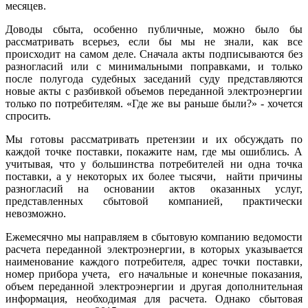
месяцев.
Доводы сбыта, особенно публичные, можно было бы
рассматривать всерьез, если бы мы не знали, как все
происходит на самом деле. Сначала акты подписываются без
разногласий или с минимальными поправками, и только
после полугода судебных заседаний суду представляются
новые акты с разбивкой объемов переданной электроэнергии
только по потребителям. «Где же вы раньше были?» - хочется
спросить.
Мы готовы рассматривать претензии и их обсуждать по
каждой точке поставки, покажите нам, где мы ошиблись. А
учитывая, что у большинства потребителей ни одна точка
поставки, а у некоторых их более тысячи, найти причины
разногласий на основании актов оказанных услуг,
представленных сбытовой компанией, практически
невозможно.
Ежемесячно мы направляем в сбытовую компанию ведомости
расчета переданной электроэнергии, в которых указывается
наименование каждого потребителя, адрес точки поставки,
номер прибора учета, его начальные и конечные показания,
объем переданной электроэнергии и другая дополнительная
информация, необходимая для расчета. Однако сбытовая