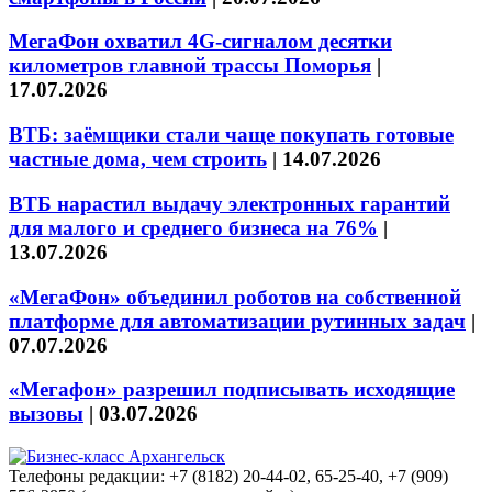
МегаФон охватил 4G-сигналом десятки
километров главной трассы Поморья
|
17.07.2026
ВТБ: заёмщики стали чаще покупать готовые
частные дома, чем строить
|
14.07.2026
ВТБ нарастил выдачу электронных гарантий
для малого и среднего бизнеса на 76%
|
13.07.2026
«МегаФон» объединил роботов на собственной
платформе для автоматизации рутинных задач
|
07.07.2026
«Мегафон» разрешил подписывать исходящие
вызовы
|
03.07.2026
Телефоны редакции: +7 (8182) 20-44-02, 65-25-40, +7 (909)