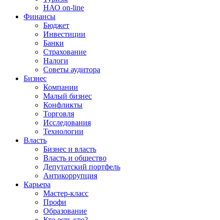
НАО on-line
Финансы
Бюджет
Инвестиции
Банки
Страхование
Налоги
Советы аудитора
Бизнес
Компании
Малый бизнес
Конфликты
Торговля
Исследования
Технологии
Власть
Бизнес и власть
Власть и общество
Депутатский портфель
Антикоррупция
Карьера
Мастер-класс
Профи
Образование
Кто есть кто?