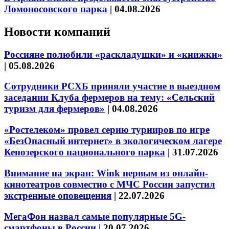
Ломоносовского парка
|
04.08.2026
Новости компаний
Россияне полюбили «раскладушки» и «книжки»
|
05.08.2026
Сотрудники РСХБ приняли участие в выездном
заседании Клуба фермеров на тему: «Сельский
туризм для фермеров»
|
04.08.2026
«Ростелеком» провел серию турниров по игре
«БезОпасный интернет» в экологическом лагере
Кенозерского национального парка
|
31.07.2026
Внимание на экран: Wink первым из онлайн-
кинотеатров совместно с МЧС России запустил
экстренные оповещения
|
22.07.2026
МегаФон назвал самые популярные 5G-
смартфоны в России
|
20.07.2026