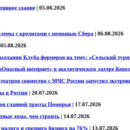
тивное здание
|
05.08.2026
блемы с кредитами с помощью Сбера
|
06.08.2026
|
05.08.2026
седании Клуба фермеров на тему: «Сельский тури
езОпасный интернет» в экологическом лагере Кено
театров совместно с МЧС России запустил экстре
ы в России
|
20.07.2026
ов главной трассы Поморья
|
17.07.2026
тные дома, чем строить
|
14.07.2026
малого и среднего бизнеса на 76%
|
13.07.2026