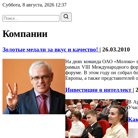
Суббота, 8 августа, 2026
12:37
Компании
Золотые медали за вкус и качество!
|
26.03.2010
На днях команда ОАО «Молоко» в
рамках VIII Международного фо
форуме. В этом году он собрал б
Европы, а также представителей о
Инвестиции в интеллект
|
В Ар
Учас
Как