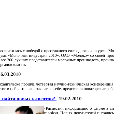
озвратилась с победой с престижного ежегодного конкурса «Мо
рума «Молочная индустрия 2010». ОАО «Молоко» со своей про
олее 300 лучших представителей молочных производств, произв
рганов власти.
26.03.2010
хангельске прошла четвертая научно-техническая конференци
тие в ней - это шанс заявить о себе, представив новаторские р
 найти новых клиентов?
|
19.02.2010
«Разместил информацию о фирме в спр
телефон. Новых покупателей пытались