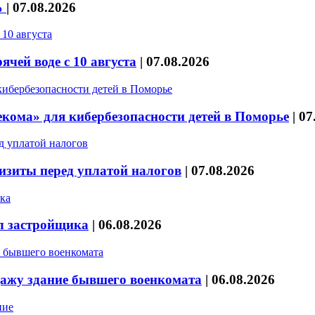
%
|
07.08.2026
чей воде с 10 августа
|
07.08.2026
кома» для кибербезопасности детей в Поморье
|
07
изиты перед уплатой налогов
|
07.08.2026
л застройщика
|
06.08.2026
дажу здание бывшего военкомата
|
06.08.2026