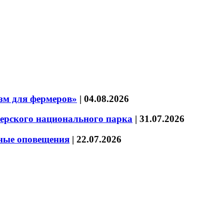
зм для фермеров»
|
04.08.2026
зерского национального парка
|
31.07.2026
нные оповещения
|
22.07.2026