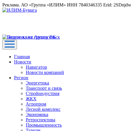
Реклама. АО «Группа «ИЛИМ» ИНН 7840346335 Erid: 2SDnjd
Главная
Новости
Навигатор
Новости компаний
Регион
Энергетика
Транспорт и связь
Стройиндустрия
ЖКХ
Агропром
Лесной комплекс
Экономика
Ретроспектива
Промышленность
Туризм