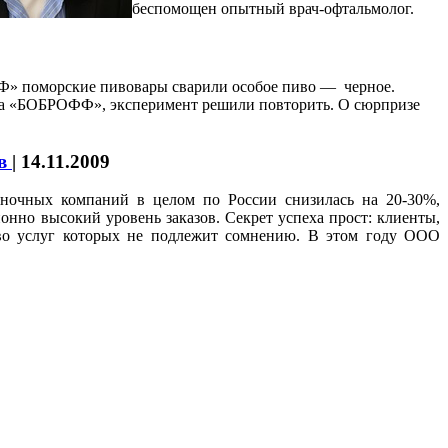
беспомощен опытный врач-офтальмолог.
ФФ» поморские пивовары сварили особое пиво — черное.
орана «БОБРОФФ», эксперимент решили повторить. О сюрпризе
ов
|
14.11.2009
еночных компаний в целом по России снизилась на 20-30%,
онно высокий уровень заказов. Секрет успеха прост: клиенты,
тво услуг которых не подлежит сомнению. В этом году ООО