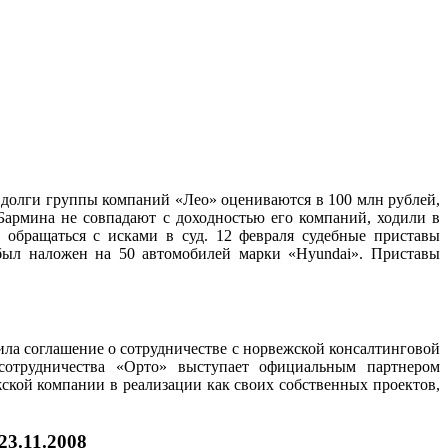
 долги группы компаний «Лео» оцениваются в 100 млн рублей,
 Бармина не совпадают с доходностью его компаний, ходили в
и обращаться с исками в суд. 12 февраля судебные приставы
 был наложен на 50 автомобилей марки «Hyundai». Приставы
ила соглашение о сотрудничестве с норвежской консалтинговой
 сотрудничества «Орто» выступает официальным партнером
ской компании в реализации как своих собственных проектов,
23.11.2008