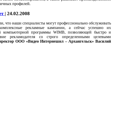
зличных профилей.
ет
|
24.02.2008
али, что наши специалисты могут профессионально обслуживать
 комплексные рекламные кампании, а сейчас успешно их
ей компьютерной программы WIMB, позволяющей быстро и
ствие рекламодателя со строго определенными целевыми
иректор ООО «Видео Интернешнл – Архангельск» Василий