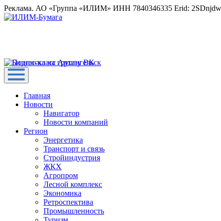
Реклама. АО «Группа «ИЛИМ» ИНН 7840346335 Erid: 2SDnjd
Главная
Новости
Навигатор
Новости компаний
Регион
Энергетика
Транспорт и связь
Стройиндустрия
ЖКХ
Агропром
Лесной комплекс
Экономика
Ретроспектива
Промышленность
Туризм