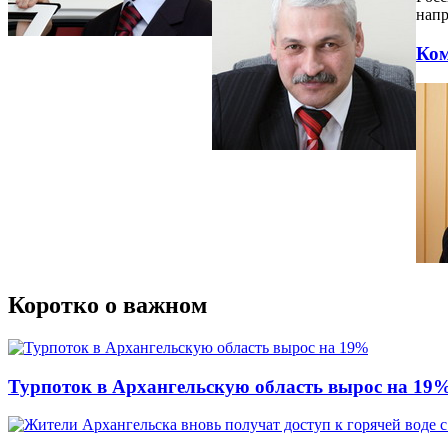
напр
Ком
Коротко о важном
Турпоток в Архангельскую область вырос на 19