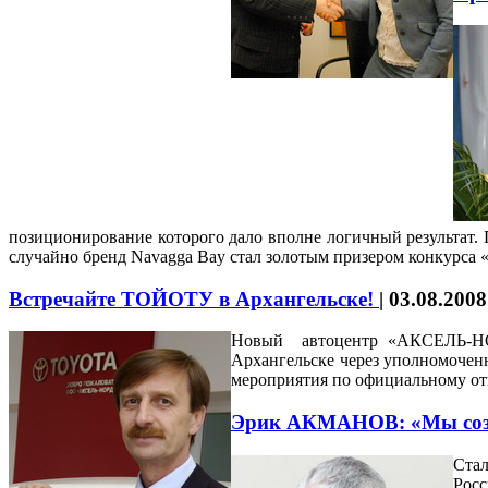
позиционирование которого дало вполне логичный результат. 
случайно бренд Navagga Bay стал золотым призером конкурс
Встречайте ТОЙОТУ в Архангельске!
|
03.08.2008
Новый автоцентр «АКСЕЛЬ-НОРД
Архангельске через уполномоченн
мероприятия по официальному отк
Эрик АКМАНОВ: «Мы соз
Стал
Росс