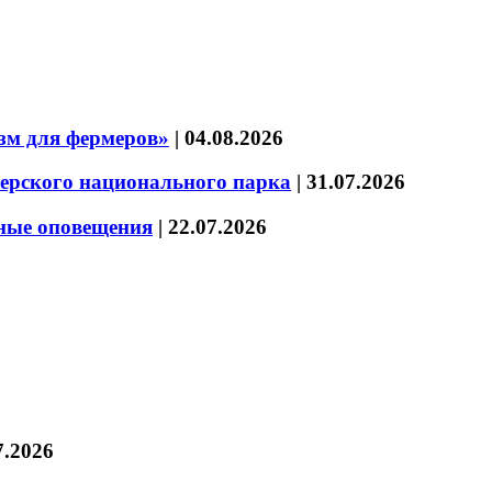
зм для фермеров»
|
04.08.2026
зерского национального парка
|
31.07.2026
нные оповещения
|
22.07.2026
7.2026