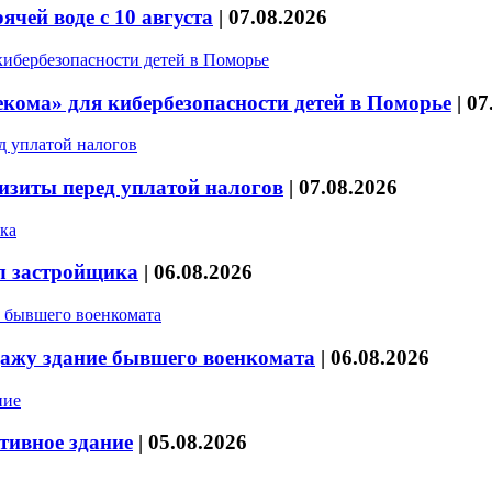
чей воде с 10 августа
|
07.08.2026
кома» для кибербезопасности детей в Поморье
|
07
изиты перед уплатой налогов
|
07.08.2026
л застройщика
|
06.08.2026
дажу здание бывшего военкомата
|
06.08.2026
тивное здание
|
05.08.2026