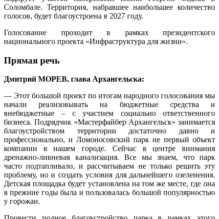
Соломбале. Территория, набравшее наибольшее количество
голосов, будет благоустроена в 2027 году.
Голосование проходит в рамках президентского
национального проекта «Инфраструктура для жизни».
Прямая речь
Дмитрий МОРЕВ, глава Архангельска:
— Этот большой проект по итогам народного голосования мы
начали реализовывать на бюджетные средства и
внебюджетные – с участием социально ответственного
бизнеса. Подрядчик «Мастерфайбер Архангельск» занимается
благоустройством территории достаточно давно и
профессионально, и Ломоносовский парк не первый объект
компании в нашем городе. Сейчас в центре внимания
дренажно-ливневая канализация. Все мы знаем, что парк
часто подтапливало, и рассчитываем не только решить эту
проблему, но и создать условия для дальнейшего озеленения.
Детская площадка будет установлена на том же месте, где она
в прежние годы была и пользовалась большой популярностью
у горожан.
Провести полное благоустройство парка в рамках этого