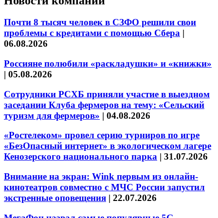
Новости компаний
Почти 8 тысяч человек в СЗФО решили свои
проблемы с кредитами с помощью Сбера
|
06.08.2026
Россияне полюбили «раскладушки» и «книжки»
|
05.08.2026
Сотрудники РСХБ приняли участие в выездном
заседании Клуба фермеров на тему: «Сельский
туризм для фермеров»
|
04.08.2026
«Ростелеком» провел серию турниров по игре
«БезОпасный интернет» в экологическом лагере
Кенозерского национального парка
|
31.07.2026
Внимание на экран: Wink первым из онлайн-
кинотеатров совместно с МЧС России запустил
экстренные оповещения
|
22.07.2026
МегаФон назвал самые популярные 5G-