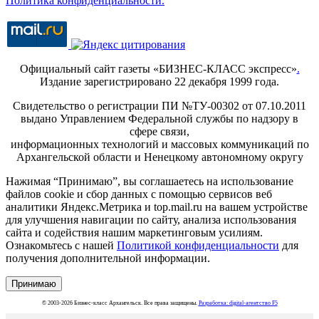
Политика конфиденциальности.
Официальный сайт газеты «БИЗНЕС-КЛАСС экспресс»
.
Издание зарегистрировано 22 декабря 1999 года.
Свидетельство о регистрации ПИ №ТУ-00302 от 07.10.2011
выдано Управлением Федеральной службы по надзору в
сфере связи,
информационных технологий и массовых коммуникаций по
Архангельской области и Ненецкому автономному округу
Нажимая “Принимаю”, вы соглашаетесь на использование
файлов cookie и сбор данных с помощью сервисов веб
аналитики Яндекс.Метрика и top.mail.ru на вашем устройстве
для улучшения навигации по сайту, анализа использования
сайта и содействия нашим маркетинговым усилиям.
Ознакомьтесь с нашей
Политикой конфиденциальности
для
получения дополнительной информации.
Принимаю
© 2003-2026 Бизнес-класс Архангельск. Все права защищены.
Разработка: digital-агентство F5