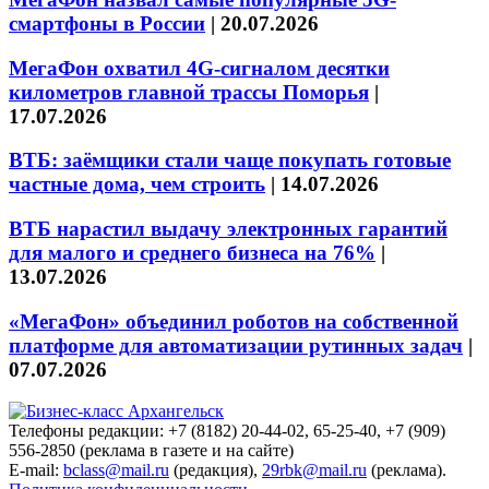
смартфоны в России
|
20.07.2026
МегаФон охватил 4G-сигналом десятки
километров главной трассы Поморья
|
17.07.2026
ВТБ: заёмщики стали чаще покупать готовые
частные дома, чем строить
|
14.07.2026
ВТБ нарастил выдачу электронных гарантий
для малого и среднего бизнеса на 76%
|
13.07.2026
«МегаФон» объединил роботов на собственной
платформе для автоматизации рутинных задач
|
07.07.2026
Телефоны редакции: +7 (8182) 20-44-02, 65-25-40, +7 (909)
556-2850 (реклама в газете и на сайте)
E-mail:
bclass@mail.ru
(редакция),
29rbk@mail.ru
(реклама).