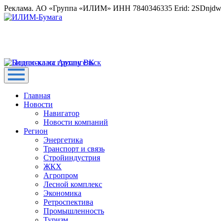
Реклама. АО «Группа «ИЛИМ» ИНН 7840346335 Erid: 2SDnjd
Главная
Новости
Навигатор
Новости компаний
Регион
Энергетика
Транспорт и связь
Стройиндустрия
ЖКХ
Агропром
Лесной комплекс
Экономика
Ретроспектива
Промышленность
Туризм