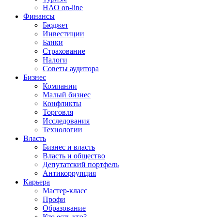
НАО on-line
Финансы
Бюджет
Инвестиции
Банки
Страхование
Налоги
Советы аудитора
Бизнес
Компании
Малый бизнес
Конфликты
Торговля
Исследования
Технологии
Власть
Бизнес и власть
Власть и общество
Депутатский портфель
Антикоррупция
Карьера
Мастер-класс
Профи
Образование
Кто есть кто?