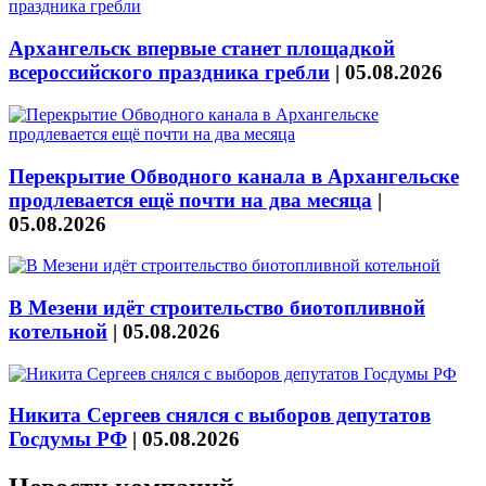
Архангельск впервые станет площадкой
всероссийского праздника гребли
|
05.08.2026
Перекрытие Обводного канала в Архангельске
продлевается ещё почти на два месяца
|
05.08.2026
В Мезени идёт строительство биотопливной
котельной
|
05.08.2026
Никита Сергеев снялся с выборов депутатов
Госдумы РФ
|
05.08.2026