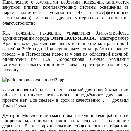
Параллельно с земляными работами подрядчик занимается
закупкой плитки, комплектующих системы освещения (в
парке планируется установить 47 энергоэффективных
светильников), а также других материалов и элементов
благоустройства.
Как пояснила начальник управления благоустройства
администрации города
Ольга ПОЛУЯНОВА
, «Мастерфайбер
Архангельск» должен завершить исполнение контракта до 1
сентября 2026 года. Подрядчик имеет опыт работы в нашем
городе – в Петровском парке и у здания областной научной
библиотеки им. Н.А. Добролюбова. Сейчас компания
занимается благоустройством ряда территорий по всему
региону.
«Ломоносовский парк – очень важный для нашей компании
объект, но ничего незнакомого, неподъёмного для нас в
проекте нет. Всё сделаем в срок и качественно», — добавил
Иван Греков.
Дмитрий Морев оценил масштабы и текущий темп работ, но и
вопросов задал немало, один из ключевых – сохранение
деревьев. В мае архангельские общественники обратили