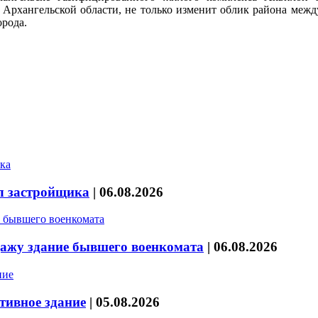
 Архангельской области, не только изменит облик района межд
орода.
л застройщика
|
06.08.2026
дажу здание бывшего военкомата
|
06.08.2026
тивное здание
|
05.08.2026