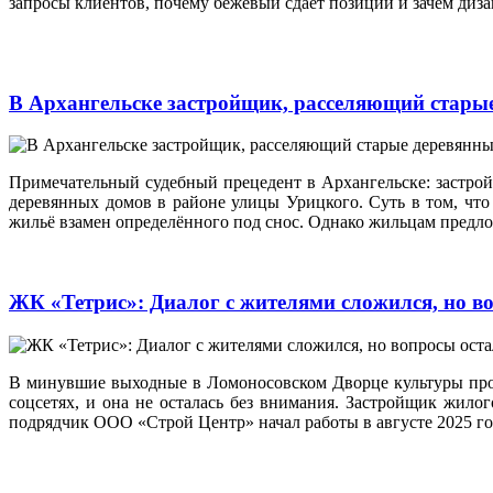
запросы клиентов, почему бежевый сдаёт позиции и зачем диз
В Архангельске застройщик, расселяющий старые
Примечательный судебный прецедент в Архангельске: застрой
деревянных домов в районе улицы Урицкого. Суть в том, что
жильё взамен определённого под снос. Однако жильцам предло
ЖК «Тетрис»: Диалог с жителями сложился, но в
В минувшие выходные в Ломоносовском Дворце культуры про
соцсетях, и она не осталась без внимания. Застройщик жило
подрядчик ООО «Строй Центр» начал работы в августе 2025 год