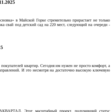
11.2025
сновка» в Майской Горке стремительно прирастает не только
ка свай под детский сад на 220 мест, следующий на очереди -
25
покупателей квартир. Сегодня им нужен не просто комфорт, а
направлений. И это несмотря на достаточно высокую ключевую
н АКВАРТАЛ. Этот масштабный проект, получивший статус