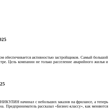
025
гом обеспечивается активностью застройщиков. Самый большой
тре. Цель компании не только расселение аварийного жилья и
025
н НИКУЛИН начинал с небольших заказов на фрилансе, а теперь
а. Предприниматель рассказал «Бизнес-классу», как меняются