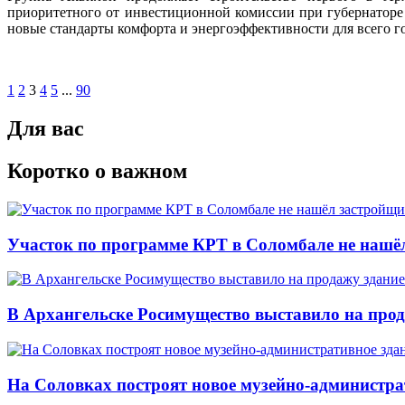
приоритетного от инвестиционной комиссии при губернаторе
новые стандарты комфорта и энергоэффективности для всего г
1
2
3
4
5
...
90
Для вас
Коротко о важном
Участок по программе КРТ в Соломбале не нашё
В Архангельске Росимущество выставило на про
На Соловках построят новое музейно-администра