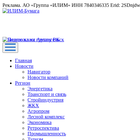
Реклама. АО «Группа «ИЛИМ» ИНН 7840346335 Erid: 2SDnjd
Главная
Новости
Навигатор
Новости компаний
Регион
Энергетика
Транспорт и связь
Стройиндустрия
ЖКХ
Агропром
Лесной комплекс
Экономика
Ретроспектива
Промышленность
Туризм