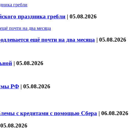
йского праздника гребли
|
05.08.2026
длевается ещё почти на два месяца
|
05.08.2026
льной
|
05.08.2026
думы РФ
|
05.08.2026
блемы с кредитами с помощью Сбера
|
06.08.2026
|
05.08.2026