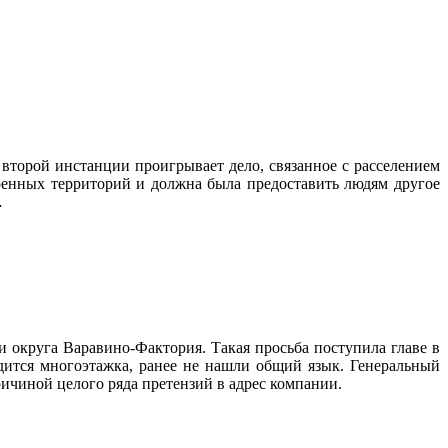
второй инстанции проигрывает дело, связанное с расселением
роенных территорий и должна была предоставить людям другое
…
круга Варавино-Фактория. Такая просьба поступила главе в
одится многоэтажка, ранее не нашли общий язык. Генеральный
ичиной целого ряда претензий в адрес компании.