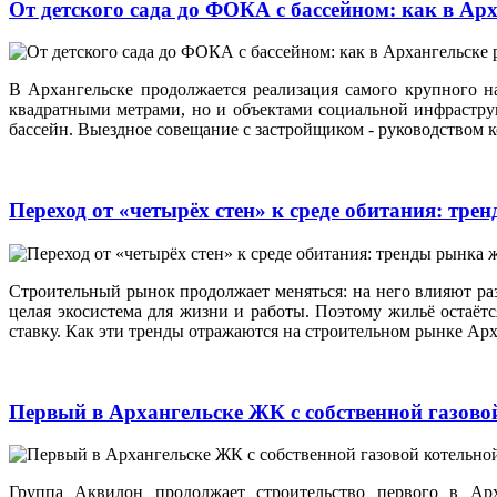
От детского сада до ФОКА с бассейном: как в А
В Архангельске продолжается реализация самого крупного н
квадратными метрами, но и объектами социальной инфраструкт
бассейн. Выездное совещание с застройщиком - руководством
Переход от «четырёх стен» к среде обитания: тр
Строительный рынок продолжает меняться: на него влияют ра
целая экосистема для жизни и работы. Поэтому жильё остаёт
ставку. Как эти тренды отражаются на строительном рынке Ар
Первый в Архангельске ЖК с собственной газово
Группа Аквилон продолжает строительство первого в Ар