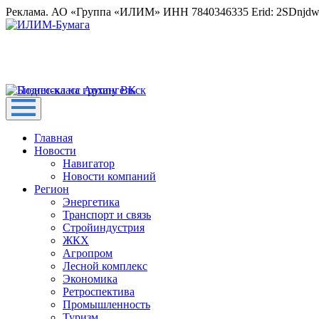
Реклама. АО «Группа «ИЛИМ» ИНН 7840346335 Erid: 2SDnjd
Главная
Новости
Навигатор
Новости компаний
Регион
Энергетика
Транспорт и связь
Стройиндустрия
ЖКХ
Агропром
Лесной комплекс
Экономика
Ретроспектива
Промышленность
Туризм