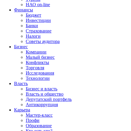
НАО on-line
Финансы
Бюджет
Инвестиции
Банки
Страхование
Налоги
Советы аудитора
Бизнес
Компании
Малый бизнес
Конфликты
Торговля
Исследования
Технологии
Власть
Бизнес и власть
Власть и общество
Депутатский портфель
Антикоррупция
Карьера
Мастер-класс
Профи
Образование
Кто есть кто?