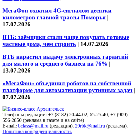
МегаФон охватил 4G-сигналом десятки
километров главной трассы Поморья
|
17.07.2026
ВТБ: заёмщики стали чаще покупать готовые
частные дома, чем строить
|
14.07.2026
ВТБ нарастил выдачу электронных гарантий
для малого и среднего бизнеса на 76%
|
13.07.2026
«МегаФон» объединил роботов на собственной
платформе для автоматизации рутинных задач
|
07.07.2026
Телефоны редакции: +7 (8182) 20-44-02, 65-25-40, +7 (909)
556-2850 (реклама в газете и на сайте)
E-mail:
bclass@mail.ru
(редакция),
29rbk@mail.ru
(реклама).
Политика конфиденциальности.