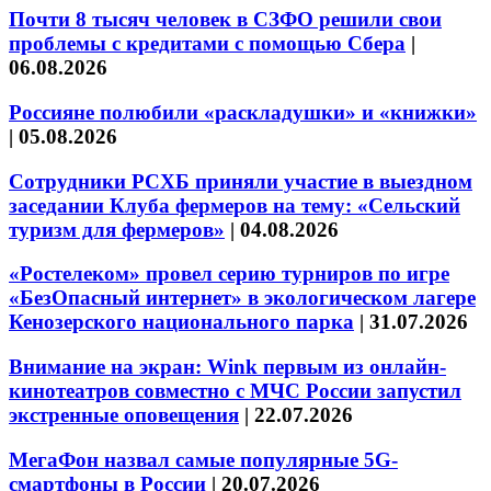
Почти 8 тысяч человек в СЗФО решили свои
проблемы с кредитами с помощью Сбера
|
06.08.2026
Россияне полюбили «раскладушки» и «книжки»
|
05.08.2026
Сотрудники РСХБ приняли участие в выездном
заседании Клуба фермеров на тему: «Сельский
туризм для фермеров»
|
04.08.2026
«Ростелеком» провел серию турниров по игре
«БезОпасный интернет» в экологическом лагере
Кенозерского национального парка
|
31.07.2026
Внимание на экран: Wink первым из онлайн-
кинотеатров совместно с МЧС России запустил
экстренные оповещения
|
22.07.2026
МегаФон назвал самые популярные 5G-
смартфоны в России
|
20.07.2026