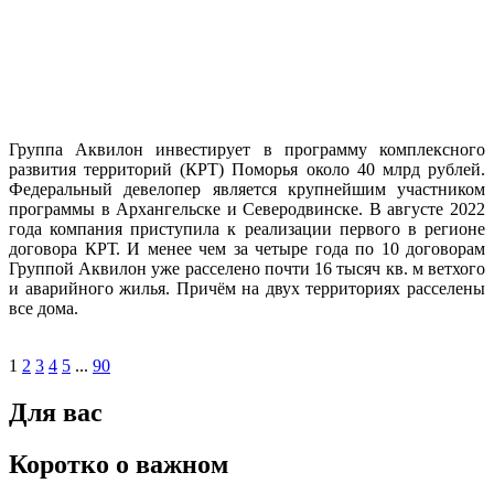
Группа Аквилон инвестирует в программу комплексного
развития территорий (КРТ) Поморья около 40 млрд рублей.
Федеральный девелопер является крупнейшим участником
программы в Архангельске и Северодвинске. В августе 2022
года компания приступила к реализации первого в регионе
договора КРТ. И менее чем за четыре года по 10 договорам
Группой Аквилон уже расселено почти 16 тысяч кв. м ветхого
и аварийного жилья. Причём на двух территориях расселены
все дома.
1
2
3
4
5
...
90
Для вас
Коротко о важном