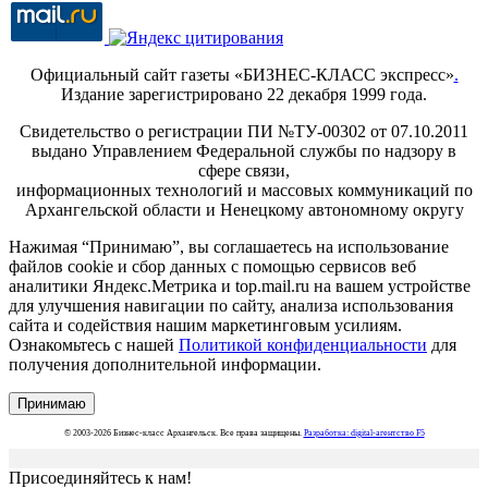
Официальный сайт газеты «БИЗНЕС-КЛАСС экспресс»
.
Издание зарегистрировано 22 декабря 1999 года.
Свидетельство о регистрации ПИ №ТУ-00302 от 07.10.2011
выдано Управлением Федеральной службы по надзору в
сфере связи,
информационных технологий и массовых коммуникаций по
Архангельской области и Ненецкому автономному округу
Нажимая “Принимаю”, вы соглашаетесь на использование
файлов cookie и сбор данных с помощью сервисов веб
аналитики Яндекс.Метрика и top.mail.ru на вашем устройстве
для улучшения навигации по сайту, анализа использования
сайта и содействия нашим маркетинговым усилиям.
Ознакомьтесь с нашей
Политикой конфиденциальности
для
получения дополнительной информации.
Принимаю
© 2003-2026 Бизнес-класс Архангельск. Все права защищены.
Разработка: digital-агентство F5
Присоединяйтесь к нам!