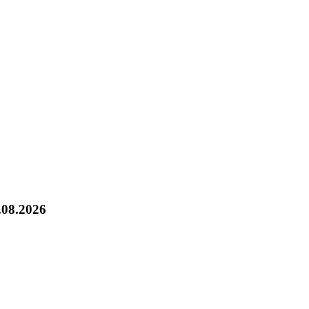
.08.2026