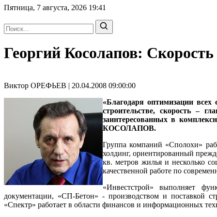
Пятница, 7 августа, 2026
19:41
Георгий Косолапов: Скорость
Виктор ОРЕФЬЕВ | 20.04.2008 09:00:00
«Благодаря оптимизации всех 
строительстве, скорость – г
заинтересованных в комплексн
КОСОЛАПОВ
.
Группа компаний «Сполохи»
ра
холдинг, ориентированный прежде
кв. метров жилья и несколько со
качественной работе по современ
«Инвестстрой» выполняет фун
документации, «СП-Бетон» - производством и поставкой ст
«Спектр» работает в области финансов и информационных тех