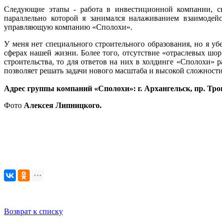
Следующие этапы - работа в инвестиционной компании, свя
параллельно которой я занимался налаживанием взаимодейс
управляющую компанию «Сполохи».
У меня нет специального строительного образования, но я у
сферах нашей жизни. Более того, отсутствие «отраслевых шо
строительства, то для ответов на них в холдинге «Сполохи»
позволяет решать задачи нового масштаба и высокой сложности
Адрес группы компаний «Сполохи»: г. Архангельск, пр. Троицк
Фото
Алексея Липницкого.
Возврат к списку