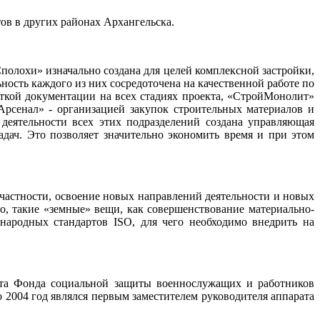
ов в других районах Архангельска.
Сполохи» изначально создана для целей комплексной застройки,
ность каждого из них сосредоточена на качественной работе по
ткой документации на всех стадиях проекта, «СтройМонолит»
Арсенал» - организацией закупок строительных материалов и
деятельности всех этих подразделений создана управляющая
дач. Это позволяет значительно экономить время и при этом
В частности, освоение новых направлений деятельности и новых
но, такие «земные» вещи, как совершенствование материально-
дународных стандартов
ISO
, для чего необходимо внедрить на
нта Фонда социальной защиты военнослужащих и работников
 2004 год являлся первым заместителем руководителя аппарата