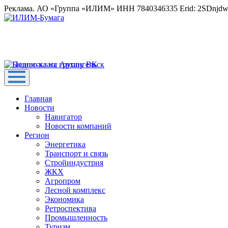
Реклама. АО «Группа «ИЛИМ» ИНН 7840346335 Erid: 2SDnjd
Главная
Новости
Навигатор
Новости компаний
Регион
Энергетика
Транспорт и связь
Стройиндустрия
ЖКХ
Агропром
Лесной комплекс
Экономика
Ретроспектива
Промышленность
Туризм