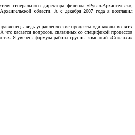
теля генерального директора филиала «Русал-Архангельск»,
рхангельской области. А с декабря 2007 года я возглавил
правленец - ведь управленческие процессы одинаковы во всех
А что касается вопросов, связанных со спецификой процессов
остях.
Я уверен: формула работы группы компаний «Сполохи»