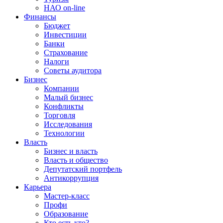
НАО on-line
Финансы
Бюджет
Инвестиции
Банки
Страхование
Налоги
Советы аудитора
Бизнес
Компании
Малый бизнес
Конфликты
Торговля
Исследования
Технологии
Власть
Бизнес и власть
Власть и общество
Депутатский портфель
Антикоррупция
Карьера
Мастер-класс
Профи
Образование
Кто есть кто?