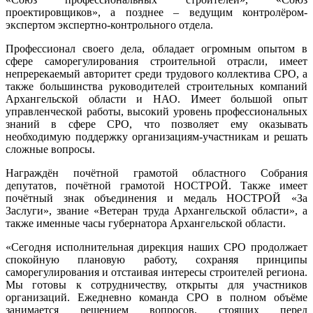
проектировщиков», а позднее – ведущим контролёром-
экспертом экспертно-контрольного отдела.
Профессионал своего дела, обладает огромным опытом в
сфере саморегулирования строительной отрасли, имеет
непререкаемый авторитет среди трудового коллектива СРО, а
также большинства руководителей строительных компаний
Архангельской области и НАО. Имеет большой опыт
управленческой работы, высокий уровень профессиональных
знаний в сфере СРО, что позволяет ему оказывать
необходимую поддержку организациям-участникам и решать
сложные вопросы.
Награждён почётной грамотой областного Собрания
депутатов, почётной грамотой НОСТРОЙ. Также имеет
почётный знак объединения и медаль НОСТРОЙ «За
Заслуги», звание «Ветеран труда Архангельской области», а
также именные часы губернатора Архангельской области.
«Сегодня исполнительная дирекция наших СРО продолжает
спокойную плановую работу, сохраняя принципы
саморегулирования и отстаивая интересы строителей региона.
Мы готовы к сотрудничеству, открыты для участников
организаций. Ежедневно команда СРО в полном объёме
занимается решением вопросов, стоящих перед