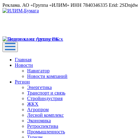
Реклама. АО «Группа «ИЛИМ» ИНН 7840346335 Erid: 2SDnjd
Главная
Новости
Навигатор
Новости компаний
Регион
Энергетика
Транспорт и связь
Стройиндустрия
ЖКХ
Агропром
Лесной комплекс
Экономика
Ретроспектива
Промышленность
Туризм