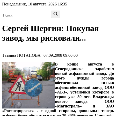
Понедельник, 10 августа, 2026
16:35
Сергей Шергин: Покупая
завод, мы рисковали...
Татьяна ПОТАПОВА | 07.09.2008 09:00:00
В конце августа в
Северодвинске заработал
новый асфальтовый завод. До
этого нужды города
обеспечивал только
асфальтобетонный завод ООО
«АБЗ», установки которого в
строю уже 30 лет. Владельцы
нового завода - ООО
«Магистраль» и ЗАО
«Росспецпроект» - с одной стороны, довольны: теперь
асфальт будет обходиться им на 20-30% дешевле. С другой -