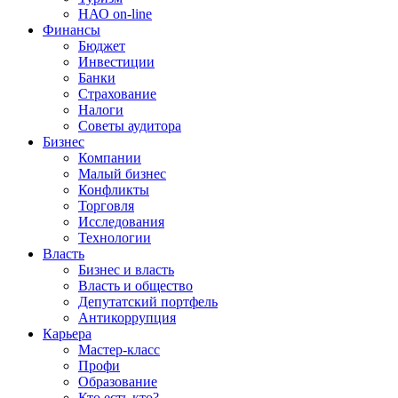
НАО on-line
Финансы
Бюджет
Инвестиции
Банки
Страхование
Налоги
Советы аудитора
Бизнес
Компании
Малый бизнес
Конфликты
Торговля
Исследования
Технологии
Власть
Бизнес и власть
Власть и общество
Депутатский портфель
Антикоррупция
Карьера
Мастер-класс
Профи
Образование
Кто есть кто?