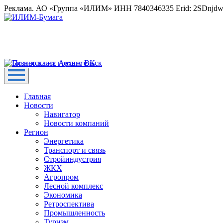
Реклама. АО «Группа «ИЛИМ» ИНН 7840346335 Erid: 2SDnjd
Главная
Новости
Навигатор
Новости компаний
Регион
Энергетика
Транспорт и связь
Стройиндустрия
ЖКХ
Агропром
Лесной комплекс
Экономика
Ретроспектива
Промышленность
Туризм