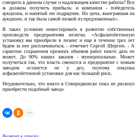
говорить в данном случае о надлежащем качестве работы? Все
ж должны получить прибыль: и компания - победитель
аукциона, и нанятый ею подрядчик. Но цена, выигравшая на
аукционе, и так была самой низкой из предложенных».
В таких условиях инвестировать в развитие собственных
производств предприятиям нелегко. «Асфальтобетонную
установку мы приобрели в лизинг и еще в течение трех лет
будем за нее расплачиваться, - отмечает Сергей Шергин. - А
гарантии сохранения прежних объемов работ никто дать не
может. До 90% наших заказов - муниципальные. Может
получиться так, что власть сменится и предприятие с новым
заводом останется не у дел, поэтому покупка
асфальтобетонной установки для нас большой риск.
Неудивительно, что никто в Северодвинске пока не рискнул
приобрести подобный завод»
Возврат к списку