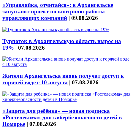
«Управляйка, отчитайся»: в Архангельске
запускают проект по контролю работы
управляющих компаний
|
09.08.2026
Турпоток в Архангельскую область вырос на
19%
|
07.08.2026
Жители Архангельска вновь получат доступ к
горячей воде с 10 августа
|
07.08.2026
«Защита для ребёнка» — новая подписка
«Ростелекома» для кибербезопасности детей в
Поморье
|
07.08.2026