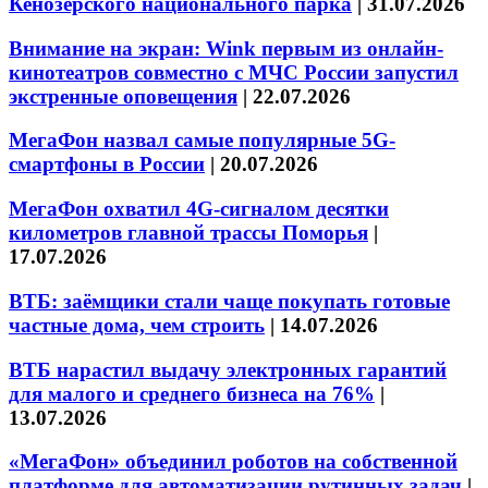
Кенозерского национального парка
|
31.07.2026
Внимание на экран: Wink первым из онлайн-
кинотеатров совместно с МЧС России запустил
экстренные оповещения
|
22.07.2026
МегаФон назвал самые популярные 5G-
смартфоны в России
|
20.07.2026
МегаФон охватил 4G-сигналом десятки
километров главной трассы Поморья
|
17.07.2026
ВТБ: заёмщики стали чаще покупать готовые
частные дома, чем строить
|
14.07.2026
ВТБ нарастил выдачу электронных гарантий
для малого и среднего бизнеса на 76%
|
13.07.2026
«МегаФон» объединил роботов на собственной
платформе для автоматизации рутинных задач
|