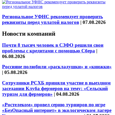
Региональное УФНС рекомендует проверить
реквизиты перед уплатой налогов
|
07.08.2026
Новости компаний
Почти 8 тысяч человек в СЗФО решили свои
проблемы с кредитами с помощью Сбера
|
06.08.2026
Россияне полюбили «раскладушки» и «книжки»
|
05.08.2026
Сотрудники РСХБ приняли участие в выездном
заседании Клуба фермеров на тему: «Сельский
туризм для фермеров»
|
04.08.2026
«Ростелеком» провел серию турниров по игре
«БезОпасный интернет» в экологическом лагере