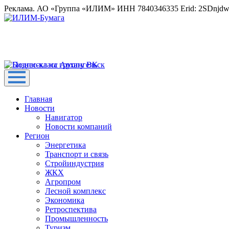
Реклама. АО «Группа «ИЛИМ» ИНН 7840346335 Erid: 2SDnjd
Главная
Новости
Навигатор
Новости компаний
Регион
Энергетика
Транспорт и связь
Стройиндустрия
ЖКХ
Агропром
Лесной комплекс
Экономика
Ретроспектива
Промышленность
Туризм