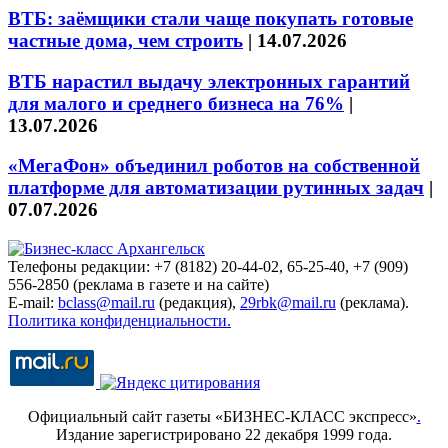
ВТБ: заёмщики стали чаще покупать готовые
частные дома, чем строить
|
14.07.2026
ВТБ нарастил выдачу электронных гарантий
для малого и среднего бизнеса на 76%
|
13.07.2026
«МегаФон» объединил роботов на собственной
платформе для автоматизации рутинных задач
|
07.07.2026
Телефоны редакции: +7 (8182) 20-44-02, 65-25-40, +7 (909)
556-2850 (реклама в газете и на сайте)
E-mail:
bclass@mail.ru
(редакция),
29rbk@mail.ru
(реклама).
Политика конфиденциальности.
Официальный сайт газеты «БИЗНЕС-КЛАСС экспресс»
.
Издание зарегистрировано 22 декабря 1999 года.