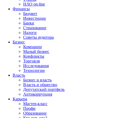
НАО on-line
Финансы
Бюджет
Инвестиции
Банки
Страхование
Налоги
Советы аудитора
Бизнес
Компании
Малый бизнес
Конфликты
Торговля
Исследования
Технологии
Власть
Бизнес и власть
Власть и общество
Депутатский портфель
Антикоррупция
Карьера
Мастер-класс
Профи
Образование
Кто есть кто?