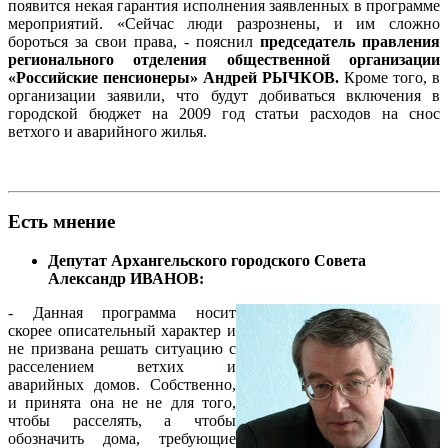
появится некая гарантия исполнения заявленных в программе
мероприятий. «Сейчас люди разрознены, и им сложно
бороться за свои права, - пояснил
председатель правления
регионального отделения общественной организации
«Российские пенсионеры» Андрей РЫЧКОВ.
Кроме того, в
организации заявили, что будут добиваться включения в
городской бюджет на 2009 год статьи расходов на снос
ветхого и аварийного жилья.
Есть мнение
Депутат Архангельского городского Совета
Александр ИВАНОВ:
-
Данная программа носит
скорее описательный характер и
не призвана решать ситуацию с
расселением ветхих и
аварийных домов. Собственно,
и принята она не не для того,
чтобы расселять, а чтобы
обозначить дома, требующие