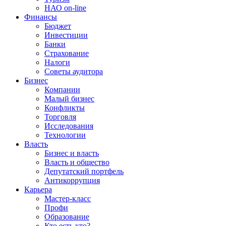
НАО on-line
Финансы
Бюджет
Инвестиции
Банки
Страхование
Налоги
Советы аудитора
Бизнес
Компании
Малый бизнес
Конфликты
Торговля
Исследования
Технологии
Власть
Бизнес и власть
Власть и общество
Депутатский портфель
Антикоррупция
Карьера
Мастер-класс
Профи
Образование
Кто есть кто?