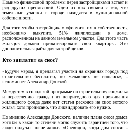
Помимо финансовой проблемы перед застройщиками встает и
ряд других препятствий. Одно из них связано с тем, что
земельные участки в городе находятся в муниципальной
собственности.
Для того чтобы застройщикам оформить их в собственность,
необходимо выкупить 51% жилплощади в доме,
расположенном на данном земельном участке. Для этого часть
жильцов должна приватизировать свои квартиры. Это
дополнительная рабта для застройщиков.
Кто заплатит за снос?
«Будучи мэром, я предлагал участки на окраинах города под
строительство бесплатно, но желающих не нашлось», -
вспоминает Александр Донской.
Между тем в городской программе по строительству соцжилья
и переселению граждан из непригодного для проживания
жилищного фонда даже нет статьи расходов на снос ветхого
жилья, хотя прописано, что ликвидировать его нужно.
По мнению Александра Донского, наличие плана сноса домов
хотя бы в какой-то степени могло служить гарантией того, что
люди получат новое жилье. «Очевидно, когда дом сносят -