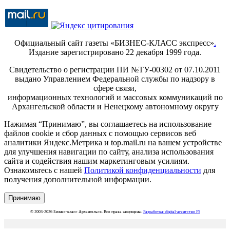
Официальный сайт газеты «БИЗНЕС-КЛАСС экспресс»
.
Издание зарегистрировано 22 декабря 1999 года.
Свидетельство о регистрации ПИ №ТУ-00302 от 07.10.2011
выдано Управлением Федеральной службы по надзору в
сфере связи,
информационных технологий и массовых коммуникаций по
Архангельской области и Ненецкому автономному округу
Нажимая “Принимаю”, вы соглашаетесь на использование
файлов cookie и сбор данных с помощью сервисов веб
аналитики Яндекс.Метрика и top.mail.ru на вашем устройстве
для улучшения навигации по сайту, анализа использования
сайта и содействия нашим маркетинговым усилиям.
Ознакомьтесь с нашей
Политикой конфиденциальности
для
получения дополнительной информации.
Принимаю
© 2003-2026 Бизнес-класс Архангельск. Все права защищены.
Разработка: digital-агентство F5