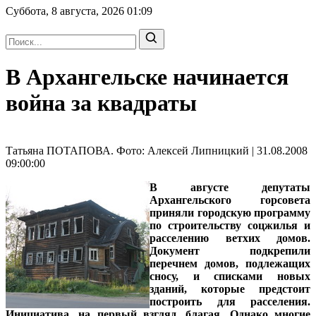
Суббота, 8 августа, 2026
01:09
В Архангельске начинается
война за квадраты
Татьяна ПОТАПОВА. Фото: Алексей Липницкий | 31.08.2008
09:00:00
В августе депутаты
Архангельского горсовета
приняли городскую программу
по строительству соцжилья и
расселению ветхих домов.
Документ подкрепили
перечнем домов, подлежащих
сносу, и списками новых
зданий, которые предстоит
построить для расселения.
Инициатива, на первый взгляд, благая. Однако многие