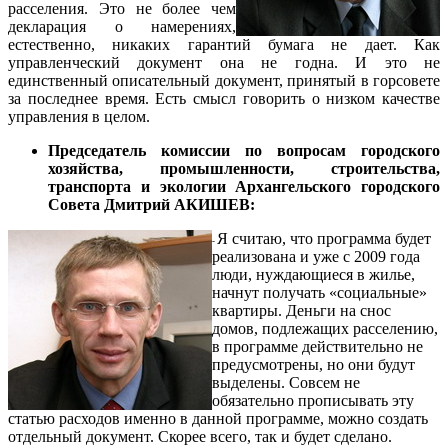
расселения. Это не более чем
декларация о намерениях,
естественно, никаких гарантий бумага не дает. Как
управленческий документ она не годна. И это не
единственный описательный документ, принятый в горсовете
за последнее время.
Есть смысл говорить о низком качестве
управления в целом.
Председатель комиссии по вопросам городского
хозяйства, промышленности, строительства,
транспорта и экологии Архангельского городского
Совета Дмитрий АКИШЕВ:
Я считаю, что программа будет
-
реализована и уже с 2009 года
люди, нуждающиеся в жилье,
начнут получать «социальные»
квартиры. Деньги на снос
домов, подлежащих расселению,
в программе действительно не
предусмотрены, но они будут
выделены. Совсем не
обязательно прописывать эту
статью расходов именно в данной программе, можно создать
отдельный документ.
Скорее всего, так и будет сделано.