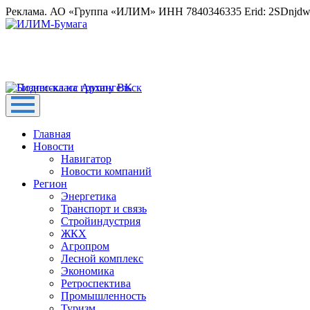
Реклама. АО «Группа «ИЛИМ» ИНН 7840346335 Erid: 2SDnjd
Главная
Новости
Навигатор
Новости компаний
Регион
Энергетика
Транспорт и связь
Стройиндустрия
ЖКХ
Агропром
Лесной комплекс
Экономика
Ретроспектива
Промышленность
Туризм