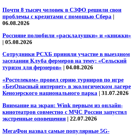
Почти 8 тысяч человек в СЗФО решили свои
проблемы с кредитами с помощью Сбера
|
06.08.2026
Россияне полюбили «раскладушки» и «книжки»
|
05.08.2026
Сотрудники РСХБ приняли участие в выездном
заседании Клуба фермеров на тему: «Сельский
туризм для фермеров»
|
04.08.2026
«Ростелеком» провел серию турниров по игре
«БезОпасный интернет» в экологическом лагере
Кенозерского национального парка
|
31.07.2026
Внимание на экран: Wink первым из онлайн-
кинотеатров совместно с МЧС России запустил
экстренные оповещения
|
22.07.2026
МегаФон назвал самые популярные 5G-