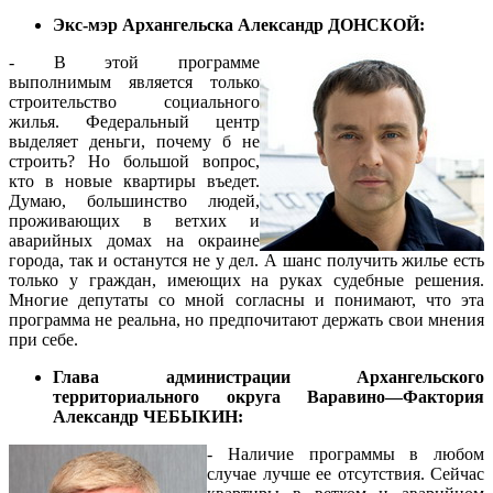
Экс-мэр Архангельска Александр ДОНСКОЙ:
-
В этой программе
выполнимым является только
строительство социального
жилья. Федеральный центр
выделяет деньги, почему б не
строить? Но большой вопрос,
кто в новые квартиры въедет.
Думаю, большинство людей,
проживающих в ветхих и
аварийных домах на окраине
города, так и останутся не у дел. А шанс получить жилье есть
только у граждан, имеющих на руках судебные решения.
Многие депутаты со мной согласны и понимают, что эта
программа не реальна, но предпочитают держать свои мнения
при себе.
Глава администрации Архангельского
территориального округа Варавино—Фактория
Александр ЧЕБЫКИН:
- Наличие программы в любом
случае лучше ее отсутствия. Сейчас