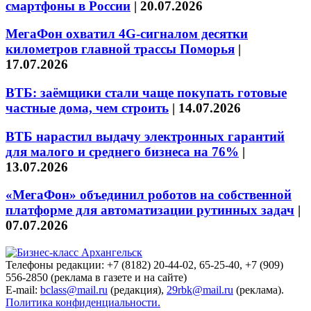
смартфоны в России
|
20.07.2026
МегаФон охватил 4G-сигналом десятки
километров главной трассы Поморья
|
17.07.2026
ВТБ: заёмщики стали чаще покупать готовые
частные дома, чем строить
|
14.07.2026
ВТБ нарастил выдачу электронных гарантий
для малого и среднего бизнеса на 76%
|
13.07.2026
«МегаФон» объединил роботов на собственной
платформе для автоматизации рутинных задач
|
07.07.2026
Телефоны редакции: +7 (8182) 20-44-02, 65-25-40, +7 (909)
556-2850 (реклама в газете и на сайте)
E-mail:
bclass@mail.ru
(редакция),
29rbk@mail.ru
(реклама).
Политика конфиденциальности.