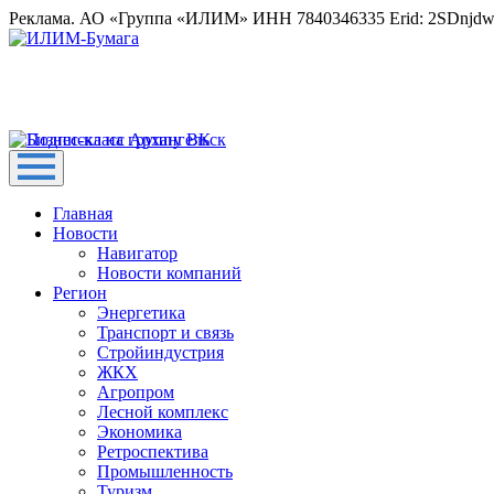
Реклама. АО «Группа «ИЛИМ» ИНН 7840346335 Erid: 2SDnjd
Главная
Новости
Навигатор
Новости компаний
Регион
Энергетика
Транспорт и связь
Стройиндустрия
ЖКХ
Агропром
Лесной комплекс
Экономика
Ретроспектива
Промышленность
Туризм