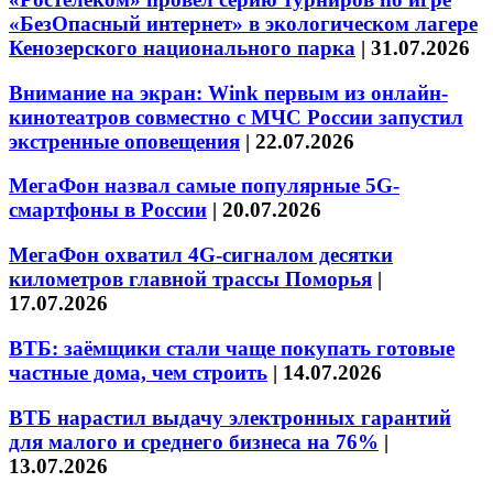
«БезОпасный интернет» в экологическом лагере
Кенозерского национального парка
|
31.07.2026
Внимание на экран: Wink первым из онлайн-
кинотеатров совместно с МЧС России запустил
экстренные оповещения
|
22.07.2026
МегаФон назвал самые популярные 5G-
смартфоны в России
|
20.07.2026
МегаФон охватил 4G-сигналом десятки
километров главной трассы Поморья
|
17.07.2026
ВТБ: заёмщики стали чаще покупать готовые
частные дома, чем строить
|
14.07.2026
ВТБ нарастил выдачу электронных гарантий
для малого и среднего бизнеса на 76%
|
13.07.2026