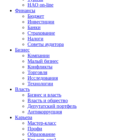
НАО on-line
Финансы
Бюджет
Инвестиции
Банки
Страхование
Налоги
Советы аудитора
Бизнес
Компании
Малый бизнес
Конфликты
Торговля
Исследования
Технологии
Власть
Бизнес и власть
Власть и общество
Депутатский портфель
Антикоррупция
Карьера
Мастер-класс
Профи
Образование
Кто есть кто?