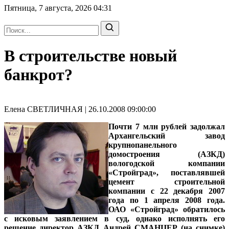
Пятница, 7 августа, 2026
04:31
В строительстве новый
банкрот?
Елена СВЕТЛИЧНАЯ | 26.10.2008 09:00:00
Почти 7 млн рублей задолжал
Архангельский завод
крупнопанельного
домостроения (АЗКД)
вологодской компании
«Стройград», поставлявшей
цемент строительной
компании с 22 декабря 2007
года по 1 апреля 2008 года.
ОАО «Стройград» обратилось
с исковым заявлением в суд, однако исполнять его
решение
директор АЗКД Андрей СМАНЦЕР
(на снимке)