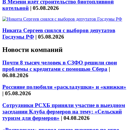
В Мезени идёт строительство биотопливной
котельной
|
05.08.2026
Никита Сергеев снялся с выборов депутатов
Госдумы РФ
|
05.08.2026
Новости компаний
Почти 8 тысяч человек в СЗФО решили свои
проблемы с кредитами с помощью Сбера
|
06.08.2026
Россияне полюбили «раскладушки» и «книжки»
|
05.08.2026
Сотрудники РСХБ приняли участие в выездном
заседании Клуба фермеров на тему: «Сельский
туризм для фермеров»
|
04.08.2026
«Ростелеком» провел серию турниров по игре