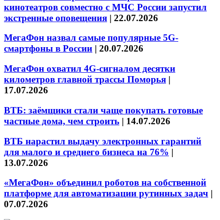
кинотеатров совместно с МЧС России запустил
экстренные оповещения
|
22.07.2026
МегаФон назвал самые популярные 5G-
смартфоны в России
|
20.07.2026
МегаФон охватил 4G-сигналом десятки
километров главной трассы Поморья
|
17.07.2026
ВТБ: заёмщики стали чаще покупать готовые
частные дома, чем строить
|
14.07.2026
ВТБ нарастил выдачу электронных гарантий
для малого и среднего бизнеса на 76%
|
13.07.2026
«МегаФон» объединил роботов на собственной
платформе для автоматизации рутинных задач
|
07.07.2026