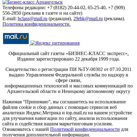
Телефоны редакции: +7 (8182) 20-44-02, 65-25-40, +7 (909)
556-2850 (реклама в газете и на сайте)
E-mail:
bclass@mail.ru
(редакция),
29rbk@mail.ru
(реклама).
Политика конфиденциальности.
Официальный сайт газеты «БИЗНЕС-КЛАСС экспресс»
.
Издание зарегистрировано 22 декабря 1999 года.
Свидетельство о регистрации ПИ №ТУ-00302 от 07.10.2011
выдано Управлением Федеральной службы по надзору в
сфере связи,
информационных технологий и массовых коммуникаций по
Архангельской области и Ненецкому автономному округу
Нажимая “Принимаю”, вы соглашаетесь на использование
файлов cookie и сбор данных с помощью сервисов веб
аналитики Яндекс.Метрика и top.mail.ru на вашем устройстве
для улучшения навигации по сайту, анализа использования
сайта и содействия нашим маркетинговым усилиям.
Ознакомьтесь с нашей
Политикой конфиденциальности
для
получения дополнительной информации.