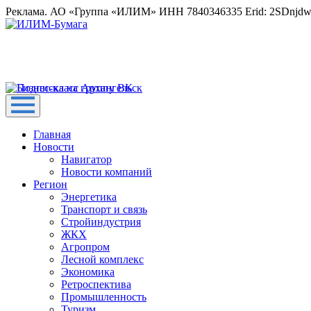
Реклама. АО «Группа «ИЛИМ» ИНН 7840346335 Erid: 2SDnjd
Главная
Новости
Навигатор
Новости компаний
Регион
Энергетика
Транспорт и связь
Стройиндустрия
ЖКХ
Агропром
Лесной комплекс
Экономика
Ретроспектива
Промышленность
Туризм