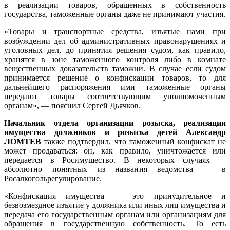
в реализации товаров, обращенных в собственность
государства, таможенные органы даже не принимают участия.
«Товары и транспортные средства, изъятые нами при
возбуждении дел об административных правонарушениях и
уголовных дел, до принятия решения судом, как правило,
хранятся в зоне таможенного контроля либо в комнате
вещественных доказательств таможни. В случае если судом
принимается решение о конфискации товаров, то для
дальнейшего распоряжения ими таможенные органы
передают товары соответствующим уполномоченным
органам», — пояснил Сергей Дьячков.
Начальник отдела организации розыска, реализации
имущества должников и розыска детей Александр
ЛОМТЕВ
также подтвердил, что таможенный конфискат не
может продаваться: он, как правило, уничтожается или
передается в Росимущество. В некоторых случаях —
абсолютно понятных из названия ведомства — в
Росалкогольрегулирование.
«Конфискация имущества — это принудительное и
безвозмездное изъятие у должника или иных лиц имущества и
передача его государственным органам или организациям для
обращения в государственную собственность. То есть