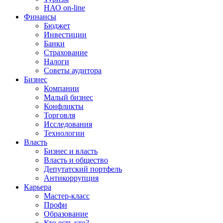
НАО on-line
Финансы
Бюджет
Инвестиции
Банки
Страхование
Налоги
Советы аудитора
Бизнес
Компании
Малый бизнес
Конфликты
Торговля
Исследования
Технологии
Власть
Бизнес и власть
Власть и общество
Депутатский портфель
Антикоррупция
Карьера
Мастер-класс
Профи
Образование
Кто есть кто?