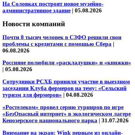
На Соловках построят новое музейно-
административное здание
|
05.08.2026
Новости компаний
Почти 8 тысяч человек в СЗФО решили свои
проблемы с кредитами с помощью Сбера
|
06.08.2026
Россияне полюбили «раскладушки» и «книжки»
|
05.08.2026
Сотрудники РСХБ приняли участие в выездном
заседании Клуба фермеров на тему: «Сельский
туризм для фермеров»
|
04.08.2026
«Ростелеком» провел серию турниров по игре
«БезОпасный интернет» в экологическом лагере
Кенозерского национального парка
|
31.07.2026
Внимание на экран: Wink первым из онлайн-