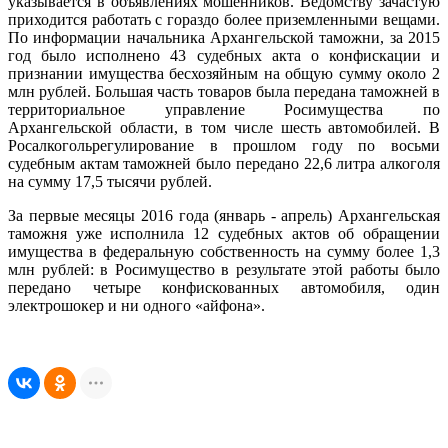
указывается в объявлениях мошенников. Ведомству зачастую
приходится работать с гораздо более приземленными вещами.
По информации начальника Архангельской таможни, за 2015
год было исполнено 43 судебных акта о конфискации и
признании имущества бесхозяйным на общую сумму около 2
млн рублей. Большая часть товаров была передана таможней в
территориальное управление Росимущества по
Архангельской области, в том числе шесть автомобилей. В
Росалкогольрегулирование в прошлом году по восьми
судебным актам таможней было передано 22,6 литра алкоголя
на сумму 17,5 тысячи рублей.
За первые месяцы 2016 года (январь - апрель) Архангельская
таможня уже исполнила 12 судебных актов об обращении
имущества в федеральную собственность на сумму более 1,3
млн рублей: в Росимущество в результате этой работы было
передано четыре конфискованных автомобиля, один
электрошокер и ни одного «айфона».