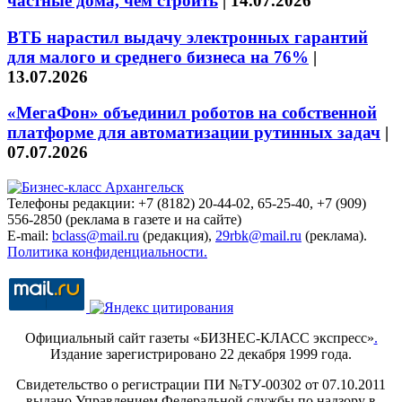
частные дома, чем строить
|
14.07.2026
ВТБ нарастил выдачу электронных гарантий
для малого и среднего бизнеса на 76%
|
13.07.2026
«МегаФон» объединил роботов на собственной
платформе для автоматизации рутинных задач
|
07.07.2026
Телефоны редакции: +7 (8182) 20-44-02, 65-25-40, +7 (909)
556-2850 (реклама в газете и на сайте)
E-mail:
bclass@mail.ru
(редакция),
29rbk@mail.ru
(реклама).
Политика конфиденциальности.
Официальный сайт газеты «БИЗНЕС-КЛАСС экспресс»
.
Издание зарегистрировано 22 декабря 1999 года.
Свидетельство о регистрации ПИ №ТУ-00302 от 07.10.2011
выдано Управлением Федеральной службы по надзору в