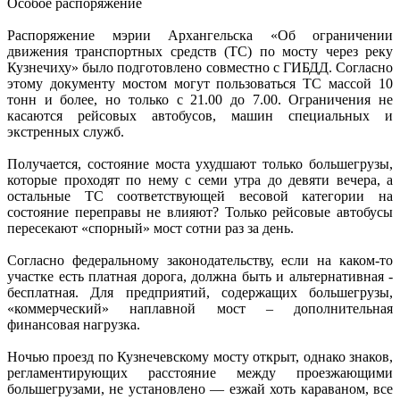
Особое распоряжение
Распоряжение мэрии Архангельска «Об ограничении
движения транспортных средств (ТС) по мосту через реку
Кузнечиху» было подготовлено совместно с ГИБДД. Согласно
этому документу мостом могут пользоваться ТС массой 10
тонн и более, но только с 21.00 до 7.00. Ограничения не
касаются рейсовых автобусов, машин специальных и
экстренных служб.
Получается, состояние моста ухудшают только большегрузы,
которые проходят по нему с семи утра до девяти вечера, а
остальные ТС соответствующей весовой категории на
состояние переправы не влияют? Только рейсовые автобусы
пересекают «спорный» мост сотни раз за день.
Согласно федеральному законодательству, если на каком-то
участке есть платная дорога, должна быть и альтернативная -
бесплатная. Для предприятий, содержащих большегрузы,
«коммерческий» наплавной мост – дополнительная
финансовая нагрузка.
Ночью проезд по Кузнечевскому мосту открыт, однако знаков,
регламентирующих расстояние между проезжающими
большегрузами, не установлено — езжай хоть караваном, все