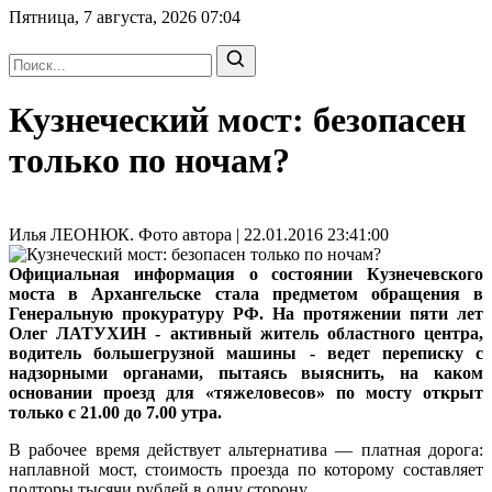
Пятница, 7 августа, 2026
07:04
Кузнеческий мост: безопасен
только по ночам?
Илья ЛЕОНЮК. Фото автора | 22.01.2016 23:41:00
Официальная информация о состоянии Кузнечевского
моста в Архангельске стала предметом обращения в
Генеральную прокуратуру РФ. На протяжении пяти лет
Олег ЛАТУХИН - активный житель областного центра,
водитель большегрузной машины
- ведет переписку с
надзорными органами, пытаясь выяснить, на каком
основании проезд для «тяжеловесов» по мосту открыт
только с 21.00 до 7.00 утра.
В рабочее время действует альтернатива — платная дорога:
наплавной мост, стоимость проезда по которому составляет
полторы тысячи рублей в одну сторону.