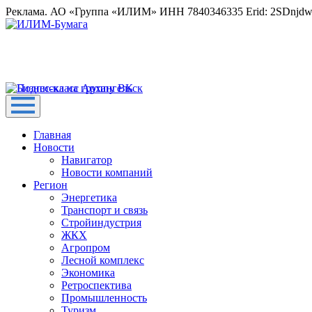
Реклама. АО «Группа «ИЛИМ» ИНН 7840346335 Erid: 2SDnjd
Главная
Новости
Навигатор
Новости компаний
Регион
Энергетика
Транспорт и связь
Стройиндустрия
ЖКХ
Агропром
Лесной комплекс
Экономика
Ретроспектива
Промышленность
Туризм