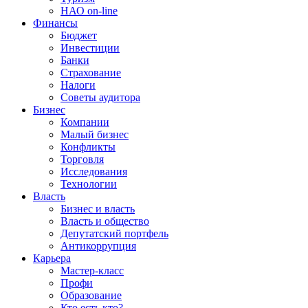
НАО on-line
Финансы
Бюджет
Инвестиции
Банки
Страхование
Налоги
Советы аудитора
Бизнес
Компании
Малый бизнес
Конфликты
Торговля
Исследования
Технологии
Власть
Бизнес и власть
Власть и общество
Депутатский портфель
Антикоррупция
Карьера
Мастер-класс
Профи
Образование
Кто есть кто?