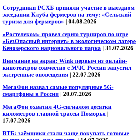
Сотрудники РСХБ приняли участие в выездном
заседании Клуба фермеров на тему: «Сельский
туризм для фермеров»
|
04.08.2026
«Ростелеком» провел серию турниров по игре
«БезОпасный интернет» в экологическом лагере
Кенозерского национального парка
|
31.07.2026
Внимание на экран: Wink первым из онлайн-
кинотеатров совместно с МЧС России запустил
экстренные оповещения
|
22.07.2026
МегаФон назвал самые популярные 5G-
смартфоны в России
|
20.07.2026
МегаФон охватил 4G-сигналом десятки
километров главной трассы Поморья
|
17.07.2026
ВТБ: заёмщики стали чаще покупать готовые