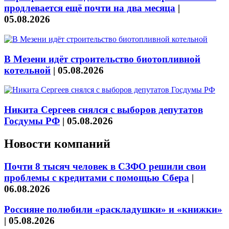
продлевается ещё почти на два месяца
|
05.08.2026
В Мезени идёт строительство биотопливной
котельной
|
05.08.2026
Никита Сергеев снялся с выборов депутатов
Госдумы РФ
|
05.08.2026
Новости компаний
Почти 8 тысяч человек в СЗФО решили свои
проблемы с кредитами с помощью Сбера
|
06.08.2026
Россияне полюбили «раскладушки» и «книжки»
|
05.08.2026